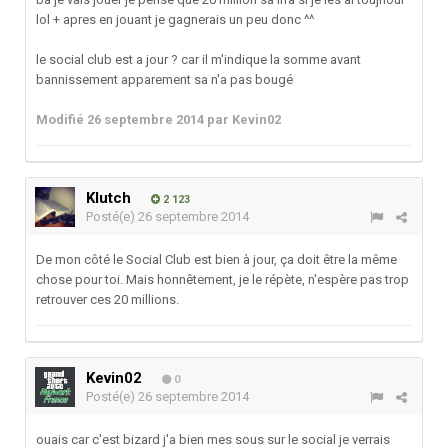
lol + apres en jouant je gagnerais un peu donc ^^
le social club est a jour ? car il m'indique la somme avant
bannissement apparement sa n'a pas bougé
Modifié
26 septembre 2014
par Kevin02
Klutch
2 123
Posté(e)
26 septembre 2014
De mon côté le Social Club est bien à jour, ça doit être la même
chose pour toi. Mais honnêtement, je le répète, n'espère pas trop
retrouver ces 20 millions.
Kevin02
0
Posté(e)
26 septembre 2014
ouais car c'est bizard j'a bien mes sous sur le social je verrais