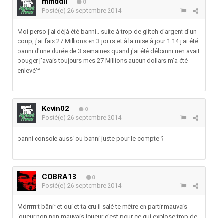
mmddll
0
Posté(e)
26 septembre 2014
Moi perso j'ai déjà été banni.. suite à trop de glitch d'argent d'un
coup, j'ai fais 27 Millions en 3 jours et à la mise à jour 1.14 j'ai été
banni d'une durée de 3 semaines quand j'ai été débanni rien avait
bouger j'avais toujours mes 27 Millions aucun dollars m'a été
enlevé^^
Kevin02
0
Posté(e)
26 septembre 2014
banni console aussi ou banni juste pour le compte ?
COBRA13
0
Posté(e)
26 septembre 2014
Mdrrrrr t bânir et oui et ta cru il salé te mètre en partir mauvais
joueur non non mauvais joueur c'est pour ce qui explose trop de