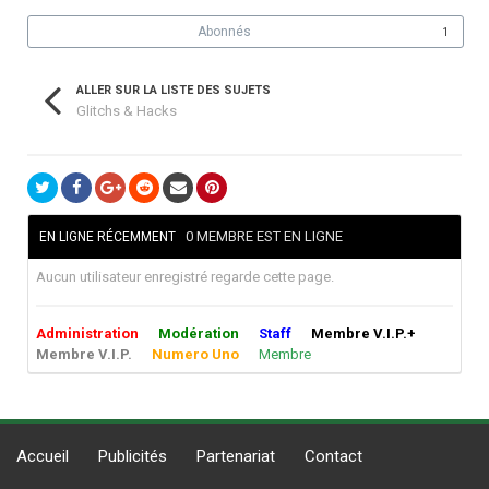
Abonnés
1
ALLER SUR LA LISTE DES SUJETS
Glitchs & Hacks
0 MEMBRE EST EN LIGNE
EN LIGNE RÉCEMMENT
Aucun utilisateur enregistré regarde cette page.
Administration
Modération
Staff
Membre V.I.P.+
Membre V.I.P.
Numero Uno
Membre
Accueil
Publicités
Partenariat
Contact