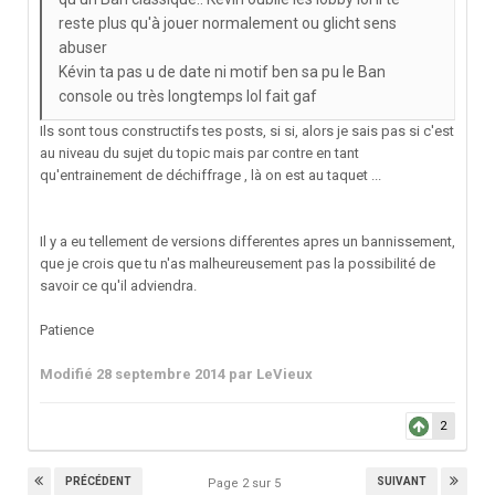
reste plus qu'à jouer normalement ou glicht sens
abuser
Kévin ta pas u de date ni motif ben sa pu le Ban
console ou très longtemps lol fait gaf
Ils sont tous constructifs tes posts, si si, alors je sais pas si c'est
au niveau du sujet du topic mais par contre en tant
qu'entrainement de déchiffrage , là on est au taquet ...
Il y a eu tellement de versions differentes apres un bannissement,
que je crois que tu n'as malheureusement pas la possibilité de
savoir ce qu'il adviendra.
Patience
Modifié
28 septembre 2014
par LeVieux
2
PRÉCÉDENT
SUIVANT
Page 2 sur 5