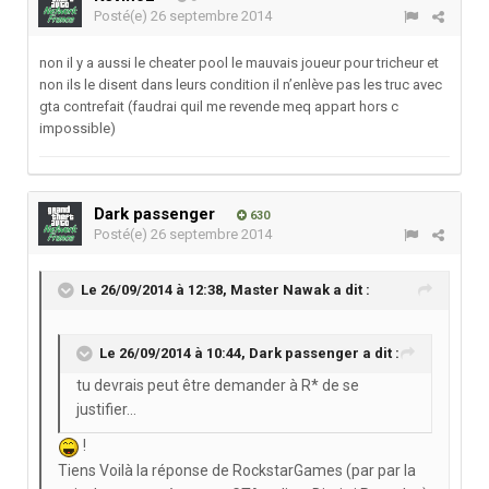
Posté(e)
26 septembre 2014
non il y a aussi le cheater pool le mauvais joueur pour tricheur et
non ils le disent dans leurs condition il n’enlève pas les truc avec
gta contrefait (faudrai quil me revende meq appart hors c
impossible)
Dark passenger
630
Posté(e)
26 septembre 2014
Le 26/09/2014 à 12:38, Master Nawak a dit :
Le 26/09/2014 à 10:44, Dark passenger a dit :
tu devrais peut être demander à R* de se
justifier...
!
Tiens Voilà la réponse de RockstarGames (par par la