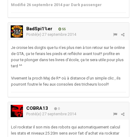
Modifié
26 septembre 2014
par Dark passenger
BadSpi1%er
55
Posté(e)
27 septembre 2014
Je croise les doigts que tu n'es plus rien à ton retour sur le online
de GTA, ça te ferais les pieds et refléchir avant tout!! profite en
pour te plonger dans tes livres d'école, ça te sera utile pour plus
tard ^^
Vivement la proch Maj de R* où à distance d'un simple clic , ils
pourront foutre le feu aux consoles des tricheurs loool!!
COBRA13
0
Posté(e)
27 septembre 2014
Lol rockstar il son mis des robots qui automatiquement calcul
les stats et niveaux 25 20m sens avoir fait d'achat via rockstar