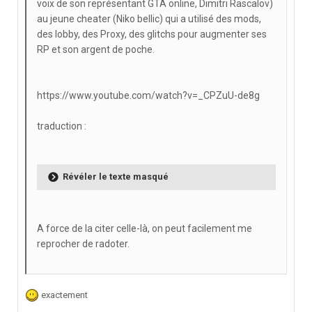
voix de son représentant GTA online, Dimitri Rascalov)
au jeune cheater (Niko bellic) qui a utilisé des mods,
des lobby, des Proxy, des glitchs pour augmenter ses
RP et son argent de poche.
https://www.youtube.com/watch?v=_CPZuU-de8g
traduction :
Révéler le texte masqué
A force de la citer celle-là, on peut facilement me
reprocher de radoter.
exactement