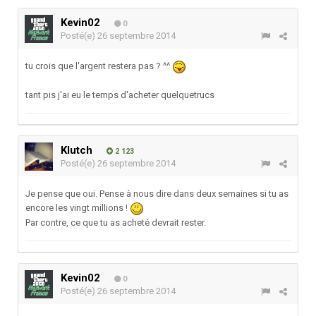
Kevin02
0
Posté(e)
26 septembre 2014
tu crois que l'argent restera pas ? ^^
tant pis j'ai eu le temps d'acheter quelquetrucs
Klutch
2 123
Posté(e)
26 septembre 2014
Je pense que oui. Pense à nous dire dans deux semaines si tu as
encore les vingt millions !
Par contre, ce que tu as acheté devrait rester.
Kevin02
0
Posté(e)
26 septembre 2014