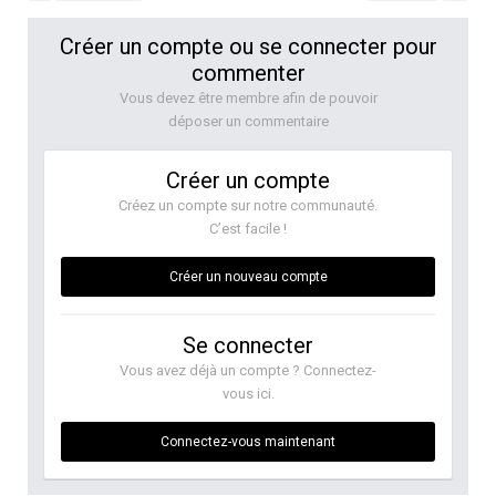
Créer un compte ou se connecter pour
commenter
Vous devez être membre afin de pouvoir
déposer un commentaire
Créer un compte
Créez un compte sur notre communauté.
C’est facile !
Créer un nouveau compte
Se connecter
Vous avez déjà un compte ? Connectez-
vous ici.
Connectez-vous maintenant