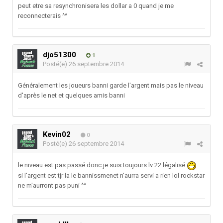
peut etre sa resynchronisera les dollar a 0 quand je me
reconnecterais ^^
djo51300
1
Posté(e)
26 septembre 2014
Généralement les joueurs banni garde l'argent mais pas le niveau
d'après le net et quelques amis banni
Kevin02
0
Posté(e)
26 septembre 2014
le niveau est pas passé donc je suis toujours lv 22 légalisé
si l'argent est tjr la le bannissmenet n'aurra servi a rien lol rockstar
ne m'aurront pas puni ^^