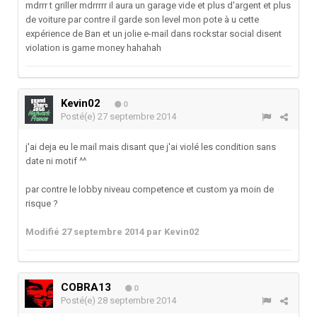
mdrrr t griller mdrrrrr il aura un garage vide et plus d'argent et plus
de voiture par contre il garde son level mon pote à u cette
expérience de Ban et un jolie e-mail dans rockstar social disent
violation is game money hahahah
Kevin02
0
Posté(e)
27 septembre 2014
j'ai deja eu le mail mais disant que j'ai violé les condition sans
date ni motif ^^
par contre le lobby niveau competence et custom ya moin de
risque ?
Modifié
27 septembre 2014
par Kevin02
COBRA13
0
Posté(e)
28 septembre 2014