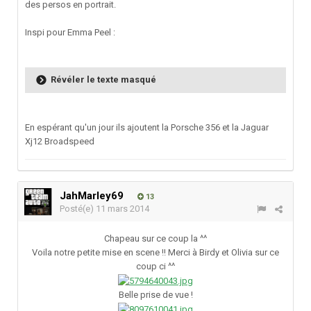
des persos en portrait.
Inspi pour Emma Peel :
Révéler le texte masqué
En espérant qu'un jour ils ajoutent la Porsche 356 et la Jaguar
Xj12 Broadspeed
JahMarley69
13
Posté(e)
11 mars 2014
Chapeau sur ce coup la ^^
Voila notre petite mise en scene !! Merci à Birdy et Olivia sur ce
coup ci ^^
Belle prise de vue !