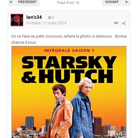
PRÉCÉDENT
SUIVANT
Page 8 sur 16
len's34
0
Posté(e)
11 mars 2014
On va faire un petit concours, refaire la photo ci dessous... Bonne
chance à tous