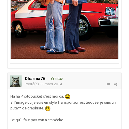
Dharma76
3 042
Posté(e)
11 mars 2014
Ha ha Photobucket c'est moi ça.
Si l'image où je suis en style Transporteur est truquée, je suis un
puta** de graphiste.
Ce qu'il faut pas voir n'empêche...