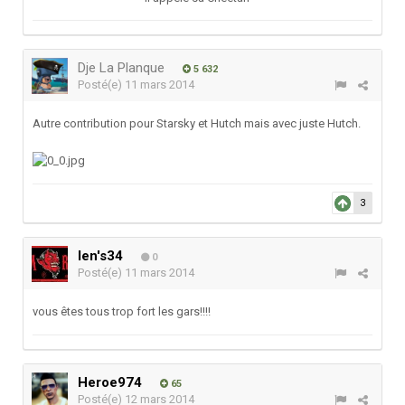
Dje La Planque
5 632
Posté(e)
11 mars 2014
Autre contribution pour Starsky et Hutch mais avec juste Hutch.
3
len's34
0
Posté(e)
11 mars 2014
vous êtes tous trop fort les gars!!!!
Heroe974
65
Posté(e)
12 mars 2014