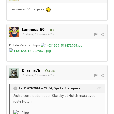
Très réussi ! Vous gérez.
Lamnouar59
3
Posté(e)
12 mars 2014
Phil de Very bad trips
Dharma76
3 042
Posté(e)
12 mars 2014
Le 11/03/2014 à 22:54, Dje La Planque a dit :
Autre contribution pour Starsky et Hutch mais avec
juste Hutch.