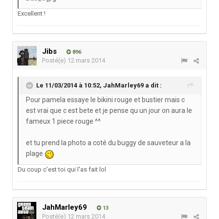
Excellent !
Jibs
896
Posté(e)
12 mars 2014
Le 11/03/2014 à 10:52, JahMarley69 a dit :
Pour pamela essaye le bikini rouge et bustier mais c
est vrai que c est bete et je pense qu un jour on aura le
fameux 1 piece rouge ^^
et tu prend la photo a coté du buggy de sauveteur a la
plage
Du coup c'est toi qui l'as fait lol
JahMarley69
13
Posté(e)
12 mars 2014