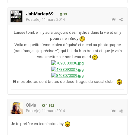
JahMarley69
13
Posté(e)
11 mars 2014
Laisse tomber il y aura toujours des mythos dans la vie et on y
pourra rien Birdy
Voila ma petite femme bien déguisé et merci au photographe
(pas français je précise ^^) qui fait du bon boulot et que je vais
vous mettre sur son beau quad
Et mes photos sont brutes de décoffrages du social club !!
Olivia
1 862
Posté(e)
11 mars 2014
Je te préfère en terminator Jay