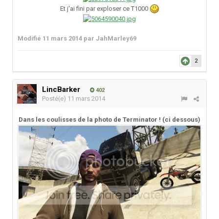
Et j'ai fini par exploser ce T1000
Modifié
11 mars 2014
par JahMarley69
2
LincBarker
402
Posté(e)
11 mars 2014
Dans les coulisses de la photo de Terminator ! (ci dessous)