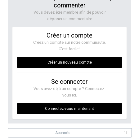
commenter
Vous devez être membre afin de pouvoir
déposer un commentaire
Créer un compte
Créez un compte sur notre communauté.
C’est facile !
Créer un nouveau compte
Se connecter
Vous avez déjà un compte ? Connectez-
vous ici.
Connectez-vous maintenant
Abonnés
11