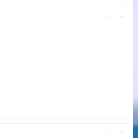
Signaler ce message
Signaler ce message