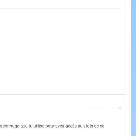
Signaler ce message
e personnage que tu utilise pour avoir accès au stats de ce