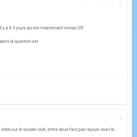
Signaler ce message
 y a 4-5 jours qui est maintenant niveau 50!
lors la question est:
Signaler ce message
 stats sur le sociale club. entre deux faut pas rejouer avec le