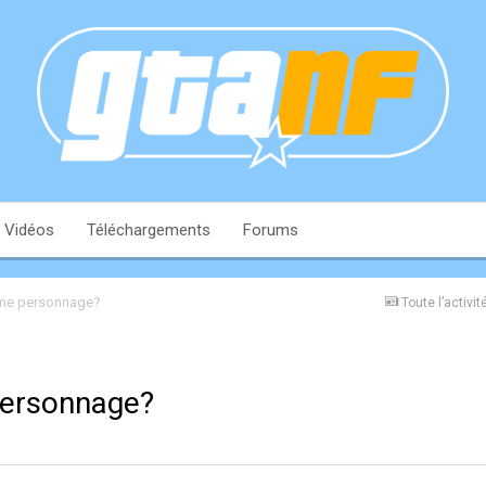
Vidéos
Téléchargements
Forums
2ème personnage?
Toute l’activit
personnage?