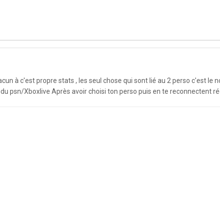
un à c'est propre stats , les seul chose qui sont lié au 2 perso c'est le
u psn/Xboxlive Après avoir choisi ton perso puis en te reconnectent régl