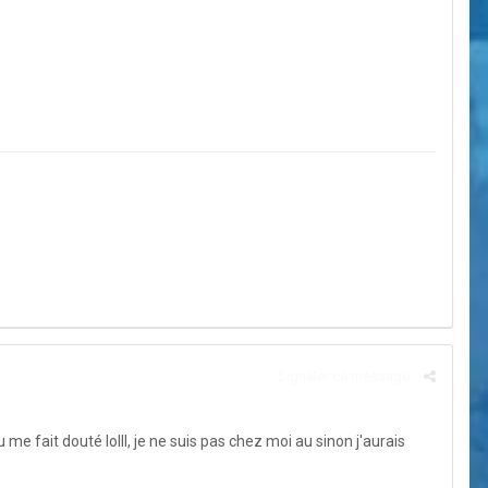
Signaler ce message
u me fait douté lolll, je ne suis pas chez moi au sinon j'aurais