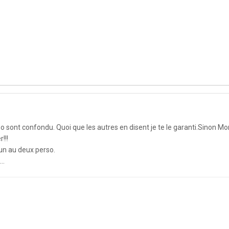
o sont confondu. Quoi que les autres en disent je te le garanti.Sinon Mon
!!!
n au deux perso.
..