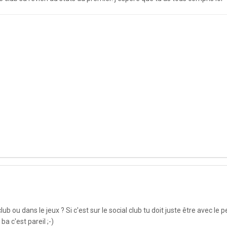
club ou dans le jeux ? Si c'est sur le social club tu doit juste être avec l
ba c'est pareil ;-)