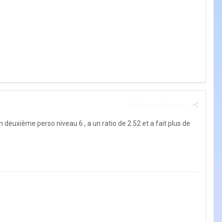
Signaler ce message
 deuxième perso niveau 6 , a un ratio de 2.52 et a fait plus de