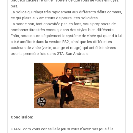
paquets cachés feront en sorte à ce que vous ne vous ennuyez
pas.
La police qui réagit très rapidement aux diffèrents délits commis,
ce qui plaira aux amateurs de poursuites policières.
La bande son, tant convoitée par les fans, vous proposera de
nombreux titres très connus, dans des styles bien différents.
Enfin, nous notons également le système de visée qui quand à lui
a été amélioré dans la version PS2, ainsi que les différentes
couleurs de visée (verte, orange et rouge) qui ont été insérées
pour la première fois dans GTA: San Andreas.
Conclusion:
GTANF.com vous conseille le jeu si vous n'avez pas joué à la