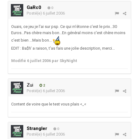
GaRc0
0
Posté(e)
6 juillet 2006
Ouais, ce jeu je l'ai sur psp. Ce qui m'étonne c'est le prix...30
Euros...Pas chère mais bon...En général moins c'est chère moins
c'est bien ...Mais bon...
EDIT : Ba$h' a raison, t'as fais une jolie description, merci...
Modifié
6 juillet 2006
par SkyNight
Zui
2
Posté(e)
6 juillet 2006
Content de voire que le test vous plais <_<
Strangler
0
Posté(e)
6 juillet 2006