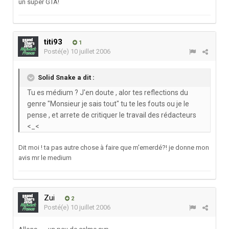
un super GTA!
titi93
1
Posté(e)
10 juillet 2006
Solid Snake a dit :
Tu es médium ? J'en doute , alor tes reflections du
genre "Monsieur je sais tout" tu te les fouts ou je le
pense , et arrete de critiquer le travail des rédacteurs
<_<
Dit moi ! ta pas autre chose à faire que m'emerdé?! je donne mon
avis mr le medium
Zui
2
Posté(e)
10 juillet 2006