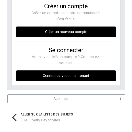
Créer un compte
Créez un compte sur notre communauté.
C’est facile !
Créer un nouveau compte
Se connecter
Vous avez déjà un compte ? Connectez-
vous ici.
Connectez-vous maintenant
Abonnés
1
ALLER SUR LA LISTE DES SUJETS
GTA Liberty City Stories