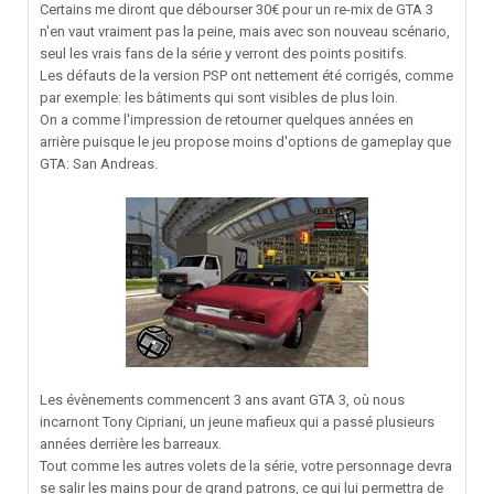
Certains me diront que débourser 30€ pour un re-mix de GTA 3
n'en vaut vraiment pas la peine, mais avec son nouveau scénario,
seul les vrais fans de la série y verront des points positifs.
Les défauts de la version PSP ont nettement été corrigés, comme
par exemple: les bâtiments qui sont visibles de plus loin.
On a comme l'impression de retourner quelques années en
arrière puisque le jeu propose moins d'options de gameplay que
GTA: San Andreas.
Les évènements commencent 3 ans avant GTA 3, où nous
incarnont Tony Cipriani, un jeune mafieux qui a passé plusieurs
années derrière les barreaux.
Tout comme les autres volets de la série, votre personnage devra
se salir les mains pour de grand patrons, ce qui lui permettra de