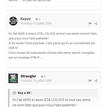
Allons... ...un peu de calme svp.
Keywz
0
Posté(e)
10 juillet 2006
En fait titi93 à raison GTA LCS,VCS et tout ces remix ne sont faits
que pour nous faire patienté !
Si ils ne les fonts pas bien c'est parce qu'ils se concentrent sur
GTA IV .
Donc toutes les mauvaises chôses des remix seront corrigées
par un nouveau GTA IV -_-
Strangler
0
Posté(e)
10 juillet 2006
Key a dit :
En fait titi93 à raison GTA LCS,VCS et tout ces remix
ne sont faits que pour nous faire patienté !