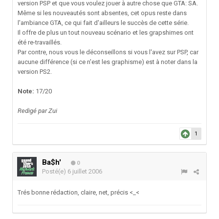
version PSP et que vous voulez jouer à autre chose que GTA: SA.
Même si les nouveautés sont absentes, cet opus reste dans
l'ambiance GTA, ce qui fait d'ailleurs le succès de cette série.
Il offre de plus un tout nouveau scénario et les grapshimes ont
été re-travaillés.
Par contre, nous vous le déconseillons si vous l'avez sur PSP, car
aucune différence (si ce n'est les graphisme) est à noter dans la
version PS2.
Note:
17/20
Redigé par Zui
1
Ba$h'
0
Posté(e)
6 juillet 2006
Trés bonne rédaction, claire, net, précis <_<