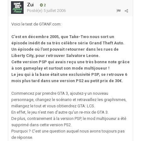
Zui
2
Posté(e)
5 juillet 2006
Voici le test de GTANF.com:
C'est en décembre 2005, que Take-Two nous sort un
épisode inédit de sa très célèbre série Grand Theft Auto.
Un épisode où l'ont pouvait retourner dans les rues de
Liberty City, pour retrouver Salvatore Leone.
Cette version PSP qui avais reçu une très bonne note grâce
à son gameplay et surtout son mode multijoueur !
Le jeu qui à la base était une exclusivité PSP, se retrouve 6
mois plus tard dans une version PS2 au petit prix de 30€.
Commencez par prendre GTA 3, ajoutez-y un nouveau
personnage, changez le scénario et retravaillez les graphismes,
mélangez le tout et vous obtiendrez GTA: LCS.
En effet, le jeu n'est rien d'autre qu'un re-mix de GTA 3.
De plus, contrairement à la version PSP, le mod multijoueur a été
supprimé dans cette version PS2.
Pourquoi ? C'est une question auquel nous avons toujours pas
de réponse.