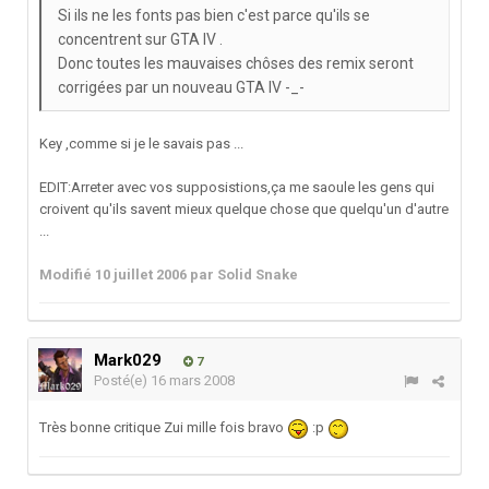
Si ils ne les fonts pas bien c'est parce qu'ils se
concentrent sur GTA IV .
Donc toutes les mauvaises chôses des remix seront
corrigées par un nouveau GTA IV -_-
Key ,comme si je le savais pas ...
EDIT:Arreter avec vos supposistions,ça me saoule les gens qui
croivent qu'ils savent mieux quelque chose que quelqu'un d'autre
...
Modifié
10 juillet 2006
par Solid Snake
Mark029
7
Posté(e)
16 mars 2008
Très bonne critique Zui mille fois bravo
:p