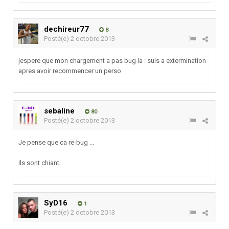
dechireur77
8
Posté(e)
2 octobre 2013
jespere que mon chargement a pas bug la : suis a extermination
apres avoir recommencer un perso
sebaline
80
Posté(e)
2 octobre 2013
Je pense que ca re-bug ...
Ils sont chiant.
SyD16
1
Posté(e)
2 octobre 2013