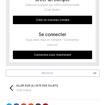
Créez un compte sur notre communauté.
C’est facile !
Créer un nouveau compte
Se connecter
Vous avez déjà un compte ? Connectez-
vous ici.
Connectez-vous maintenant
Abonnés
96
ALLER SUR LA LISTE DES SUJETS
GTA Online