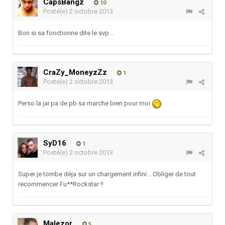
CapsBangz
10
Posté(e)
2 octobre 2013
Bon si sa fonctionne dite le svp ..
CraZy_MoneyzZz
1
Posté(e)
2 octobre 2013
Perso la jai pa de pb sa marche bien pour moi
SyD16
1
Posté(e)
2 octobre 2013
Super je tombe déja sur un chargement infini... Obliger de tout
recommencer Fu**Rockstar !!
Malezor
5