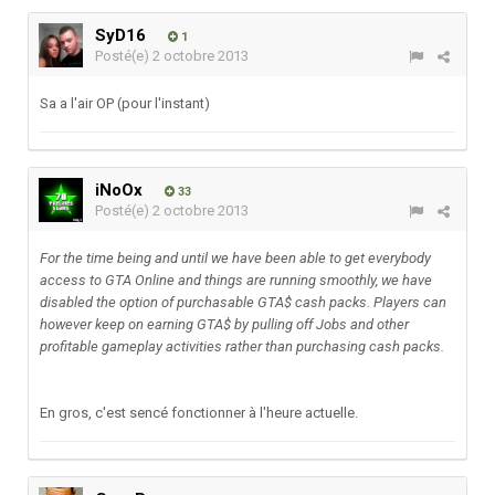
SyD16
1
Posté(e)
2 octobre 2013
Sa a l'air OP (pour l'instant)
iNoOx
33
Posté(e)
2 octobre 2013
For the time being and until we have been able to get everybody
access to GTA Online and things are running smoothly, we have
disabled the option of purchasable GTA$ cash packs. Players can
however keep on earning GTA$ by pulling off Jobs and other
profitable gameplay activities rather than purchasing cash packs.
En gros, c'est sencé fonctionner à l'heure actuelle.