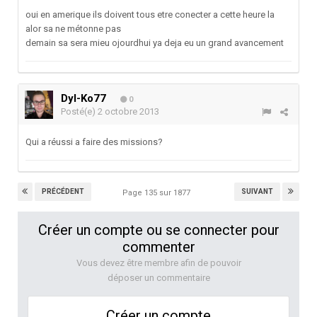
oui en amerique ils doivent tous etre conecter a cette heure la
alor sa ne métonne pas
demain sa sera mieu ojourdhui ya deja eu un grand avancement
Dyl-Ko77
0
Posté(e)
2 octobre 2013
Qui a réussi a faire des missions?
PRÉCÉDENT
SUIVANT
Page 135 sur 1877
Créer un compte ou se connecter pour
commenter
Vous devez être membre afin de pouvoir
déposer un commentaire
Créer un compte