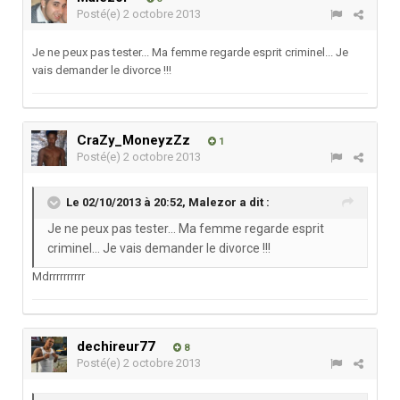
Posté(e)
2 octobre 2013
Je ne peux pas tester... Ma femme regarde esprit criminel... Je
vais demander le divorce !!!
CraZy_MoneyzZz
1
Posté(e)
2 octobre 2013
Le 02/10/2013 à 20:52, Malezor a dit :
Je ne peux pas tester... Ma femme regarde esprit
criminel... Je vais demander le divorce !!!
Mdrrrrrrrrrr
dechireur77
8
Posté(e)
2 octobre 2013