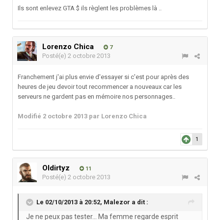
Ils sont enlevez GTA $ ils règlent les problèmes là ..
Lorenzo Chica
7
Posté(e)
2 octobre 2013
Franchement j'ai plus envie d'essayer si c'est pour après des
heures de jeu devoir tout recommencer a nouveaux car les
serveurs ne gardent pas en mémoire nos personnages..
Modifié
2 octobre 2013
par Lorenzo Chica
1
Oldirtyz
11
Posté(e)
2 octobre 2013
Le 02/10/2013 à 20:52, Malezor a dit :
Je ne peux pas tester... Ma femme regarde esprit