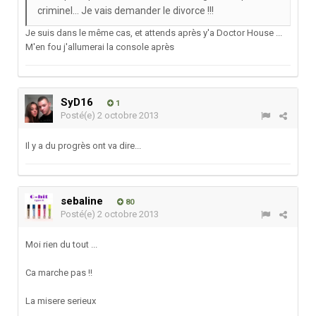
criminel... Je vais demander le divorce !!!
Je suis dans le même cas, et attends après y'a Doctor House ...
M'en fou j'allumerai la console après
SyD16
1
Posté(e)
2 octobre 2013
Il y a du progrès ont va dire...
sebaline
80
Posté(e)
2 octobre 2013
Moi rien du tout ...
Ca marche pas !!
La misere serieux