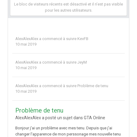
Le bloc de visiteurs récents est désactivé et il n’est pas visible
pour les autres utilisateurs.
AlexAlexAlex
a commencé à suivre
KevFB
10 mai 2019
AlexAlexAlex
a commencé à suivre
JeyM
10 mai 2019
AlexAlexAlex
a commencé à suivre
Problème de tenu
10 mai 2019
Problème de tenu
AlexAlexAlex a posté un sujet dans
GTA Online
Bonjour j'ai un problème avec mes tenu. Depuis que j'ai
changer l'apparence de mon perssonage mes nouvelle tenu