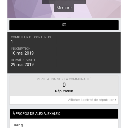
Membre
COMPTEUR DE CONTENUS
1
INSCRIPTION
10 mai 2019
DERNIÈRE VISITE
29 mai 2019
RÉPUTATION SUR LA COMMUNAUTÉ
0
Réputation
Afficher l’activité de réputation
À PROPOS DE ALEXALEXALEX
Rang