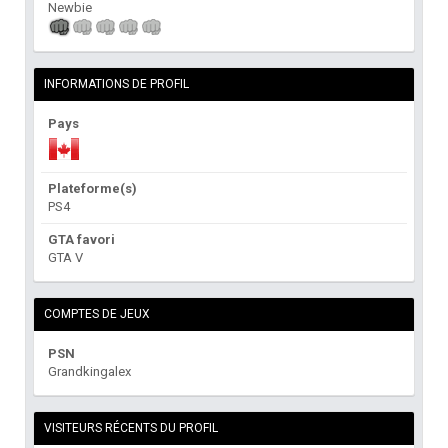
Newbie
INFORMATIONS DE PROFIL
Pays
Plateforme(s)
PS4
GTA favori
GTA V
COMPTES DE JEUX
PSN
Grandkingalex
VISITEURS RÉCENTS DU PROFIL