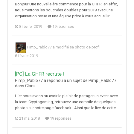
Bonjour Une nouvelle ère commence pour la GHFR, en effet,
nous mettons les bouchées doubles pour 2019 avec une
organisation revue et une équipe prête à vous accueillir...
8 février 2019
19 réponses
Pimp_Pablo77
a modifié sa photo de profil
8 février 2019
[PC] La GHFR recrute !
Pimp_Pablo77 a répondu à un sujet de Pimp_Pablo77
dans
Clans
Hier nous avons pu avoir le plaisir de partager un event avec
la team Cryptogaming, retrouvez une compile de quelques
photos sur notre page facebook : Ainsi que le live de cette...
21 mai 2018
19 réponses