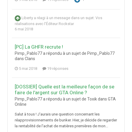
Liberty
a réagi à un message dans un sujet:
Vos
réalisations avec l'Éditeur Rockstar
6 mai 2018
[PC] La GHFR recrute !
Pimp_Pablo77 a répondu à un sujet de Pimp_Pablo77
dans
Clans
5 mai 2018
19 réponses
[DOSSIER] Quelle est la meilleure façon de se
faire de l'argent sur GTA Online ?
Pimp_Pablo77 a répondu à un sujet de Toxik dans
GTA
Online
Salut à tous ! J'aurais une question concernant les
réapprovisionnements de bunker. Hier, je décide de regarder
la rentabilité de l'achat de matières premières de mon...