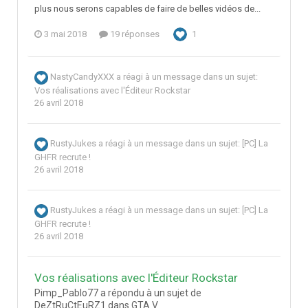
plus nous serons capables de faire de belles vidéos de...
3 mai 2018
19 réponses
1
NastyCandyXXX
a réagi à un message dans un sujet:
Vos réalisations avec l'Éditeur Rockstar
26 avril 2018
RustyJukes
a réagi à un message dans un sujet:
[PC] La
GHFR recrute !
26 avril 2018
RustyJukes
a réagi à un message dans un sujet:
[PC] La
GHFR recrute !
26 avril 2018
Vos réalisations avec l'Éditeur Rockstar
Pimp_Pablo77 a répondu à un sujet de
DeZtRuCtEuRZ1 dans
GTA V