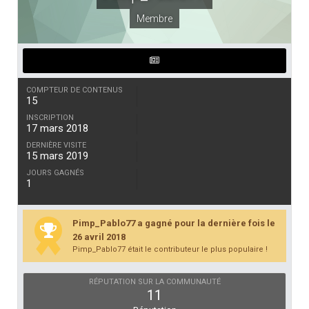
Membre
COMPTEUR DE CONTENUS
15
INSCRIPTION
17 mars 2018
DERNIÈRE VISITE
15 mars 2019
JOURS GAGNÉS
1
Pimp_Pablo77 a gagné pour la dernière fois le
26 avril 2018
Pimp_Pablo77 était le contributeur le plus populaire !
RÉPUTATION SUR LA COMMUNAUTÉ
11