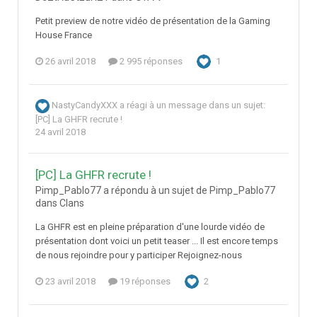
Petit preview de notre vidéo de présentation de la Gaming
House France
26 avril 2018
2 995 réponses
1
NastyCandyXXX
a réagi à un message dans un sujet:
[PC] La GHFR recrute !
24 avril 2018
[PC] La GHFR recrute !
Pimp_Pablo77 a répondu à un sujet de Pimp_Pablo77
dans
Clans
La GHFR est en pleine préparation d'une lourde vidéo de
présentation dont voici un petit teaser ... Il est encore temps
de nous rejoindre pour y participer Rejoignez-nous
23 avril 2018
19 réponses
2