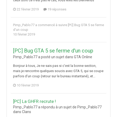
ceux dont ce n'est pas le cas, vous êtes les bienvenus
22 février 2019
19 réponses
Pimp_Pablo77
a commencé à suivre
[PC] Bug GTA 5 se ferme
d'un coup
10 février 2019
[PC] Bug GTA 5 se ferme d'un coup
Pimp_Pablo77 a posté un sujet dans
GTA Online
Bonjour à tous, Je ne sais pas si c'est la bonne section,
mais je rencontre quelques soucis avec GTA 5, qui se coupe
parfois d'un coup (retour sur le bureau instantané), et...
10 février 2019
[PC] La GHFR recrute !
Pimp_Pablo77 a répondu à un sujet de Pimp_Pablo77
dans
Clans