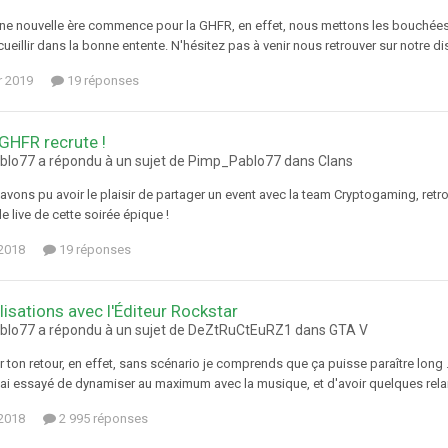
ne nouvelle ère commence pour la GHFR, en effet, nous mettons les bouchées
ueillir dans la bonne entente. N'hésitez pas à venir nous retrouver sur notre d
r 2019
19 réponses
 GHFR recrute !
lo77 a répondu à un sujet de Pimp_Pablo77 dans
Clans
 avons pu avoir le plaisir de partager un event avec la team Cryptogaming, re
le live de cette soirée épique !
2018
19 réponses
lisations avec l'Éditeur Rockstar
lo77 a répondu à un sujet de DeZtRuCtEuRZ1 dans
GTA V
 ton retour, en effet, sans scénario je comprends que ça puisse paraître long ... 
'ai essayé de dynamiser au maximum avec la musique, et d'avoir quelques relan
2018
2 995 réponses