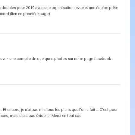
 doubles pour 2019 avec une organisation revue et une équipe prête
iscord (lien en première page).
trouvez une compile de quelques photos sur notre page facebook :
Et encore, je n'ai pas mis tous les plans que l'on a fait ... C'est pour
ces, mais c'est pas évident ! Merci en tout cas