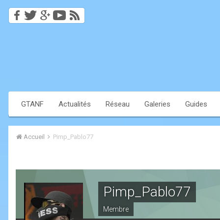
GTANF
Actualités
Réseau
Galeries
Guides
Accueil
Pimp_Pablo77
Pimp_Pablo77
Membre