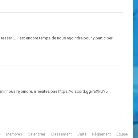
easer ... Il est encore temps de nous rejoindre pour y participer
ir nous rejoindre, n'hésitez pas https://discord.gg/raXkUY5
é
Membres
Calendrier
Classement
Carte
Règlement
Équipe