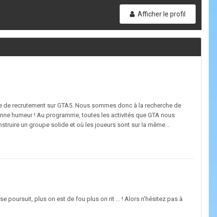
Afficher le profil
gne de recrutement sur GTA5. Nous sommes donc à la recherche de
onne humeur ! Au programme, toutes les activités que GTA nous
struire un groupe solide et où les joueurs sont sur la même...
poursuit, plus on est de fou plus on rit ... ! Alors n'hésitez pas à