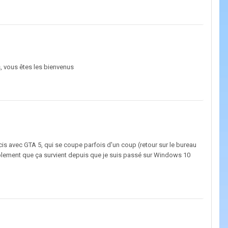
s, vous êtes les bienvenus
cis avec GTA 5, qui se coupe parfois d'un coup (retour sur le bureau
simplement que ça survient depuis que je suis passé sur Windows 10