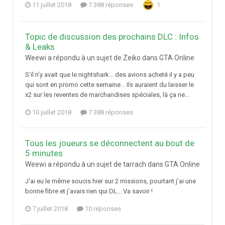
11 juillet 2018
7 388 réponses
1
Topic de discussion des prochains DLC : Infos
& Leaks
Weewi a répondu à un sujet de Zeiko dans
GTA Online
S’il n’y avait que le nightshark... des avions acheté il y a peu
qui sont en promo cette semaine... Ils auraient du laisser le
x2 sur les reventes de marchandises spéciales, là ça ne...
10 juillet 2018
7 388 réponses
Tous les joueurs se déconnectent au bout de
5 minutes
Weewi a répondu à un sujet de tarrach dans
GTA Online
J’ai eu le même soucis hier sur 2 missions, pourtant j’ai une
bonne fibre et j’avais rien qui DL... Va savoir !
7 juillet 2018
10 réponses