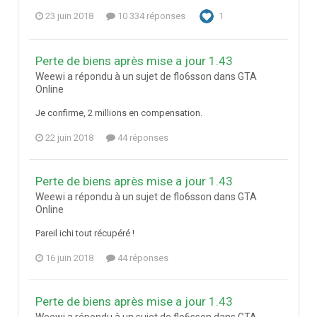
23 juin 2018
10 334 réponses
1
Perte de biens après mise a jour 1.43
Weewi a répondu à un sujet de flo6sson dans
GTA
Online
Je confirme, 2 millions en compensation.
22 juin 2018
44 réponses
Perte de biens après mise a jour 1.43
Weewi a répondu à un sujet de flo6sson dans
GTA
Online
Pareil ichi tout récupéré !
16 juin 2018
44 réponses
Perte de biens après mise a jour 1.43