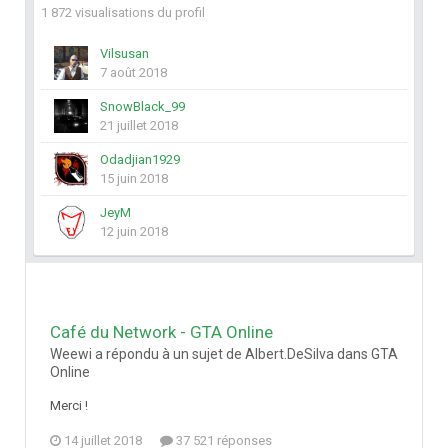
1 872 visualisations du profil
Vilsusan
7 août 2018
SnowBlack_99
21 juillet 2018
Odadjian1929
15 juin 2018
JeyM
12 juin 2018
Café du Network - GTA Online
Weewi a répondu à un sujet de Albert.DeSilva dans
GTA
Online
Merci !
14 juillet 2018
37 521 réponses