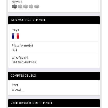
Newbie
INFORMATIONS DE PROFIL
Pays
Plateforme(s)
PS4
GTA favori
GTA San Andreas
COMPTES DE JEUX
PSN
Weewi__
VISITEURS RÉCENTS DU PROFIL