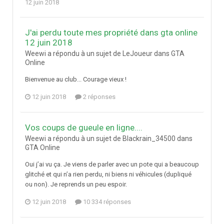
12 juin 2018
J'ai perdu toute mes propriété dans gta online
12 juin 2018
Weewi a répondu à un sujet de LeJoueur dans
GTA
Online
Bienvenue au club... Courage vieux !
12 juin 2018
2 réponses
Vos coups de gueule en ligne....
Weewi a répondu à un sujet de Blackrain_34500 dans
GTA Online
Oui j’ai vu ça. Je viens de parler avec un pote qui a beaucoup
glitché et qui n’a rien perdu, ni biens ni véhicules (dupliqué
ou non). Je reprends un peu espoir.
12 juin 2018
10 334 réponses