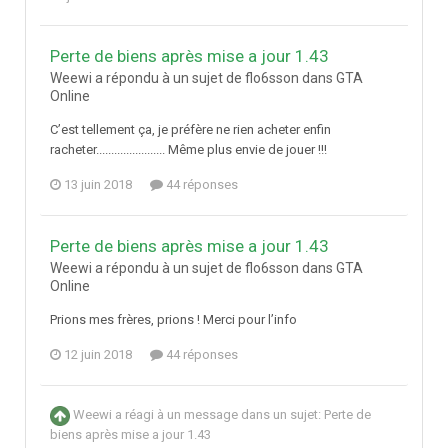
Perte de biens après mise a jour 1.43
Weewi a répondu à un sujet de flo6sson dans
GTA
Online
C’est tellement ça, je préfère ne rien acheter enfin
racheter....................... Même plus envie de jouer !!!
13 juin 2018
44 réponses
Perte de biens après mise a jour 1.43
Weewi a répondu à un sujet de flo6sson dans
GTA
Online
Prions mes frères, prions ! Merci pour l’info
12 juin 2018
44 réponses
Weewi
a réagi à un message dans un sujet:
Perte de
biens après mise a jour 1.43