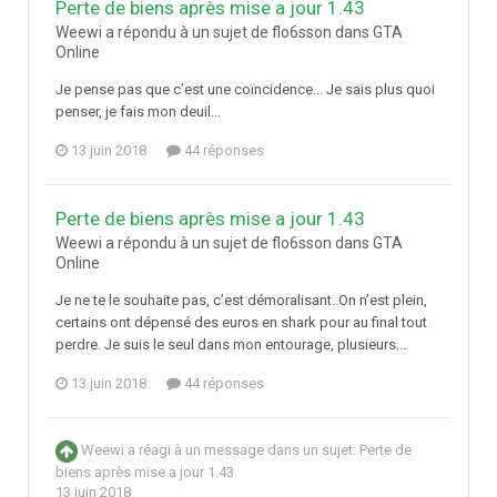
Perte de biens après mise a jour 1.43
Weewi a répondu à un sujet de flo6sson dans
GTA
Online
Je pense pas que c’est une coïncidence... Je sais plus quoi
penser, je fais mon deuil...
13 juin 2018
44 réponses
Perte de biens après mise a jour 1.43
Weewi a répondu à un sujet de flo6sson dans
GTA
Online
Je ne te le souhaite pas, c’est démoralisant. On n’est plein,
certains ont dépensé des euros en shark pour au final tout
perdre. Je suis le seul dans mon entourage, plusieurs...
13 juin 2018
44 réponses
Weewi
a réagi à un message dans un sujet:
Perte de
biens après mise a jour 1.43
13 juin 2018