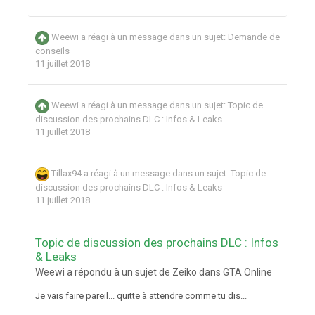
Weewi
a réagi à un message dans un sujet:
Demande de
conseils
11 juillet 2018
Weewi
a réagi à un message dans un sujet:
Topic de
discussion des prochains DLC : Infos & Leaks
11 juillet 2018
Tillax94
a réagi à un message dans un sujet:
Topic de
discussion des prochains DLC : Infos & Leaks
11 juillet 2018
Topic de discussion des prochains DLC : Infos
& Leaks
Weewi a répondu à un sujet de Zeiko dans
GTA Online
Je vais faire pareil... quitte à attendre comme tu dis...