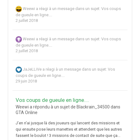
Weewi
a réagi à un message dans un sujet:
Vos coups
de gueule en ligne....
2 juillet 2018
Weewi
a réagi à un message dans un sujet:
Vos coups
de gueule en ligne....
2 juillet 2018
JaJeLLiVe
a réagi à un message dans un sujet:
Vos
coups de gueule en ligne....
29 juin 2018
Vos coups de gueule en ligne....
Weewi a répondu à un sujet de Blackrain_34500 dans
GTA Online
J’en n’ai jusque là des joueurs qui lancent des missions et
qui ensuite pose leurs manettes et attendent que les autres
fassent le boulot ! 3 missions de contact de suite que ça...