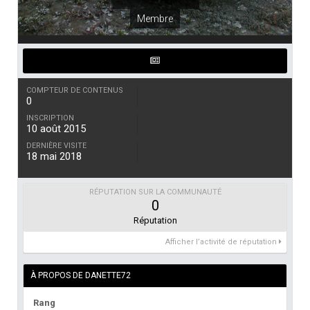
Membre
COMPTEUR DE CONTENUS
0
INSCRIPTION
10 août 2015
DERNIÈRE VISITE
18 mai 2018
RÉPUTATION SUR LA COMMUNAUTÉ
0
Réputation
Afficher l’activité de réputation
À PROPOS DE DANETTE72
Rang