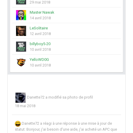
29 mai 2018
Master Nawak
14 avril 2018
LeSolitaire
12 avril 2018
billyboy5-20
10 avril 2018
YelloWD0G
10 avril 2018
Danette72
a modifié sa photo de profil
18 mai 2018
Danette72
a réagi à une réponse à une mise à jour de
statut:
Bonjour, j'ai besoin d'une aide, j'ai acheté un APC que