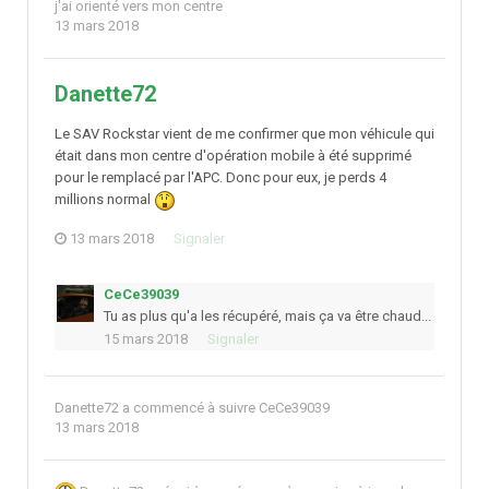
j'ai orienté vers mon centre
13 mars 2018
Danette72
Le SAV Rockstar vient de me confirmer que mon véhicule qui
était dans mon centre d'opération mobile à été supprimé
pour le remplacé par l'APC. Donc pour eux, je perds 4
millions normal
13 mars 2018
Signaler
CeCe39039
Tu as plus qu'a les récupéré, mais ça va être chaud...
15 mars 2018
Signaler
Danette72
a commencé à suivre
CeCe39039
13 mars 2018