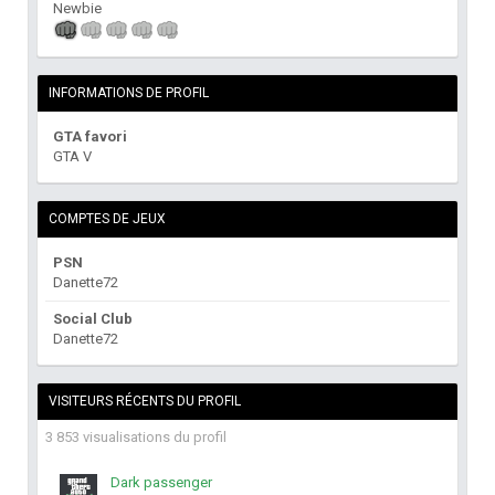
Newbie
INFORMATIONS DE PROFIL
GTA favori
GTA V
COMPTES DE JEUX
PSN
Danette72
Social Club
Danette72
VISITEURS RÉCENTS DU PROFIL
3 853 visualisations du profil
Dark passenger