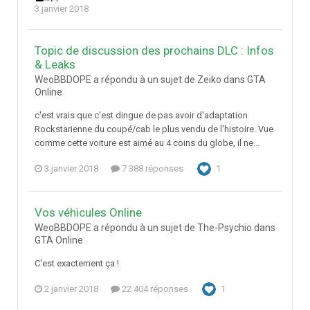
3 janvier 2018
Topic de discussion des prochains DLC : Infos
& Leaks
WeoBBDOPE a répondu à un sujet de Zeiko dans
GTA
Online
c'est vrais que c'est dingue de pas avoir d'adaptation
Rockstarienne du coupé/cab le plus vendu de l'histoire. Vue
comme cette voiture est aimé au 4 coins du globe, il ne...
3 janvier 2018
7 388 réponses
1
Vos véhicules Online
WeoBBDOPE a répondu à un sujet de The-Psychio dans
GTA Online
C'est exactement ça !
2 janvier 2018
22 404 réponses
1