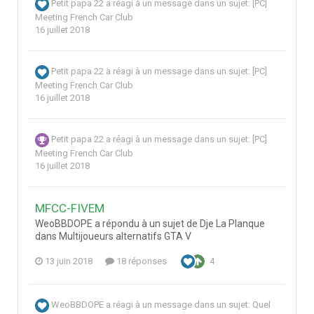
Petit papa 22
a réagi à un message dans un sujet:
[PC]
Meeting French Car Club
16 juillet 2018
Petit papa 22
a réagi à un message dans un sujet:
[PC]
Meeting French Car Club
16 juillet 2018
Petit papa 22
a réagi à un message dans un sujet:
[PC]
Meeting French Car Club
16 juillet 2018
MFCC-FIVEM
WeoBBDOPE a répondu à un sujet de Dje La Planque
dans
Multijoueurs alternatifs GTA V
13 juin 2018
18 réponses
4
WeoBBDOPE
a réagi à un message dans un sujet:
Quel