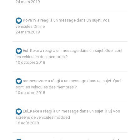
24 mars 2019
Kova19
a réagi à un message dans un sujet:
Vos
véhicules Online
24 mars 2019
Eul_Keke
a réagi à un message dans un sujet:
Quel sont
les vehicules des membres ?
10 octobre 2018
ramsesozore
a réagi à un message dans un sujet:
Quel
sont les vehicules des membres ?
10 octobre 2018
Eul_Keke
a réagi à un message dans un sujet:
[PC] Vos
screens de véhicules modded
16 août 2018