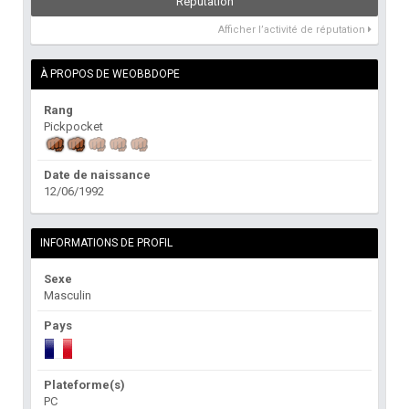
Réputation
Afficher l’activité de réputation
À PROPOS DE WEOBBDOPE
Rang
Pickpocket
Date de naissance
12/06/1992
INFORMATIONS DE PROFIL
Sexe
Masculin
Pays
Plateforme(s)
PC