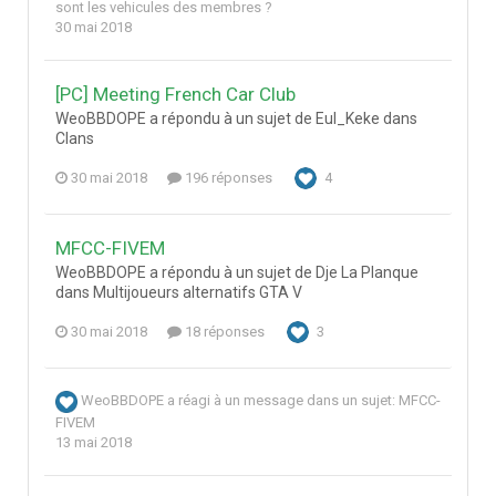
sont les vehicules des membres ?
30 mai 2018
[PC] Meeting French Car Club
WeoBBDOPE a répondu à un sujet de Eul_Keke dans
Clans
30 mai 2018
196 réponses
4
MFCC-FIVEM
WeoBBDOPE a répondu à un sujet de Dje La Planque
dans
Multijoueurs alternatifs GTA V
30 mai 2018
18 réponses
3
WeoBBDOPE
a réagi à un message dans un sujet:
MFCC-
FIVEM
13 mai 2018