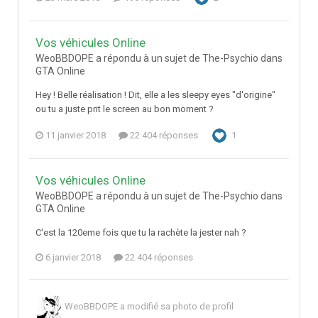
Vos véhicules Online
WeoBBDOPE a répondu à un sujet de The-Psychio dans
GTA Online
Hey ! Belle réalisation ! Dit, elle a les sleepy eyes "d'origine"
ou tu a juste prit le screen au bon moment ?
11 janvier 2018
22 404 réponses
1
Vos véhicules Online
WeoBBDOPE a répondu à un sujet de The-Psychio dans
GTA Online
C'est la 120eme fois que tu la rachète la jester nah ?
6 janvier 2018
22 404 réponses
WeoBBDOPE
a modifié sa photo de profil