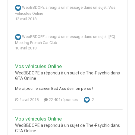
WeoBBDOPE
a réagi à un message dans un sujet:
Vos
véhicules Online
12 avril 2018
WeoBBDOPE
a réagi à un message dans un sujet:
[PC]
Meeting French Car Club
10 avril 2018
Vos véhicules Online
WeoBBDOPE a répondu à un sujet de The-Psychio dans
GTA Online
Merci pour le screen Bad Ass de mon perso !
4 avril 2018
22 404 réponses
2
Vos véhicules Online
WeoBBDOPE a répondu à un sujet de The-Psychio dans
GTA Online