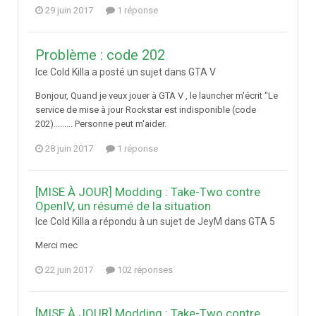
29 juin 2017
1 réponse
Problème : code 202
Ice Cold Killa a posté un sujet dans
GTA V
Bonjour, Quand je veux jouer à GTA V , le launcher m'écrit "Le
service de mise à jour Rockstar est indisponible (code
202)......... Personne peut m'aider.
28 juin 2017
1 réponse
[MISE À JOUR] Modding : Take-Two contre
OpenIV, un résumé de la situation
Ice Cold Killa a répondu à un sujet de JeyM dans
GTA 5
Merci mec
22 juin 2017
102 réponses
[MISE À JOUR] Modding : Take-Two contre