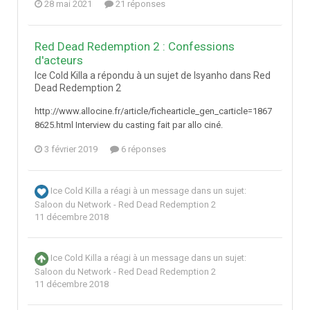
28 mai 2021
21 réponses
Red Dead Redemption 2 : Confessions
d'acteurs
Ice Cold Killa a répondu à un sujet de Isyanho dans
Red
Dead Redemption 2
http://www.allocine.fr/article/fichearticle_gen_carticle=1867
8625.html Interview du casting fait par allo ciné.
3 février 2019
6 réponses
Ice Cold Killa
a réagi à un message dans un sujet:
Saloon du Network - Red Dead Redemption 2
11 décembre 2018
Ice Cold Killa
a réagi à un message dans un sujet:
Saloon du Network - Red Dead Redemption 2
11 décembre 2018