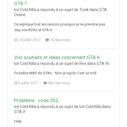
GTA ?
Ice Cold Killa a répondu à un sujet de Toxik dans
GTA
Online
Ce explique tout les raisons pourquoi je ne prendrai pas
day-one RDR2 et GTA 6.
14 juillet 2017
26 réponses
Vos souhaits et idées concernant GTA 6
Ice Cold Killa a répondu à un sujet de Rex dans
GTA VI
Possible MAP de GTA6... Non je rigole c'est un troll
6 juillet 2017
385 réponses
Problème : code 202
Ice Cold Killa a répondu à un sujet de Ice Cold Killa dans
GTA V
Help