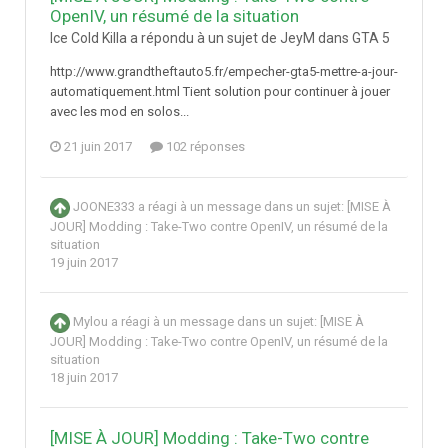
OpenIV, un résumé de la situation
Ice Cold Killa a répondu à un sujet de JeyM dans
GTA 5
http://www.grandtheftauto5.fr/empecher-gta5-mettre-a-jour-
automatiquement.html Tient solution pour continuer à jouer
avec les mod en solos...
21 juin 2017
102 réponses
JOONE333
a réagi à un message dans un sujet:
[MISE À
JOUR] Modding : Take-Two contre OpenIV, un résumé de la
situation
19 juin 2017
Mylou
a réagi à un message dans un sujet:
[MISE À
JOUR] Modding : Take-Two contre OpenIV, un résumé de la
situation
18 juin 2017
[MISE À JOUR] Modding : Take-Two contre