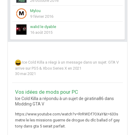
26 octobre 2016
Mylou
9 février 2016
walid le dyable
16 août 2015
Ice Cold Killa
a réagi à un message dans un sujet:
GTA V
arrive sur PS5 & Xbox Series X en 2021
30 mai 2021
Vos idées de mods pour PC
Ice Cold Killa a répondu à un sujet de giratina86 dans
Modding GTA V
https://www.youtube.com/watch?v=RrRWDf7OXaY&t=633s
metre le les missions guerrre de drogue du dlc ballad of gay
tony dans gta 5 serait parfait.