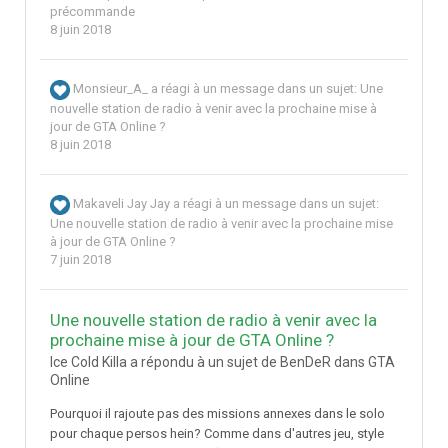
précommande
8 juin 2018
Monsieur_A_
a réagi à un message dans un sujet:
Une
nouvelle station de radio à venir avec la prochaine mise à
jour de GTA Online ?
8 juin 2018
Makaveli Jay Jay
a réagi à un message dans un sujet:
Une nouvelle station de radio à venir avec la prochaine mise
à jour de GTA Online ?
7 juin 2018
Une nouvelle station de radio à venir avec la
prochaine mise à jour de GTA Online ?
Ice Cold Killa a répondu à un sujet de BenDeR dans
GTA
Online
Pourquoi il rajoute pas des missions annexes dans le solo
pour chaque persos hein? Comme dans d'autres jeu, style