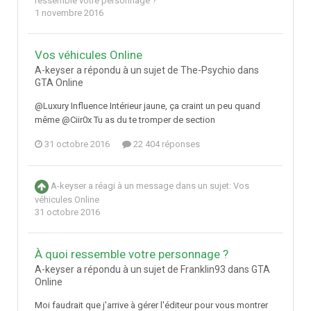
ressemble votre personnage ?
1 novembre 2016
Vos véhicules Online
A-keyser a répondu à un sujet de The-Psychio dans
GTA Online
@Luxury Influence Intérieur jaune, ça craint un peu quand
même @Ciir0x Tu as du te tromper de section
31 octobre 2016
22 404 réponses
A-keyser
a réagi à un message dans un sujet:
Vos
véhicules Online
31 octobre 2016
À quoi ressemble votre personnage ?
A-keyser a répondu à un sujet de Franklin93 dans
GTA
Online
Moi faudrait que j'arrive à gérer l'éditeur pour vous montrer