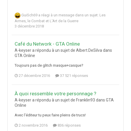
GuiSch69
a réagi à un message dans un sujet:
Les
Armes, le Combat et L'Art de la Guerre
3 décembre 2018
Café du Network - GTA Online
A-keyser a répondu à un sujet de Albert.DeSilva dans
GTA Online
Toujours pas de glitch masque+casque?
27 décembre 2016
37 521 réponses
À quoi ressemble votre personnage ?
A-keyser a répondu à un sujet de Franklin93 dans
GTA
Online
Avec l'éditeur tu peux faire pleins de trucs!
2 novembre 2016
836 réponses