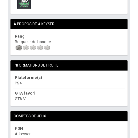
À PROPOS DE A-KEYSER
Rang
Braqueur de banque
INFORMATIONS DE PROFIL
Plateforme(s)
PS4
GTA favori
GTA V
COMPTES DE JEUX
PSN
A-keyser