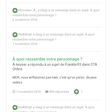
Monsieur_A_
a réagi à un message dans un sujet:
À quoi
ressemble votre personnage ?
2 novembre 2016
NeAlithyk
a réagi à un message dans un sujet:
À quoi
ressemble votre personnage ?
1 novembre 2016
À quoi ressemble votre personnage ?
A-keyser a répondu à un sujet de Franklin93 dans
GTA
Online
MDR, vous enflammez pas hein, c'est qu'un perso. de jeux-
vidéos
1 novembre 2016
836 réponses
1
NeAlithyk
a réagi à un message dans un sujet:
À quoi