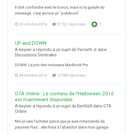
Il doit confondre avec le bonus, mais vu la gueule du
message, c'est encore un "pokémon"
29 octobre 2016
37 521 réponses
1
UP and DOWN
A-keyser a répondu à un sujet de Vercetti Jr dans
Discussions Générales
DOWN: Le prix des nouveaux MacBook Pro
28 octobre 2016
10 580 réponses
GTA Online : Le contenu de l'Halloween 2016
est maintenant disponible
A-keyser a répondu à un sujet de BenDeR dans
GTA
Online
Moi je vais l'acheter parce que je suis riche bande de
pauvres! Puis... elle finira à l'abandon dans mon garage