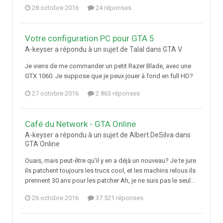
28 octobre 2016
24 réponses
Votre configuration PC pour GTA 5
A-keyser a répondu à un sujet de Talal dans
GTA V
Je viens de me commander un petit Razer Blade, avec une
GTX 1060. Je suppose que je peux jouer à fond en full HD?
27 octobre 2016
2 863 réponses
Café du Network - GTA Online
A-keyser a répondu à un sujet de Albert.DeSilva dans
GTA Online
Ouais, mais peut-être qu'il y en a déjà un nouveau? Je te jure
ils patchent toujours les trucs cool, et les machins relous ils
prennent 30 ans pour les patcher Ah, je ne suis pas le seul...
26 octobre 2016
37 521 réponses