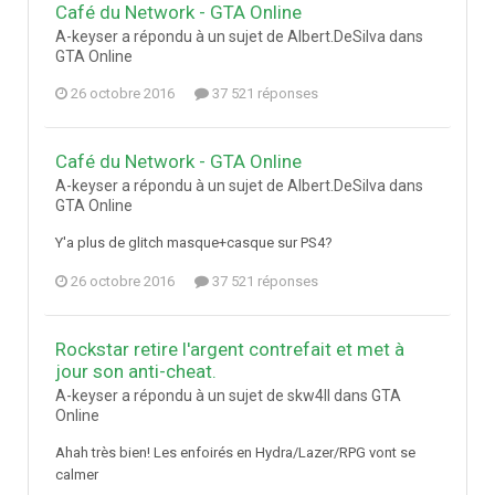
Café du Network - GTA Online
A-keyser a répondu à un sujet de Albert.DeSilva dans
GTA Online
26 octobre 2016
37 521 réponses
Café du Network - GTA Online
A-keyser a répondu à un sujet de Albert.DeSilva dans
GTA Online
Y'a plus de glitch masque+casque sur PS4?
26 octobre 2016
37 521 réponses
Rockstar retire l'argent contrefait et met à
jour son anti-cheat.
A-keyser a répondu à un sujet de skw4ll dans
GTA
Online
Ahah très bien! Les enfoirés en Hydra/Lazer/RPG vont se
calmer