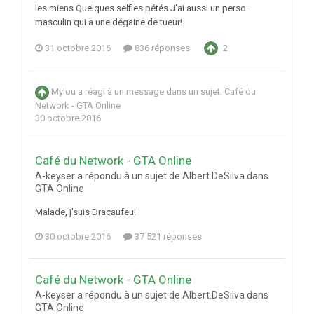
les miens Quelques selfies pétés J'ai aussi un perso.
masculin qui a une dégaine de tueur!
31 octobre 2016
836 réponses
2
Mylou
a réagi à un message dans un sujet:
Café du
Network - GTA Online
30 octobre 2016
Café du Network - GTA Online
A-keyser a répondu à un sujet de Albert.DeSilva dans
GTA Online
Malade, j'suis Dracaufeu!
30 octobre 2016
37 521 réponses
Café du Network - GTA Online
A-keyser a répondu à un sujet de Albert.DeSilva dans
GTA Online