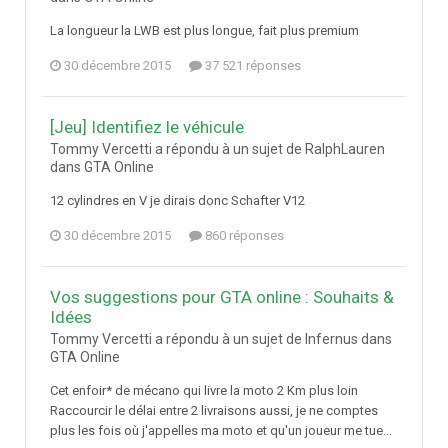
La longueur la LWB est plus longue, fait plus premium
30 décembre 2015
37 521 réponses
[Jeu] Identifiez le véhicule
Tommy Vercetti a répondu à un sujet de RalphLauren
dans
GTA Online
12 cylindres en V je dirais donc Schafter V12
30 décembre 2015
860 réponses
Vos suggestions pour GTA online : Souhaits &
Idées
Tommy Vercetti a répondu à un sujet de Infernus dans
GTA Online
Cet enfoir* de mécano qui livre la moto 2 Km plus loin
Raccourcir le délai entre 2 livraisons aussi, je ne comptes
plus les fois où j'appelles ma moto et qu'un joueur me tue...