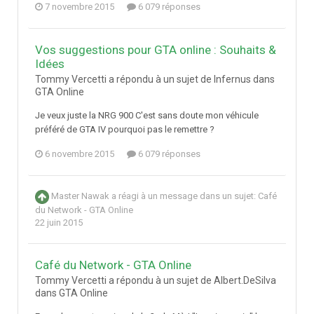
7 novembre 2015
6 079 réponses
Vos suggestions pour GTA online : Souhaits &
Idées
Tommy Vercetti a répondu à un sujet de Infernus dans
GTA Online
Je veux juste la NRG 900 C'est sans doute mon véhicule
préféré de GTA IV pourquoi pas le remettre ?
6 novembre 2015
6 079 réponses
Master Nawak
a réagi à un message dans un sujet:
Café
du Network - GTA Online
22 juin 2015
Café du Network - GTA Online
Tommy Vercetti a répondu à un sujet de Albert.DeSilva
dans
GTA Online