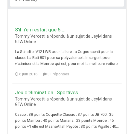
S'il n'en restait que 5 ...
Tommy Vercetti a répondu à un sujet de JeyM dans
GTA Online
La Schafter V12 LWB pour l'allure La Cognoscenti pour la
classe La Bati 801 pour sa polyvalence L'Insurgent pour
victimiser et la Monroe qui est, pour moi, la meilleure voiture
6 juin 2016
31 réponses
Jeu d'élimination : Sportives
Tommy Vercetti a répondu à un sujet de JeyM dans
GTA Online
Casco : 38 points Coquette Classic : 37 points JB 700 : 35
points Mamba : 40 points Manana : 23 points Monroe : 45
points +1 elle est MashaAllah Peyote : 30 points Pigalle : 40...