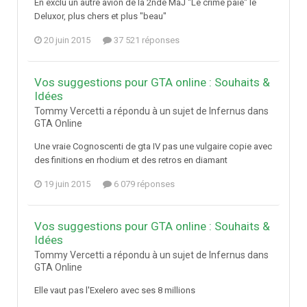
En exclu un autre avion de la 2nde MàJ "Le crime paie" le
Deluxor, plus chers et plus "beau"
20 juin 2015
37 521 réponses
Vos suggestions pour GTA online : Souhaits &
Idées
Tommy Vercetti a répondu à un sujet de Infernus dans
GTA Online
Une vraie Cognoscenti de gta IV pas une vulgaire copie avec
des finitions en rhodium et des retros en diamant
19 juin 2015
6 079 réponses
Vos suggestions pour GTA online : Souhaits &
Idées
Tommy Vercetti a répondu à un sujet de Infernus dans
GTA Online
Elle vaut pas l'Exelero avec ses 8 millions