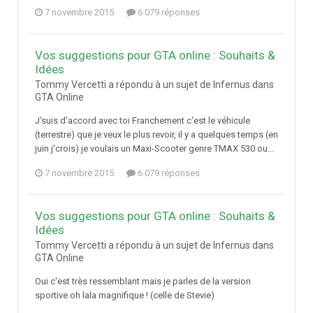
7 novembre 2015
6 079 réponses
Vos suggestions pour GTA online : Souhaits &
Idées
Tommy Vercetti a répondu à un sujet de Infernus dans
GTA Online
J'suis d'accord avec toi Franchement c'est le véhicule
(terrestre) que je veux le plus revoir, il y a quelques temps (en
juin j'crois) je voulais un Maxi-Scooter genre TMAX 530 ou...
7 novembre 2015
6 079 réponses
Vos suggestions pour GTA online : Souhaits &
Idées
Tommy Vercetti a répondu à un sujet de Infernus dans
GTA Online
Oui c'est très ressemblant mais je parles de la version
sportive oh lala magnifique ! (celle de Stevie)