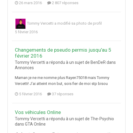
26 mars 2016
2 807 réponses
Tommy Vercetti
a modifié sa photo de profil
5 février 2016
Changements de pseudo permis jusqu'au 5
février 2016
Tommy Vercetti a répondu à un sujet de BenDeR dans
Annonces
Maman je ne me nomme plus Rayen75018 mais Tommy
Vercetti! J'ai atteint mon but, sois fier de moi stp bisou
5 février 2016
37 réponses
Vos véhicules Online
Tommy Vercetti a répondu à un sujet de The-Psychio
dans
GTA Online