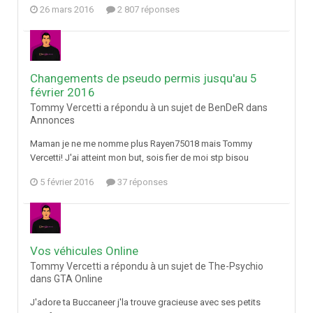
26 mars 2016
2 807 réponses
Changements de pseudo permis jusqu'au 5
février 2016
Tommy Vercetti a répondu à un sujet de BenDeR dans
Annonces
Maman je ne me nomme plus Rayen75018 mais Tommy
Vercetti! J'ai atteint mon but, sois fier de moi stp bisou
5 février 2016
37 réponses
Vos véhicules Online
Tommy Vercetti a répondu à un sujet de The-Psychio
dans
GTA Online
J'adore ta Buccaneer j'la trouve gracieuse avec ses petits