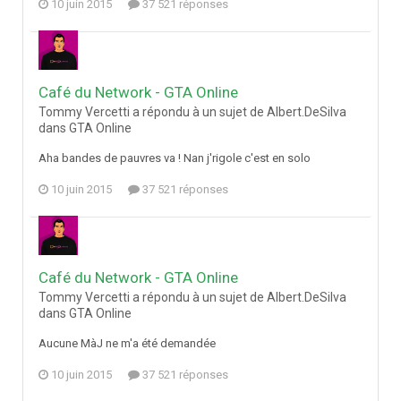
10 juin 2015
37 521 réponses
Café du Network - GTA Online
Tommy Vercetti a répondu à un sujet de Albert.DeSilva
dans
GTA Online
Aha bandes de pauvres va ! Nan j'rigole c'est en solo
10 juin 2015
37 521 réponses
Café du Network - GTA Online
Tommy Vercetti a répondu à un sujet de Albert.DeSilva
dans
GTA Online
Aucune MàJ ne m'a été demandée
10 juin 2015
37 521 réponses