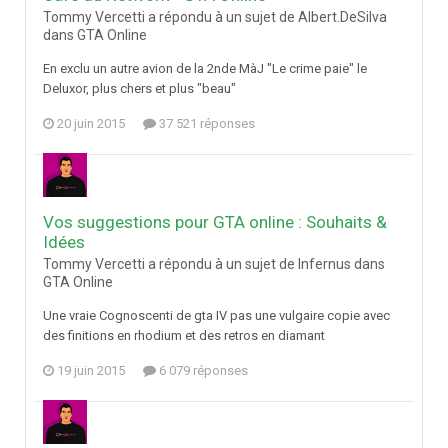
Tommy Vercetti a répondu à un sujet de Albert.DeSilva
dans
GTA Online
En exclu un autre avion de la 2nde MàJ "Le crime paie" le
Deluxor, plus chers et plus "beau"
20 juin 2015
37 521 réponses
Vos suggestions pour GTA online : Souhaits &
Idées
Tommy Vercetti a répondu à un sujet de Infernus dans
GTA Online
Une vraie Cognoscenti de gta IV pas une vulgaire copie avec
des finitions en rhodium et des retros en diamant
19 juin 2015
6 079 réponses