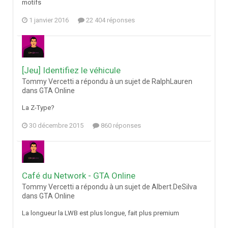
motifs
1 janvier 2016
22 404 réponses
[Jeu] Identifiez le véhicule
Tommy Vercetti a répondu à un sujet de RalphLauren
dans
GTA Online
La Z-Type?
30 décembre 2015
860 réponses
Café du Network - GTA Online
Tommy Vercetti a répondu à un sujet de Albert.DeSilva
dans
GTA Online
La longueur la LWB est plus longue, fait plus premium