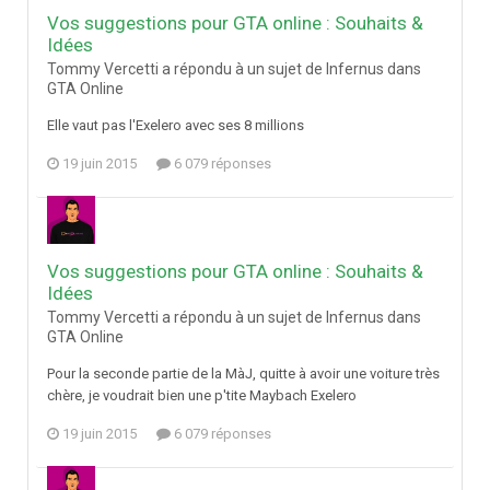
Vos suggestions pour GTA online : Souhaits &
Idées
Tommy Vercetti a répondu à un sujet de Infernus dans
GTA Online
Elle vaut pas l'Exelero avec ses 8 millions
19 juin 2015
6 079 réponses
Vos suggestions pour GTA online : Souhaits &
Idées
Tommy Vercetti a répondu à un sujet de Infernus dans
GTA Online
Pour la seconde partie de la MàJ, quitte à avoir une voiture très
chère, je voudrait bien une p'tite Maybach Exelero
19 juin 2015
6 079 réponses