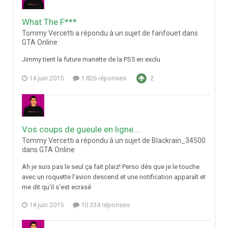
What The F***
Tommy Vercetti a répondu à un sujet de fanfouet dans
GTA Online
Jimmy tient la future manette de la PS5 en exclu
14 juin 2015
1 826 réponses
2
Vos coups de gueule en ligne....
Tommy Vercetti a répondu à un sujet de Blackrain_34500
dans
GTA Online
Ah je suis pas le seul ça fait plaiz! Perso dès que je le touche
avec un roquette l'avion descend et une notification apparaît et
me dit qu'il s'est ecrasé
14 juin 2015
10 334 réponses