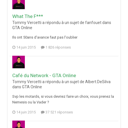
What The F***
Tommy Vercetti a répondu à un sujet de fanfouet dans
GTA Online
Ils ont 50ans d'avance faut pas l'oublier
14 juin 2015
1 826 réponses
Café du Network - GTA Online
Tommy Vercetti a répondu à un sujet de Albert.DeSilva
dans
GTA Online
Svp les motards, si vous devriez faire un choix, vous prenez la
Nemesis ou la Vader ?
14 juin 2015
37 521 réponses