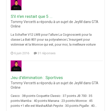
S'il n'en restait que 5 ...
Tommy Vercetti a répondu à un sujet de JeyM dans
GTA
Online
La Schafter V12 LWB pour l'allure La Cognoscenti pour la
classe La Bati 801 pour sa polyvalence L'Insurgent pour
victimiser et la Monroe qui est, pour moi, la meilleure voiture
6 juin 2016
31 réponses
Jeu d'élimination : Sportives
Tommy Vercetti a répondu à un sujet de JeyM dans
GTA
Online
Casco : 38 points Coquette Classic : 37 points JB 700 : 35
points Mamba : 40 points Manana : 23 points Monroe : 45
points +1 elle est MashaAllah Peyote : 30 points Pigalle : 40...