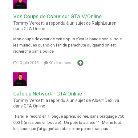
Vos Coups de Coeur sur GTA V/Online
Tommy Vercetti a répondu à un sujet de RalphLauren
dans
GTA Online
Mon coups de cœur de cette opus c'est la bande son surtout
les musiques quand on fait du parachute ou quand on est
recherché par la police
10 juin 2015
90 réponses
1
Café du Network - GTA Online
Tommy Vercetti a répondu à un sujet de Albert.DeSilva
dans
GTA Online
Pareille, record en 1 longue aprem, soirée, sans braquage 750
000 $ (missions en boucle) Un pote la acheté ^^ Même tout
les sous que j'ai gagné au total ne me permettras pas...