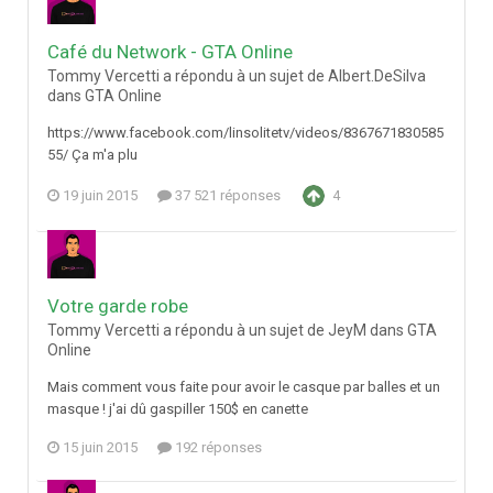
Café du Network - GTA Online
Tommy Vercetti a répondu à un sujet de Albert.DeSilva
dans
GTA Online
https://www.facebook.com/linsolitetv/videos/8367671830585
55/ Ça m'a plu
19 juin 2015
37 521 réponses
4
Votre garde robe
Tommy Vercetti a répondu à un sujet de JeyM dans
GTA
Online
Mais comment vous faite pour avoir le casque par balles et un
masque ! j'ai dû gaspiller 150$ en canette
15 juin 2015
192 réponses