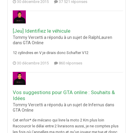
30 décembre 2015
37 521 réponses
[Jeu] Identifiez le véhicule
Tommy Vercetti a répondu à un sujet de RalphLauren
dans
GTA Online
12 cylindres en V je dirais donc Schafter V12
30 décembre 2015
860 réponses
Vos suggestions pour GTA online : Souhaits &
Idées
Tommy Vercetti a répondu à un sujet de Infernus dans
GTA Online
Cet enfoir* de mécano qui livre la moto 2 Km plus loin
Raccourcir le délai entre 2 livraisons aussi, je ne comptes plus
les fois où j'appelles ma moto et qu'un joueur me tue et donc...