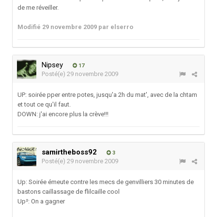
de me réveiller.
Modifié
29 novembre 2009
par elserro
Nipsey
17
Posté(e)
29 novembre 2009
UP: soirée pper entre potes, jusqu'a 2h du mat', avec de la chtam
et tout ce qu'il faut.
DOWN: j'ai encore plus la crève!!!
samirtheboss92
3
Posté(e)
29 novembre 2009
Up: Soirée émeute contre les mecs de genvilliers 30 minutes de
bastons caillassage de flilcaille cool
Up²: On a gagner