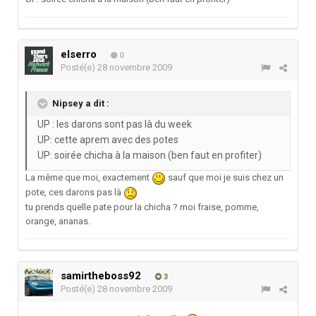
elserro
0
Posté(e)
28 novembre 2009
Nipsey a dit :
UP : les darons sont pas là du week
UP: cette aprem avec des potes
UP: soirée chicha à la maison (ben faut en profiter)
La même que moi, exactement
sauf que moi je suis chez un
pote, ces darons pas là
tu prends quelle pate pour la chicha ? moi fraise, pomme,
orange, ananas.
samirtheboss92
3
Posté(e)
28 novembre 2009