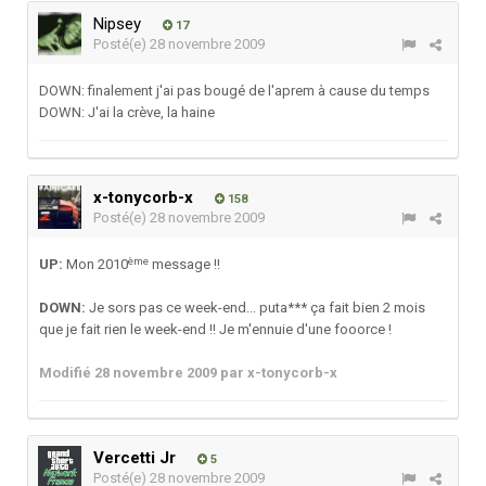
Nipsey
17
Posté(e)
28 novembre 2009
DOWN: finalement j'ai pas bougé de l'aprem à cause du temps
DOWN: J'ai la crève, la haine
x-tonycorb-x
158
Posté(e)
28 novembre 2009
ème
UP:
Mon 2010
message !!
DOWN:
Je sors pas ce week-end... puta*** ça fait bien 2 mois
que je fait rien le week-end !! Je m'ennuie d'une fooorce !
Modifié
28 novembre 2009
par x-tonycorb-x
Vercetti Jr
5
Posté(e)
28 novembre 2009