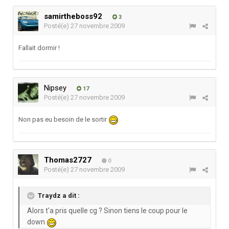
samirtheboss92
3
Posté(e)
27 novembre 2009
Fallait dormir !
Nipsey
17
Posté(e)
27 novembre 2009
Non pas eu besoin de le sortir
Thomas2727
0
Posté(e)
27 novembre 2009
Traydz a dit :
Alors t'a pris quelle cg ? Sinon tiens le coup pour le
down