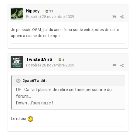
Nipsey
17
Posté(e)
28 novembre 2009
Je plussoie OGM, j'ai du annulé ma sortie entre potes de cette
aprem à cause de ce temps!
TwistedAirS
4
Posté(e)
28 novembre 2009
2pac67 a dit :
UP : Ca fait plaisire de relire certaine perssonne du
forum...
Down : J'suis naze !
Le retour