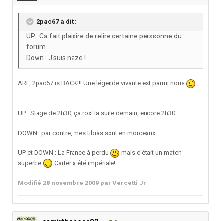
2pac67 a dit :
UP : Ca fait plaisire de relire certaine perssonne du
forum...
Down : J'suis naze !
ARF, 2pac67 is BACK!!! Une légende vivante est parmi nous
UP : Stage de 2h30, ça rox! la suite demain, encore 2h30
DOWN : par contre, mes tibias sont en morceaux...
UP et DOWN : La France à perdu
mais c'était un match
superbe
Carter a été impériale!
Modifié
28 novembre 2009
par Vercetti Jr