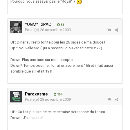
Pourquoi vous essayer pas le ''Royal'' ?
*OGM*_2PAC
33
Posté(e)
28 novembre 2009
UP: Diner au resto tonite pour les 26 piges de ma douce !
Up²: Nouvelle Sig (Qui a reconnu d'ou venait cette zik?)
Down: Plus une tune sur mon compte
Down²: Temps pourri en lorraine, seulement 16h et il fait aussi
sombre que s'il était 19 h
Paroxysme
154
Posté(e)
28 novembre 2009
UP : Ca fait plaisire de relire certaine perssonne du forum...
Down : J'suis naze !