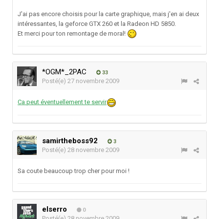
J'ai pas encore choisis pour la carte graphique, mais j'en ai deux
intéressantes, la geforce GTX 260 et la Radeon HD 5850.
Et merci pour ton remontage de moral!
*OGM*_2PAC
33
Posté(e)
27 novembre 2009
Ca peut éventuellement te servir
samirtheboss92
3
Posté(e)
28 novembre 2009
Sa coute beaucoup trop cher pour moi !
elserro
0
Posté(e)
28 novembre 2009