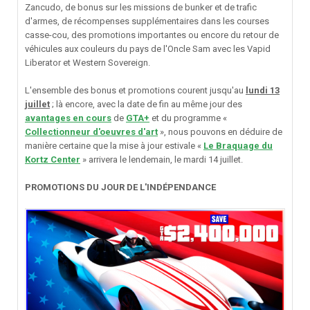
Zancudo, de bonus sur les missions de bunker et de trafic
d'armes, de récompenses supplémentaires dans les courses
casse-cou, des promotions importantes ou encore du retour de
véhicules aux couleurs du pays de l'Oncle Sam avec les Vapid
Liberator et Western Sovereign.
L'ensemble des bonus et promotions courent jusqu'au
lundi 13
juillet
; là encore, avec la date de fin au même jour des
avantages en cours
de
GTA+
et du programme «
Collectionneur d'oeuvres d'art
», nous pouvons en déduire de
manière certaine que la mise à jour estivale «
Le Braquage du
Kortz Center
» arrivera le lendemain, le mardi 14 juillet.
PROMOTIONS DU JOUR DE L'INDÉPENDANCE