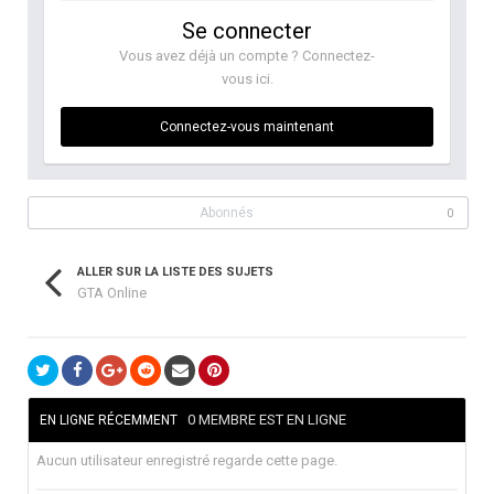
Se connecter
Vous avez déjà un compte ? Connectez-
vous ici.
Connectez-vous maintenant
Abonnés
0
ALLER SUR LA LISTE DES SUJETS
GTA Online
0 MEMBRE EST EN LIGNE
EN LIGNE RÉCEMMENT
Aucun utilisateur enregistré regarde cette page.