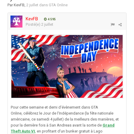
Par
KevFB
,
2 juillet
dans
GTA Online
KevFB
4 595
Posté(e)
2 juillet
Pour cette semaine et demi d'évènement dans GTA
Online, célébrez le Jour de l'Indépendance (la fête nationale
américaine, ce samedi 4 juillet) de la meilleurs des manières, et
pour la dernière fois à San Andreas avant la sortie de
Grand
Theft Auto VI
,
en profitant d'un bunker gratuit à Lago