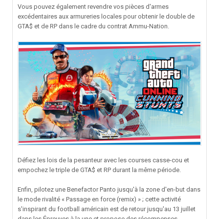
Vous pouvez également revendre vos pièces d'armes
excédentaires aux armureries locales pour obtenir le double de
GTA$ et de RP dans le cadre du contrat Ammu-Nation.
Défiez les lois de la pesanteur avec les courses casse-cou et
empochez le triple de GTA$ et RP durant la même période.
Enfin, pilotez une Benefactor Panto jusqu'à la zone d'en-but dans
le mode rivalité « Passage en force (remix) » ; cette activité
s'inspirant du football américain est de retour jusqu'au 13 juillet
dans les Épreuves à la une et propose des récompenses