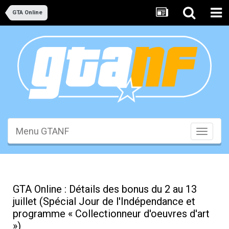
GTA Online
Menu GTANF
Toggle
navigati
GTA Online : Détails des bonus du 2 au 13
juillet (Spécial Jour de l'Indépendance et
programme « Collectionneur d'oeuvres d'art
»)