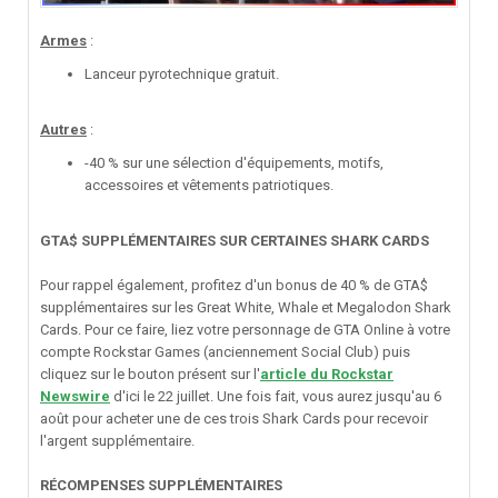
Armes
:
Lanceur pyrotechnique gratuit.
Autres
:
-40 % sur une sélection d'équipements, motifs,
accessoires et vêtements patriotiques.
GTA$ SUPPLÉMENTAIRES SUR CERTAINES SHARK CARDS
Pour rappel également, profitez d'un bonus de 40 % de GTA$
supplémentaires sur les Great White, Whale et Megalodon Shark
Cards. Pour ce faire, liez votre personnage de GTA Online à votre
compte Rockstar Games (anciennement Social Club) puis
cliquez sur le bouton présent sur l'
article du Rockstar
Newswire
d'ici le 22 juillet. Une fois fait, vous aurez jusqu'au 6
août pour acheter une de ces trois Shark Cards pour recevoir
l'argent supplémentaire.
RÉCOMPENSES SUPPLÉMENTAIRES