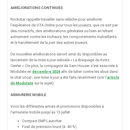
AMÉLIORATIONS CONTINUES
Rockstar rappelle travailler sans relâche pour améliorer
l'expérience de
GTA Online
pour tous les joueurs, que ce soit par
des correctifs, des améliorations générales ou bien en luttant
activement contre les tricheurs, les comportements malveillants
et le harcèlement de la part des autres joueurs.
De nouvelles améliorations seront ainsi du disponibles au
lancement de la mise à jour estivale « Le Braquage du Kortz
Center ». De plus, la compagnie de Sam Houser s'est associée à
Modulate en
décembre 2024
afin de lutter contre les abus dans
le chat vocal ; une mise à jour a été faite récemment (voir l'
article
de Modulate
sur le sujet).
ARMURERIE MOBILE
Voici les différentes armes et promotions disponibles à
l'armurerie mobile jusqu'au 13 juillet
:
Compact EMP Launcher
Fusil de précision lourd (à -40 %)