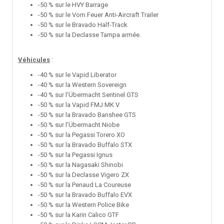
-50 % sur le HVY Barrage
-50 % sur le Vom Feuer Anti-Aircraft Trailer
-50 % sur le Bravado Half-Track
-50 % sur la Declasse Tampa armée.
Véhicules
:
-40 % sur le Vapid Liberator
-40 % sur la Western Sovereign
-40 % sur l'Übermacht Sentinel GTS
-50 % sur la Vapid FMJ MK V
-50 % sur la Bravado Banshee GTS
-50 % sur l'Übermacht Niobe
-50 % sur la Pegassi Torero XO
-50 % sur la Bravado Buffalo STX
-50 % sur la Pegassi Ignus
-50 % sur la Nagasaki Shinobi
-50 % sur la Declasse Vigero ZX
-50 % sur la Penaud La Coureuse
-50 % sur la Bravado Buffalo EVX
-50 % sur la Western Police Bike
-50 % sur la Karin Calico GTF