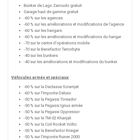
Bunker de Lago Zancudo gratuit
Garage haut de gamme gratuit
-60 % sur les agences
-60 % sur les améliorations et modifications de l'agence
-60 % sur les hangars
-60 % sur les améliorations et modifications du hangar
-70 sur le centre d'opérations mobile
-70 sur le Benefactor Terrorbyte
-40 sur les bunkers
-40 sur les améliorations et modifications du bunker.
Véhicules armés et spéciaux
:
-60 % sur la Declasse Scramjet
-60 % sur l'Imponte Deluxo
-50 % sur la Pegassi Toreador
-50 % sur la Pegassi Ignus armée
-50 % sur la Pegassi Oppressor
-50 % sur le TM-02 Khanjali
-50 % sur la Coil Rocket Voltic
-50 % sur la Benefactor Krieger
-50 % sur l'Imponte Ruiner 2000