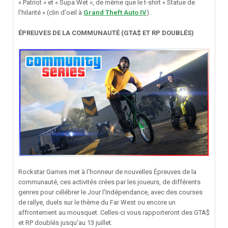
« Patriot » et « Supa Wet », de même que le t-shirt « Statue de
l'hilarité » (clin d'oeil à
Grand Theft Auto IV
).
ÉPREUVES DE LA COMMUNAUTÉ (GTA$ ET RP DOUBLÉS)
Rockstar Games met à l'honneur de nouvelles Épreuves de la
communauté, ces activités crées par les joueurs, de différents
genres pour célébrer le Jour l'Indépendance, avec des courses
de rallye, duels sur le thème du Far West ou encore un
affrontement au mousquet. Celles-ci vous rapporteront des GTA$
et RP doublés jusqu'au 13 juillet.