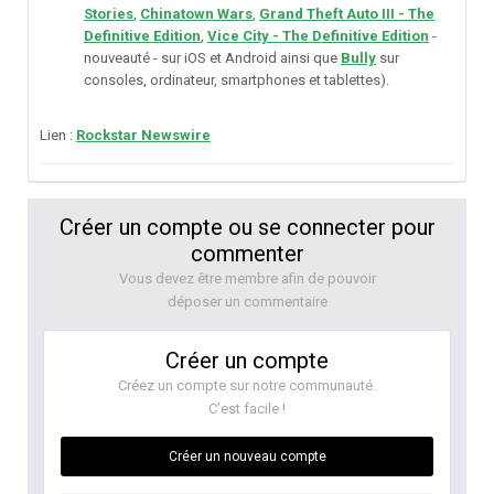
Stories
,
Chinatown Wars
,
Grand Theft Auto III - The
Definitive Edition
,
Vice City - The Definitive Edition
-
nouveauté - sur iOS et Android ainsi que
Bully
sur
consoles, ordinateur, smartphones et tablettes).
Lien
:
Rockstar Newswire
Créer un compte ou se connecter pour
commenter
Vous devez être membre afin de pouvoir
déposer un commentaire
Créer un compte
Créez un compte sur notre communauté.
C’est facile !
Créer un nouveau compte