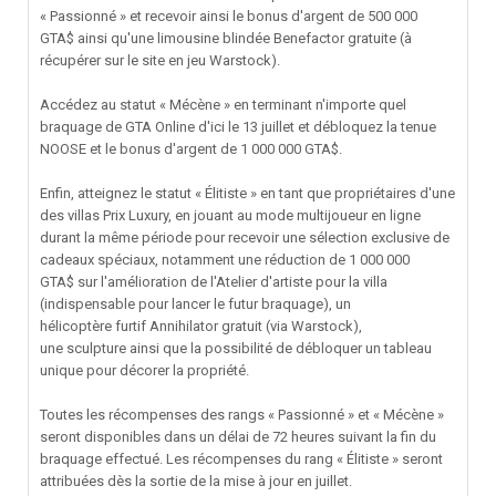
« Passionné » et recevoir ainsi le bonus d'argent de 500 000
GTA$ ainsi qu'une limousine blindée Benefactor gratuite (à
récupérer sur le site en jeu Warstock).
Accédez au statut « Mécène » en terminant n'importe quel
braquage de GTA Online d'ici le 13 juillet et débloquez la tenue
NOOSE et le bonus d'argent de 1 000 000 GTA$.
Enfin, atteignez le statut « Élitiste » en tant que propriétaires d'une
des villas Prix Luxury, en jouant au mode multijoueur en ligne
durant la même période pour recevoir une sélection exclusive de
cadeaux spéciaux, notamment une réduction de 1 000 000
GTA$ sur l'amélioration de l'Atelier d'artiste pour la villa
(indispensable pour lancer le futur braquage), un
hélicoptère furtif Annihilator gratuit (via Warstock),
une sculpture ainsi que la possibilité de débloquer un tableau
unique pour décorer la propriété.
Toutes les récompenses des rangs « Passionné » et « Mécène »
seront disponibles dans un délai de 72 heures suivant la fin du
braquage effectué. Les récompenses du rang « Élitiste » seront
attribuées dès la sortie de la mise à jour en juillet.