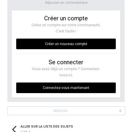
déposer un commentaire
Créer un compte
Créez un compte sur notre communauté.
C’est facile !
Créer un nouveau compte
Se connecter
Vous avez déjà un compte ? Connectez-
vous ici.
Connectez-vous maintenant
Abonnés
0
ALLER SUR LA LISTE DES SUJETS