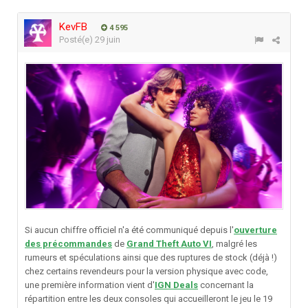
KevFB
4 595
Posté(e)
29 juin
Si aucun chiffre officiel n'a été communiqué depuis l'
ouverture
des précommandes
de
Grand Theft Auto VI
, malgré les
rumeurs et spéculations ainsi que des ruptures de stock (déjà !)
chez certains revendeurs pour la version physique avec code,
une première information vient d'
IGN Deals
concernant la
répartition entre les deux consoles qui accueilleront le jeu le 19