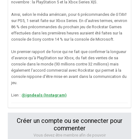
novembre : la PlayStation 5 et la Xbox Series X|S.
Ainsi, selon le média américain, pour 6 précommandes de
GTAVI
sur PS5, 1 serait faite sur Xbox Series. En d'autres termes, environ
86 % des précommandes du prochain jeu de Rockstar Games
effectuées dans les premières heures auraient été faites sur la
console de Sony contre 14 % sur la console de Microsoft.
Un premier rapport de force qui ne fait que confirmer la longueur
d'avance qu'à PlayStation sur Xbox, du fait des ventes de sa
console dans le monde (93 millions contre 32 millions) mais
également l'accord commercial avec Rockstar qui permet à la
console nippone d'être mise en avant dans la communication du
jeu.
Lien :
@igndeals (Instagram)
Créer un compte ou se connecter pour
commenter
Vous devez être membre afin de pouvoir