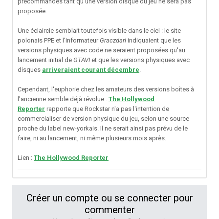
précommandes tant qu'une version disque du jeu ne sera pas
proposée.
Une éclaircie semblait toutefois visible dans le ciel : le site
polonais PPE et l'informateur
Graczdari
indiquaient que les
versions physiques avec code ne seraient proposées qu'au
lancement initial de
GTAVI
et que les versions physiques avec
disques
arriveraient courant décembre
.
Cependant, l'euphorie chez les amateurs des versions boîtes à
l'ancienne semble déjà révolue
:
The Hollywood
Reporter
rapporte que Rockstar n'a pas l'intention de
commercialiser de version physique du jeu, selon une source
proche du label new-yorkais. Il ne serait ainsi pas prévu de le
faire, ni au lancement, ni même plusieurs mois après.
Lien :
The Hollywood Reporter
Créer un compte ou se connecter pour
commenter