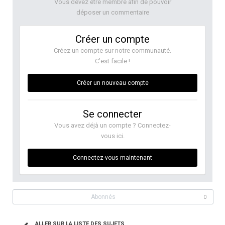
Vous devez être membre afin de pouvoir
déposer un commentaire
Créer un compte
Créez un compte sur notre communauté.
C’est facile !
Créer un nouveau compte
Se connecter
Vous avez déjà un compte ? Connectez-
vous ici.
Connectez-vous maintenant
Abonnés
0
ALLER SUR LA LISTE DES SUJETS