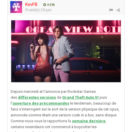
KevFB
4 595
Posté(e)
29 juin
Depuis mercredi et l'annonce par Rockstar Games
des
différentes versions
de
Grand Theft Auto VI
puis
l'
ouverture des précommandes
le lendemain, beaucoup de
fans s'interrogent sur le sort de la version physique de cet opus,
annoncée comme étant une version
code in a box
, sans disque.
Comme nous vous le rapportions la
semaine dernière
,
certains revendeurs ont commencé à boycotter les