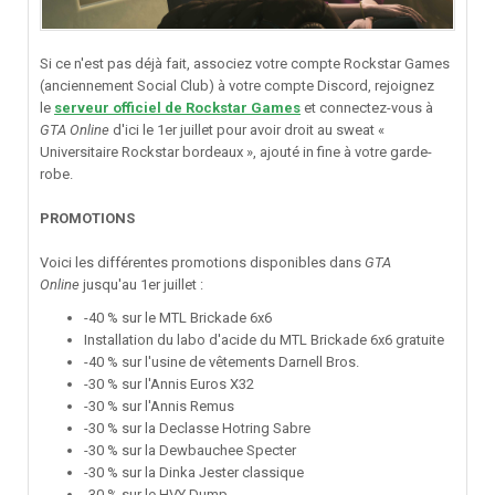
Si ce n'est pas déjà fait, associez votre compte Rockstar Games
(anciennement Social Club) à votre compte Discord, rejoignez
le
serveur officiel de Rockstar Games
et connectez-vous à
GTA Online
d'ici le 1er juillet pour avoir droit au sweat «
Universitaire Rockstar bordeaux », ajouté in fine à votre garde-
robe.
PROMOTIONS
Voici les différentes promotions disponibles dans
GTA
Online
jusqu'au 1er juillet :
-40 % sur le MTL Brickade 6x6
Installation du labo d'acide du MTL Brickade 6x6 gratuite
-40 % sur l'usine de vêtements Darnell Bros.
-30 % sur l'Annis Euros X32
-30 % sur l'Annis Remus
-30 % sur la Declasse Hotring Sabre
-30 % sur la Dewbauchee Specter
-30 % sur la Dinka Jester classique
-30 % sur le HVY Dump