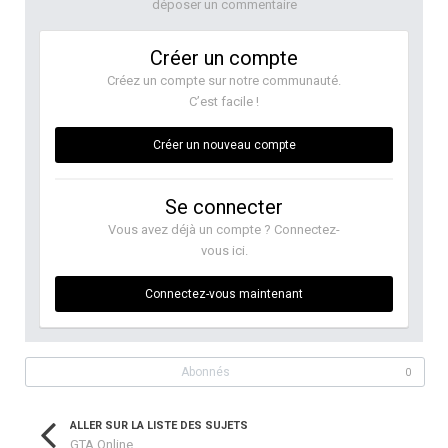
déposer un commentaire
Créer un compte
Créez un compte sur notre communauté.
C’est facile !
Créer un nouveau compte
Se connecter
Vous avez déjà un compte ? Connectez-
vous ici.
Connectez-vous maintenant
Abonnés
0
ALLER SUR LA LISTE DES SUJETS
GTA Online