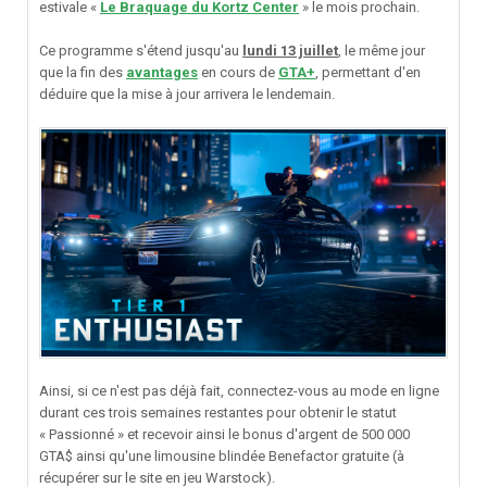
estivale «
Le Braquage du Kortz Center
» le mois prochain.
Ce programme s'étend jusqu'au
lundi 13 juillet
, le même jour
que la fin des
avantages
en cours de
GTA+
, permettant d'en
déduire que la mise à jour arrivera le lendemain.
Ainsi, si ce n'est pas déjà fait, connectez-vous au mode en ligne
durant ces trois semaines restantes pour obtenir le statut
« Passionné » et recevoir ainsi le bonus d'argent de 500 000
GTA$ ainsi qu'une limousine blindée Benefactor gratuite (à
récupérer sur le site en jeu Warstock).