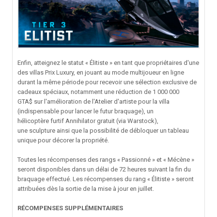
Enfin, atteignez le statut « Élitiste » en tant que propriétaires d'une
des villas Prix Luxury, en jouant au mode multijoueur en ligne
durant la même période pour recevoir une sélection exclusive de
cadeaux spéciaux, notamment une réduction de 1 000 000
GTA$ sur l'amélioration de l'Atelier d'artiste pour la villa
(indispensable pour lancer le futur braquage), un
hélicoptère furtif Annihilator gratuit (via Warstock),
une sculpture ainsi que la possibilité de débloquer un tableau
unique pour décorer la propriété.
Toutes les récompenses des rangs « Passionné » et « Mécène »
seront disponibles dans un délai de 72 heures suivant la fin du
braquage effectué. Les récompenses du rang « Élitiste » seront
attribuées dès la sortie de la mise à jour en juillet.
RÉCOMPENSES SUPPLÉMENTAIRES