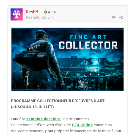
KevFB
4 595
Posté(e)
25 juin
PROGRAMME COLLECTIONNEUR D'OEUVRES D'ART
(JUSQU'AU 13 JUILLET)
Lancé la
semaine dernière
, le programme «
Collectionneur d'oeuvres d'art » de
GTA Online
entame sa
deuxième semaine, pour préparer le lancement de la mise à jour