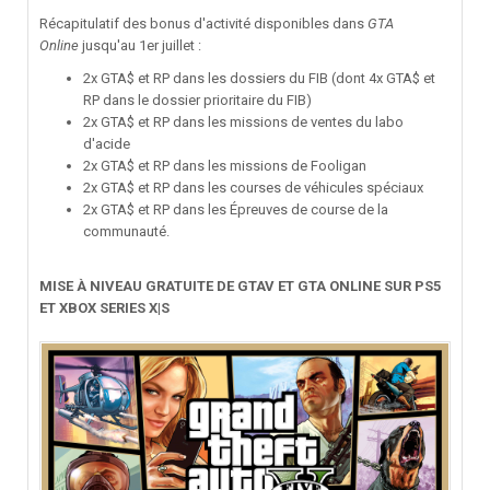
Récapitulatif des bonus d'activité disponibles dans
GTA
Online
jusqu'au 1er juillet
:
2x GTA$ et RP dans les dossiers du FIB (dont 4x GTA$ et
RP dans le dossier prioritaire du FIB)
2x GTA$ et RP dans les missions de ventes du labo
d'acide
2x GTA$ et RP dans les missions de Fooligan
2x GTA$ et RP dans les courses de véhicules spéciaux
2x GTA$ et RP dans les Épreuves de course de la
communauté.
MISE À NIVEAU GRATUITE DE GTAV ET GTA ONLINE SUR PS5
ET XBOX SERIES X|S