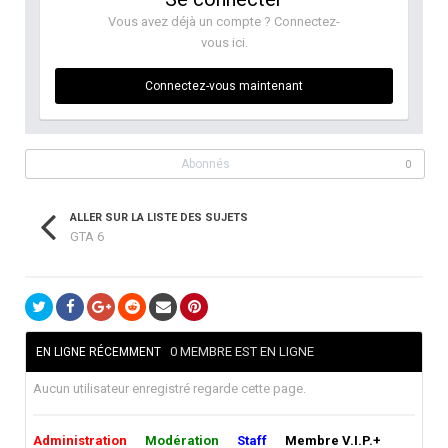
Vous avez déjà un compte ? Connectez-
vous ici.
Connectez-vous maintenant
Abonnés
0
ALLER SUR LA LISTE DES SUJETS
GTA 6
0 MEMBRE EST EN LIGNE
EN LIGNE RÉCEMMENT
Aucun utilisateur enregistré regarde cette page.
Administration
Modération
Staff
Membre V.I.P.+