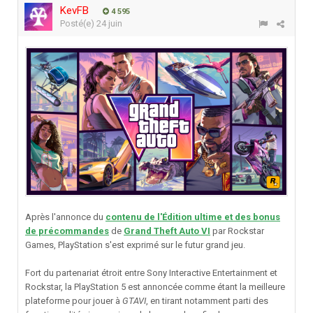
KevFB
4 595
Posté(e)
24 juin
Après l'annonce du
contenu de l'Édition ultime et des bonus
de précommandes
de
Grand Theft Auto VI
par Rockstar
Games, PlayStation s'est exprimé sur le futur grand jeu.
Fort du partenariat étroit entre Sony Interactive Entertainment et
Rockstar, la PlayStation 5 est annoncée comme étant la meilleure
plateforme pour jouer à
GTAVI
, en tirant notamment parti des