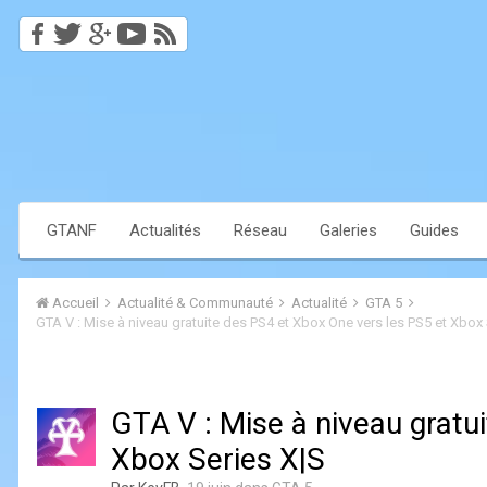
GTANF
Actualités
Réseau
Galeries
Guides
Accueil
Actualité & Communauté
Actualité
GTA 5
GTA V : Mise à niveau gratuite des PS4 et Xbox One vers les PS5 et Xbox 
GTA V : Mise à niveau gratu
Xbox Series X|S