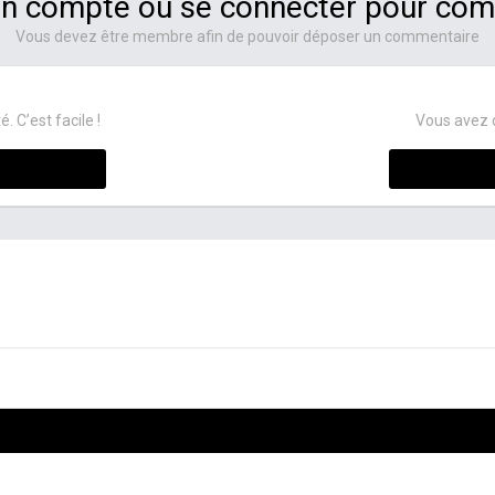
un compte ou se connecter pour co
Vous devez être membre afin de pouvoir déposer un commentaire
C’est facile !
Vous avez 