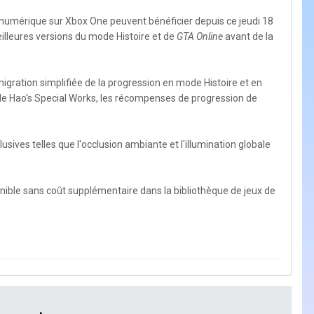
 numérique sur Xbox One peuvent bénéficier depuis ce jeudi 18
meilleures versions du mode Histoire et de
GTA Online
avant de la
gration simplifiée de la progression en mode Histoire et en
 de Hao's Special Works, les récompenses de progression de
sives telles que l'occlusion ambiante et l'illumination globale
onible sans coût supplémentaire dans la bibliothèque de jeux de