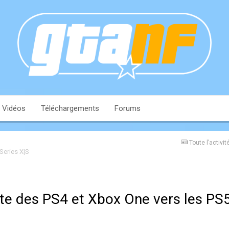
Vidéos
Téléchargements
Forums
Toute l’activit
Series X|S
ite des PS4 et Xbox One vers les PS5