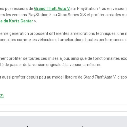
 les possesseurs de
Grand Theft Auto V
sur PlayStation 4 ou en version
ers les versions PlayStation 5 ou Xbox Series X|S et profiter ainsi des 
e du Kortz Center
».
ième génération proposent différentes améliorations techniques, une mi
ctionnalités comme les véhicules et améliorations hautes performances
t profiter de toutes ces mises à jour, ainsi que de fonctionnalités exclu
lité de passer de la version originale à la version améliorée.
 aussi profiter depuis peu au mode Histoire de
Grand Theft Auto V
, disp
(2)