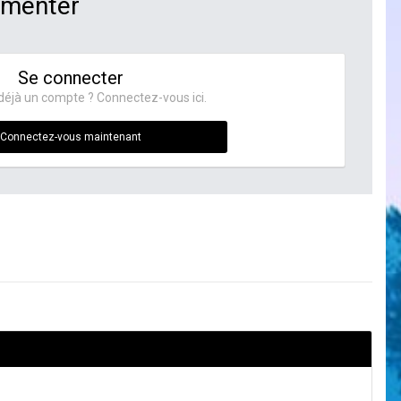
mmenter
Se connecter
déjà un compte ? Connectez-vous ici.
Connectez-vous maintenant