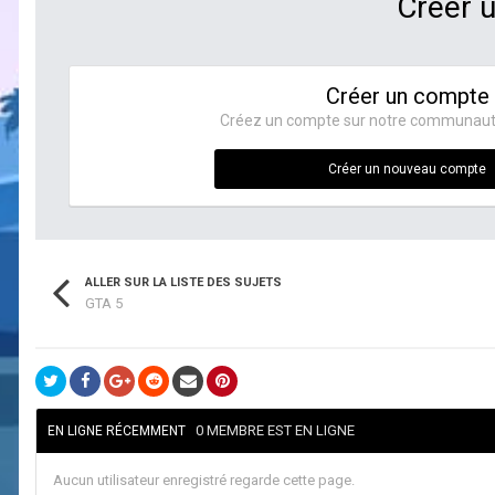
Créer 
Créer un compte
Créez un compte sur notre communauté. 
Créer un nouveau compte
ALLER SUR LA LISTE DES SUJETS
GTA 5
0 MEMBRE EST EN LIGNE
EN LIGNE RÉCEMMENT
Aucun utilisateur enregistré regarde cette page.