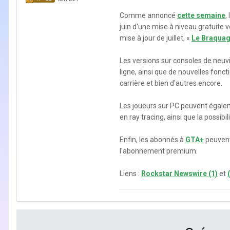
Comme annoncé
cette semaine
,
juin d'une mise à niveau gratuite v
mise à jour de juillet, «
Le Braquag
Les versions sur consoles de neuv
ligne, ainsi que de nouvelles fon
carrière et bien d'autres encore.
Les joueurs sur PC peuvent égalemen
en ray tracing, ainsi que la possibi
Enfin, les abonnés à
GTA+
peuvent
l'abonnement premium.
Liens :
Rockstar Newswire (1)
et