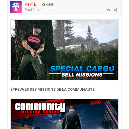
KevFB
4 595
Posté(e)
11 juin
ÉPREUVES DES MISSIONS DE LA COMMUNAUTÉ