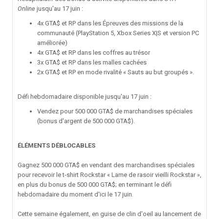
Online
jusqu'au 17 juin
:
4x GTA$ et RP dans les Épreuves des missions de la
communauté (PlayStation 5, Xbox Series X|S et version PC
améliorée)
4x GTA$ et RP dans les coffres au trésor
3x GTA$ et RP dans les malles cachées
2x GTA$ et RP en mode rivalité « Sauts au but groupés ».
Défi hebdomadaire disponible jusqu'au 17 juin
:
Vendez pour 500 000 GTA$ de marchandises spéciales
(bonus d'argent de 500 000 GTA$).
ÉLÉMENTS DÉBLOCABLES
Gagnez 500 000 GTA$ en vendant des marchandises spéciales
pour recevoir le t-shirt Rockstar « Lame de rasoir vieilli Rockstar »,
en plus du bonus de 500 000 GTA$; en terminant le défi
hebdomadaire du moment d'ici le 17 juin.
Cette semaine également, en guise de clin d'oeil au lancement de