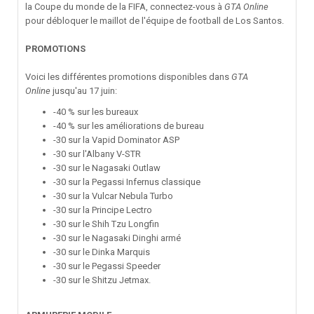
la Coupe du monde de la FIFA, connectez-vous à
GTA Online
pour débloquer le maillot de l'équipe de football de Los Santos.
PROMOTIONS
Voici les différentes promotions disponibles dans
GTA
Online
jusqu'au 17 juin:
-40 % sur les bureaux
-40 % sur les améliorations de bureau
-30 sur la Vapid Dominator ASP
-30 sur l'Albany V-STR
-30 sur le Nagasaki Outlaw
-30 sur la Pegassi Infernus classique
-30 sur la Vulcar Nebula Turbo
-30 sur la Principe Lectro
-30 sur le Shih Tzu Longfin
-30 sur le Nagasaki Dinghi armé
-30 sur le Dinka Marquis
-30 sur le Pegassi Speeder
-30 sur le Shitzu Jetmax.