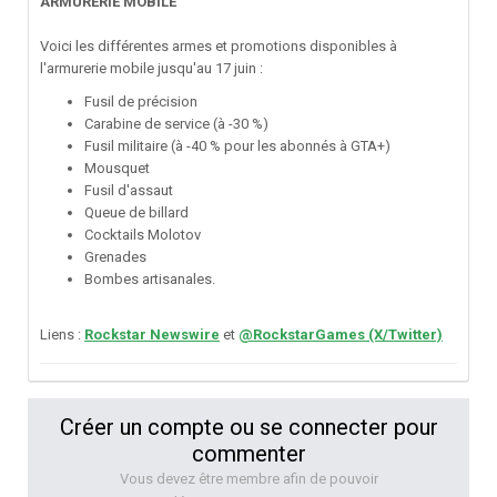
ARMURERIE MOBILE
Voici les différentes armes et promotions disponibles à
l'armurerie mobile jusqu'au 17 juin
:
Fusil de précision
Carabine de service (à -30 %)
Fusil militaire (à -40 % pour les abonnés à GTA+)
Mousquet
Fusil d'assaut
Queue de billard
Cocktails Molotov
Grenades
Bombes artisanales.
Liens
:
Rockstar Newswire
et
@RockstarGames (X/Twitter)
Créer un compte ou se connecter pour
commenter
Vous devez être membre afin de pouvoir