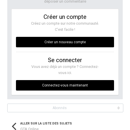
déposer un commentaire
Créer un compte
Créez un compte sur notre communauté.
C’est facile !
Créer un nouveau compte
Se connecter
Vous avez déjà un compte ? Connectez-
vous ici.
Connectez-vous maintenant
Abonnés
0
ALLER SUR LA LISTE DES SUJETS
GTA Online