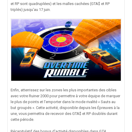
et RP sont quadruplées) et les malles cachées (GTA$ et RP
triplés) jusqu'au 17 juin.
Enfin, atterrissez sur les zones les plus importantes des cibles
avec votre Ruiner 2000 pour permettre à votre équipe de marquer
le plus de points et l'emporter dans le mode rivalité « Sauts au
but groupés ». Cette activité, disponible depuis les Épreuves à la
une, vous permettra de recevoir des GTA$ et RP doublés durant
cette période.
Récapitulatif des bonus d'activité disponibles dans
GTA