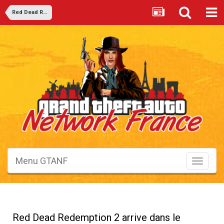
Red Dead Redemption 2
Menu GTANF
Toggle
navigati
Red Dead Redemption 2 arrive dans le