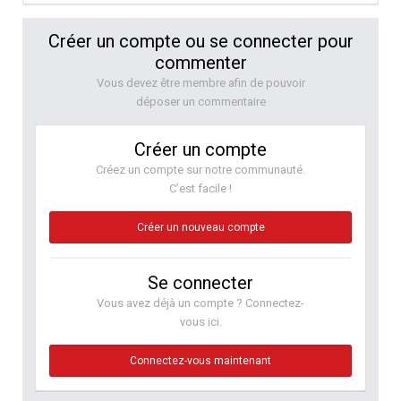
Créer un compte ou se connecter pour
commenter
Vous devez être membre afin de pouvoir
déposer un commentaire
Créer un compte
Créez un compte sur notre communauté.
C’est facile !
Créer un nouveau compte
Se connecter
Vous avez déjà un compte ? Connectez-
vous ici.
Connectez-vous maintenant