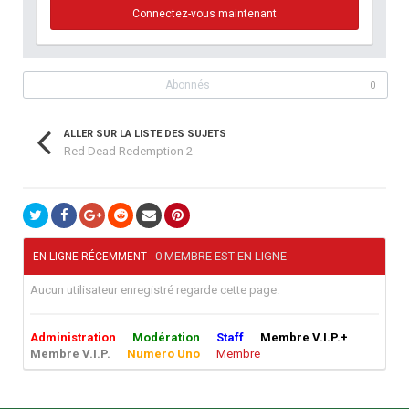
Connectez-vous maintenant
Abonnés
0
ALLER SUR LA LISTE DES SUJETS
Red Dead Redemption 2
0 MEMBRE EST EN LIGNE
EN LIGNE RÉCEMMENT
Aucun utilisateur enregistré regarde cette page.
Administration
Modération
Staff
Membre V.I.P.+
Membre V.I.P.
Numero Uno
Membre