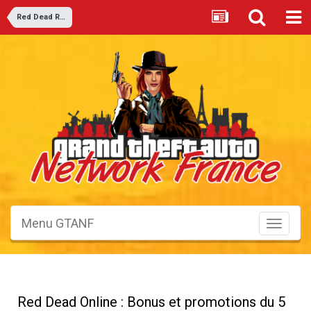
Red Dead Redemption 2
Menu GTANF
Toggle
navigati
Red Dead Online : Bonus et promotions du 5