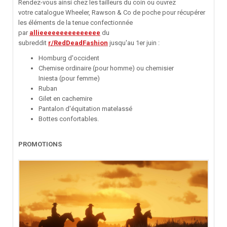
Rendez-vous ainsi chez les tailleurs du coin ou ouvrez
votre catalogue Wheeler, Rawson & Co de poche pour récupérer
les éléments de la tenue confectionnée
par
allieeeeeeeeeeeeeee
du
subreddit
r/RedDeadFashion
jusqu'au 1er juin :
Homburg d'occident
Chemise ordinaire (pour homme) ou chemisier
Iniesta (pour femme)
Ruban
Gilet en cachemire
Pantalon d'équitation matelassé
Bottes confortables.
PROMOTIONS