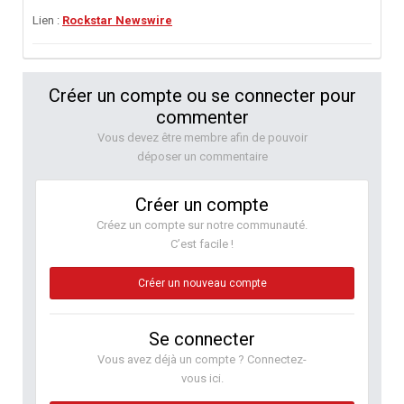
Lien :
Rockstar Newswire
Créer un compte ou se connecter pour
commenter
Vous devez être membre afin de pouvoir
déposer un commentaire
Créer un compte
Créez un compte sur notre communauté.
C’est facile !
Créer un nouveau compte
Se connecter
Vous avez déjà un compte ? Connectez-
vous ici.