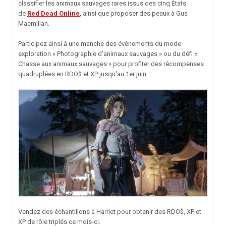
classifier les animaux sauvages rares issus des cinq États
de
Red Dead Online
, ainsi que proposer des peaux à Gus
Macmillan.
Participez ainsi à une manche des évènements du mode
exploration « Photographie d'animaux sauvages » ou du défi «
Chasse aux animaux sauvages » pour profiter des récompenses
quadruplées en RDO$ et XP jusqu'au 1er juin.
Vendez des échantillons à Harriet pour obtenir des RDO$, XP et
XP de rôle triplés ce mois-ci.