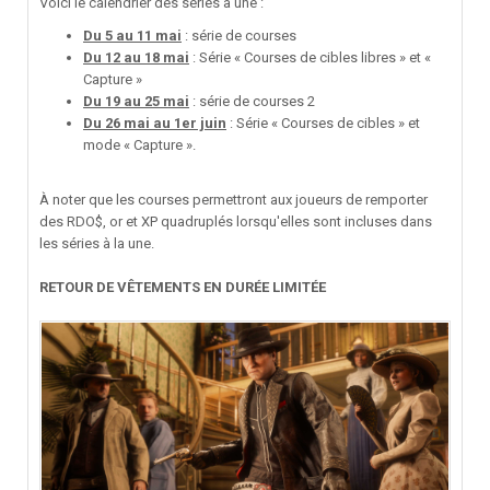
Voici le calendrier des séries à une :
Du 5 au 11 mai
: série de courses
Du 12 au 18 mai
: Série « Courses de cibles libres » et «
Capture »
Du 19 au 25 mai
: série de courses 2
Du 26 mai au 1er juin
: Série « Courses de cibles » et
mode « Capture ».
À noter que les courses permettront aux joueurs de remporter
des RDO$, or et XP quadruplés lorsqu'elles sont incluses dans
les séries à la une.
RETOUR DE VÊTEMENTS EN DURÉE LIMITÉE