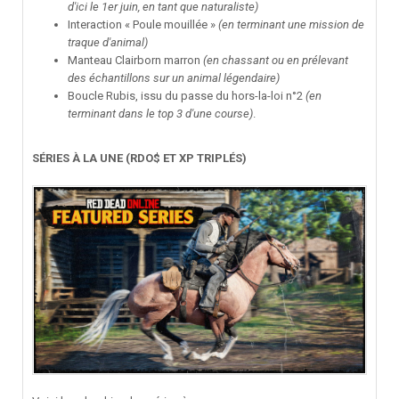
d'ici le 1er juin, en tant que naturaliste)
Interaction « Poule mouillée »
(en terminant une mission de
traque d'animal)
Manteau Clairborn marron
(en chassant ou en prélevant
des échantillons sur un animal légendaire)
Boucle Rubis, issu du passe du hors-la-loi n°2
(en
terminant dans le top 3 d'une course)
.
SÉRIES À LA UNE (RDO$ ET XP TRIPLÉS)