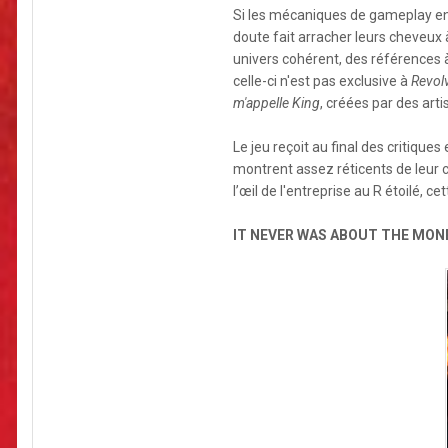
Si les mécaniques de gameplay en 
doute fait arracher leurs cheveux 
univers cohérent, des références à
celle-ci n'est pas exclusive à
Revol
m'appelle King
, créées par des art
Le jeu reçoit au final des critiq
montrent assez réticents de leur c
l’œil de l'entreprise au R étoilé,
IT NEVER WAS ABOUT THE MON