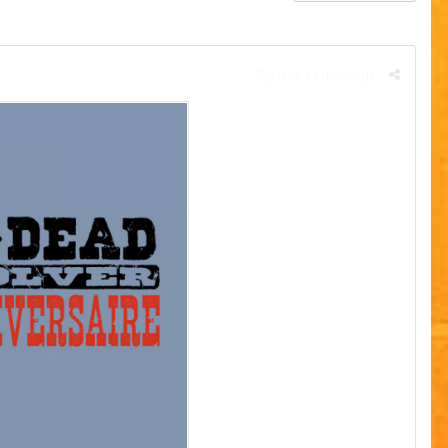
Signaler ce message