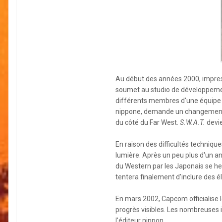
Au début des années 2000, impres
soumet au studio de développement
différents membres d'une équipe t
nippone, demande un changement d
du côté du Far West.
S.W.A.T.
devie
En raison des difficultés techniqu
lumière. Après un peu plus d'un an
du Western par les Japonais se heu
tentera finalement d'inclure des é
En mars 2002, Capcom officialise
progrès visibles. Les nombreuses i
l'éditeur nippon.