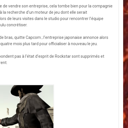
ête de vendre son entreprise, cela tombe bien pour la compagnie
à la recherche d'un moteur de jeu dont elle serait
ors de leurs visites dans le studio pour rencontrer l'équipe
ulu concrétiser.
 de bras, quitte Capcom ; l'entreprise japonaise annonce alors
uatre mois plus tard pour officialiser à nouveau le jeu.
ndent pas à l'état d’esprit de Rockstar sont supprimés et
rent.