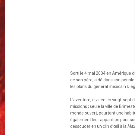
Sorti le 4 mai 2004 en Amérique du
de son père, aidé dans son périple
les plans du général mexicain Dieg
L'aventure, divisée en vingt-sept 
missions ; seule la ville de Brime
monde ouvert, pourtant une habitu
également leur apparition pour sou
dessouder en un clin d’œil à la
Max