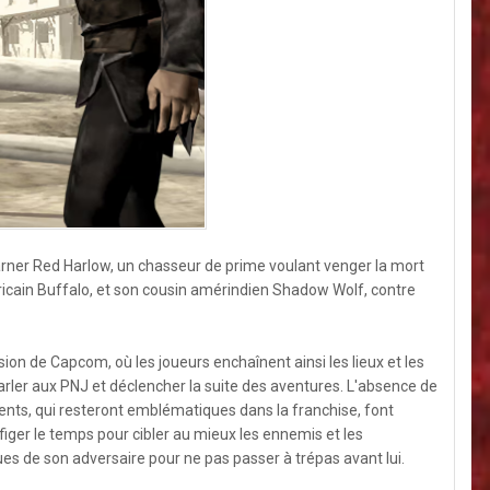
rner Red Harlow, un chasseur de prime voulant venger la mort
éricain Buffalo, et son cousin amérindien Shadow Wolf, contre
sion de Capcom, où les joueurs enchaînent ainsi les lieux et les
parler aux PNJ et déclencher la suite des aventures. L'absence de
ents, qui resteront emblématiques dans la franchise, font
figer le temps pour cibler au mieux les ennemis et les
iques de son adversaire pour ne pas passer à trépas avant lui.