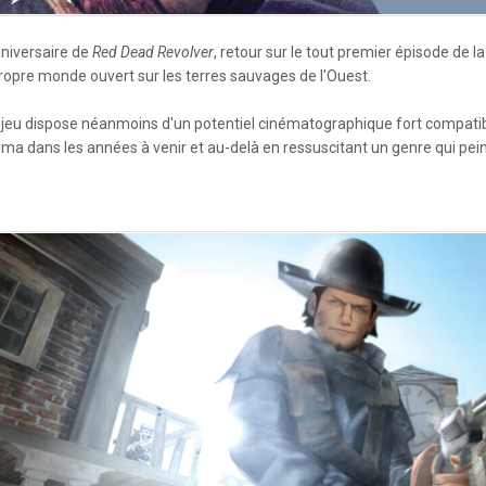
nniversaire de
Red Dead Revolver
, retour sur le tout premier épisode de l
propre monde ouvert sur les terres sauvages de l'Ouest.
eu dispose néanmoins d'un potentiel cinématographique fort compatible
éma dans les années à venir et au-delà en ressuscitant un genre qui pei