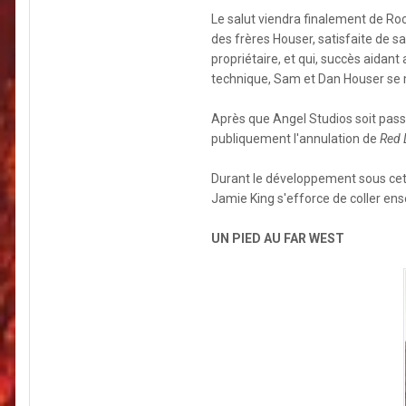
Le salut viendra finalement de Ro
des frères Houser, satisfaite de s
propriétaire, et qui, succès aidant 
technique, Sam et Dan Houser se mo
Après que Angel Studios soit passé
publiquement l'annulation de
Red 
Durant le développement sous cett
Jamie King s'efforce de coller en
UN PIED AU FAR WEST