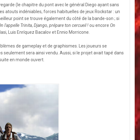
egarde (le chapitre du pont avec le général Diego ayant sans
s atouts indéniables, forces habituelles de jeux Rockstar : un
eilleur point se trouve également du côté de la bande-son ; si
n l'appelle Trinita
,
Django, prépare ton cercueil !
ou encore
On
asi, Luis Enríquez Bacalov et Ennio Morricone.
problèmes de gameplay et de graphismes. Les joueurs se
s seulement sera ainsi vendu. Aussi, si le projet avait tapé dans
e suite en monde ouvert.