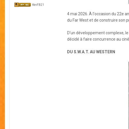
KevFB21
4 mai 2026. À l'occasion du 22e a
du Far West et de construire son 
D'un développement complexe, le j
décidé à faire concurrence au cin
DU S.W.A.T. AU WESTERN