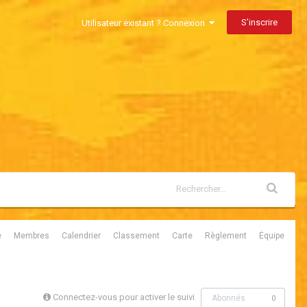
S’inscrire
Utilisateur existant ? Connexion
é
Membres
Calendrier
Classement
Carte
Règlement
Équipe
Connectez-vous pour activer le suivi
Abonnés
0