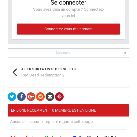
Se connecter
Vous avez déjà un compte ? Connectez-
vous ici.
Connectez-vous maintenant
Abonnés
0
ALLER SUR LA LISTE DES SUJETS
Red Dead Redemption 2
0 MEMBRE EST EN LIGNE
EN LIGNE RÉCEMMENT
Aucun utilisateur enregistré regarde cette page.