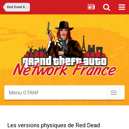
Red Dead Redemption 2
Menu GTANF
Toggle
navigati
Les versions physiques de Red Dead