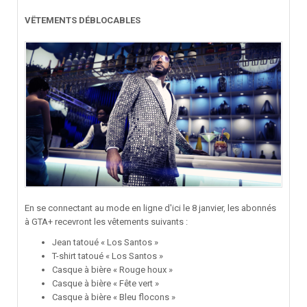
VËTEMENTS DÉBLOCABLES
En se connectant au mode en ligne d'ici le 8 janvier, les abonnés
à GTA+ recevront les vêtements suivants
:
Jean tatoué « Los Santos »
T-shirt tatoué « Los Santos »
Casque à bière « Rouge houx »
Casque à bière « Fête vert »
Casque à bière « Bleu flocons »