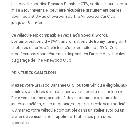
La nouvelle sportive Bravado Banshee GTS, sortie ce jour avec la
mise à jour hivernale, peut être récupérée gratuitement par les
abonnés à GTA+ au showroom de The Vinewood Car Club
jusqu'au 8 janvier.
Ce véhicule est compatible avec Hao's Special Works.
Les améliorations d'HSW, transformations de Benny, tuning drift
et phares colorés bénéficient d'une réduction de 50 %. Ces
modifications sont désormais disponibles l'atelier de véhicules
du garage de The Vinewood Club.
PEINTURES CAMÉLÉON
Mettez votre Bravado Banshee GTS, ou tout véhicule éligible, aux
couleurs des fêtes de fin d'année avec la peinture caméléon «
Perle vert anodisé », assortie à deux options de peinture de
jantes caméléon, « Flip turquoise/rouge » et « Perle vert anodisé
». Amenez votre véhicule compatible dans un atelier auto ou un
atelier de véhicules pour appliquer toutes ces peintures
spéciales.