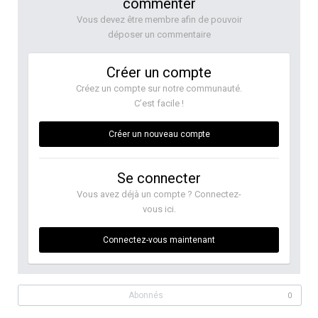
commenter
Vous devez être membre afin de pouvoir
déposer un commentaire
Créer un compte
Créez un compte sur notre communauté.
C’est facile !
Créer un nouveau compte
Se connecter
Vous avez déjà un compte ? Connectez-
vous ici.
Connectez-vous maintenant
Abonnés
0