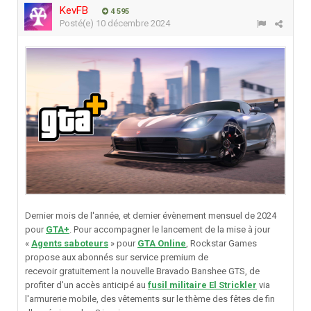
KevFB
4 595
Posté(e)
10 décembre 2024
Dernier mois de l'année, et dernier évènement mensuel de 2024
pour
GTA+
. Pour accompagner le lancement de la mise à jour
«
Agents saboteurs
» pour
GTA Online
, Rockstar Games
propose aux abonnés sur service premium de
recevoir gratuitement la nouvelle Bravado Banshee GTS, de
profiter d'un accès anticipé au
fusil militaire El Strickler
via
l'armurerie mobile, des vêtements sur le thème des fêtes de fin