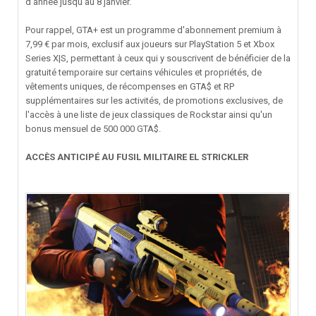
d'année jusqu'au 8 janvier.
Pour rappel, GTA+ est un programme d'abonnement premium à
7,99 € par mois, exclusif aux joueurs sur PlayStation 5 et Xbox
Series X|S, permettant à ceux qui y souscrivent de bénéficier de la
gratuité temporaire sur certains véhicules et propriétés, de
vêtements uniques, de récompenses en GTA$ et RP
supplémentaires sur les activités, de promotions exclusives, de
l'accès à une liste de jeux classiques de Rockstar ainsi qu'un
bonus mensuel de 500 000 GTA$.
ACCÈS ANTICIPÉ AU FUSIL MILITAIRE EL STRICKLER