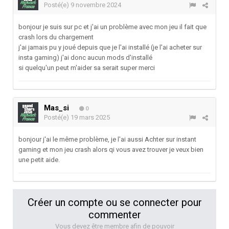
Posté(e)
9 novembre 2024
bonjour je suis sur pc et j'ai un problème avec mon jeu il fait que
crash lors du chargement
j'ai jamais pu y joué depuis que je l'ai installé (je l'ai acheter sur
insta gaming) j'ai donc aucun mods d'installé
si quelqu'un peut m'aider sa serait super merci
Mas_si
0
Posté(e)
19 mars 2025
bonjour j'ai le même problème, je l'ai aussi Achter sur instant
gaming et mon jeu crash alors qi vous avez trouver je veux bien
une petit aide.
Créer un compte ou se connecter pour
commenter
Vous devez être membre afin de pouvoir