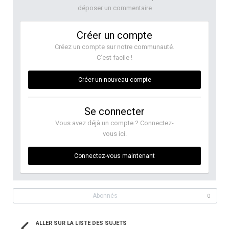
déposer un commentaire
Créer un compte
Créez un compte sur notre communauté.
C’est facile !
Créer un nouveau compte
Se connecter
Vous avez déjà un compte ? Connectez-
vous ici.
Connectez-vous maintenant
Abonnés
0
ALLER SUR LA LISTE DES SUJETS