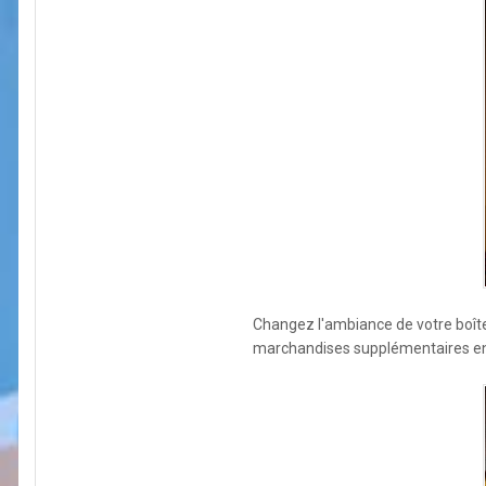
Changez l'ambiance de votre boîte
marchandises supplémentaires en s