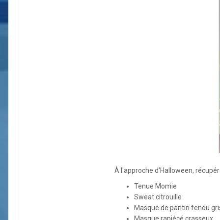
À l'approche d'Halloween, récupé
Tenue Momie
Sweat citrouille
Masque de pantin fendu gri
Masque rapiécé crasseux.