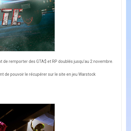
tront de remporter des GTA$ et RP doublés jusqu’au 2 novembre.
 de pouvoir le récupérer sur le site en jeu Warstock