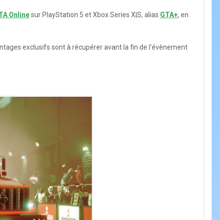
TA Online
sur PlayStation 5 et Xbox Series X|S, alias
GTA+
, en
antages exclusifs sont à récupérer avant la fin de l'évènement