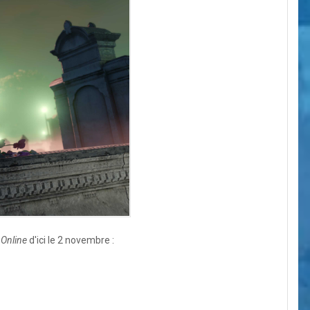
Online
d'ici le 2 novembre
: