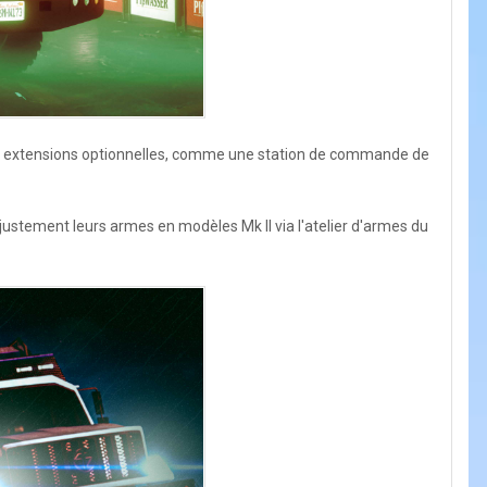
des extensions optionnelles, comme une station de commande de
justement leurs armes en modèles Mk II via l'atelier d'armes du