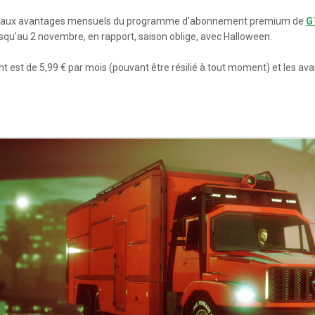
veaux avantages mensuels du programme d'abonnement premium de
G
squ'au 2 novembre, en rapport, saison oblige, avec Halloween.
nt est de 5,99 € par mois (pouvant être résilié à tout moment) et les av