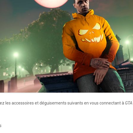
rez les accessoires et déguisements suivants en vous connectant à
GTA 
s