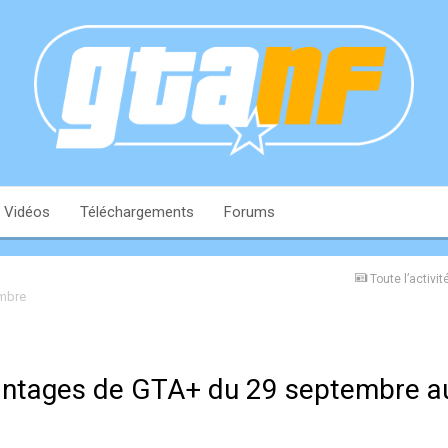
Vidéos
Téléchargements
Forums
Toute l’activit
embre
vantages de GTA+ du 29 septembre a