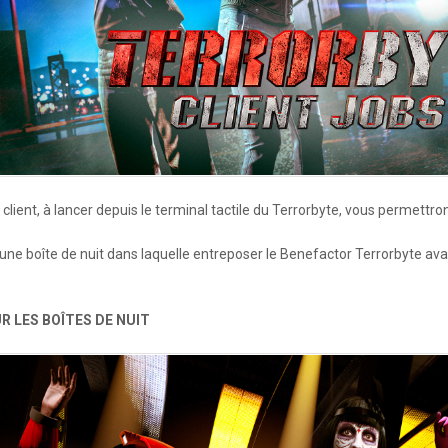
e client, à lancer depuis le terminal tactile du Terrorbyte, vous permet
e boîte de nuit dans laquelle entreposer le Benefactor Terrorbyte avant
 LES BOÎTES DE NUIT