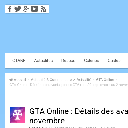
GTANF
Actualités
Réseau
Galeries
Guides
Accueil
Actualité & Communauté
Actualité
GTA Online
GTA Online : Détails des avantages de GTA+ du 29 septembre au 2 nov
GTA Online : Détails des a
novembre