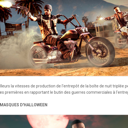
leurs la vitesses de production de l'entrepôt de la boîte de nuit triplé
es premières en rapportant le butin des guerres commerciales à l'entrep
 MASQUES D'HALLOWEEN