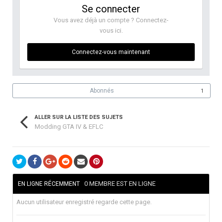
Se connecter
Vous avez déjà un compte ? Connectez-
vous ici.
Connectez-vous maintenant
Abonnés
1
ALLER SUR LA LISTE DES SUJETS
Modding GTA IV & EFLC
0 MEMBRE EST EN LIGNE
EN LIGNE RÉCEMMENT
Aucun utilisateur enregistré regarde cette page.