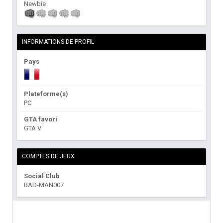
Newbie
INFORMATIONS DE PROFIL
Pays
Plateforme(s)
PC
GTA favori
GTA V
COMPTES DE JEUX
Social Club
BAD-MAN007