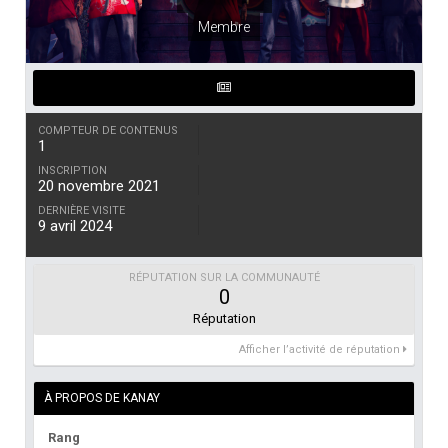
Membre
COMPTEUR DE CONTENUS
1
INSCRIPTION
20 novembre 2021
DERNIÈRE VISITE
9 avril 2024
RÉPUTATION SUR LA COMMUNAUTÉ
0
Réputation
Afficher l’activité de réputation
À PROPOS DE KANAY
Rang