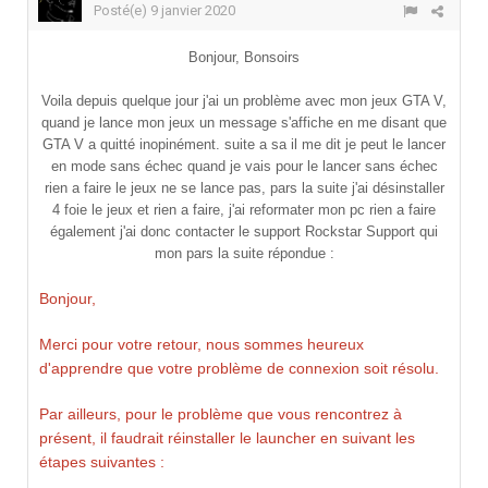
Posté(e)
9 janvier 2020
Bonjour, Bonsoirs
Voila depuis quelque jour j'ai un problème avec mon jeux GTA V,
quand je lance mon jeux un message s'affiche en me disant que
GTA V a quitté inopinément. suite a sa il me dit je peut le lancer
en mode sans échec quand je vais pour le lancer sans échec
rien a faire le jeux ne se lance pas, pars la suite j'ai désinstaller
4 foie le jeux et rien a faire, j'ai reformater mon pc rien a faire
également j'ai donc contacter le support Rockstar Support qui
mon pars la suite répondue :
Bonjour,
Merci pour votre retour, nous sommes heureux
d'apprendre que votre problème de connexion soit résolu.
Par ailleurs, pour le problème que vous rencontrez à
présent, il faudrait réinstaller le launcher en suivant les
étapes suivantes :