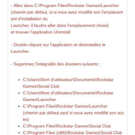
- Allez dans C:\Program Files\Rockstar Games\Launcher
(chemin par défaut, si si
vous avez modifié son l'
emplacem
ent d'installation du
Launcher, il faudra aller
dans l'emplacement choisi)
et trouver l'application
Uninstall
- Double-cliquez sur l'
application et désinstallez le
Launcher.
- Supprimez
l'intégralité des dossiers suivants :
C:\Users\Nom d'utilisateur\Documents\Rockstar
Games\Social Club
C:\Users\Nom d'utilisateur\Documents\Rockstar
Games\Launcher
C:\Program Files\Rockstar Games\Launcher
(chemin par défaut sauf si vous avez modifié son acc
ès)
C:\Program Files\Rockstar Games\Social Club
C:\Program Files (x86)\Rockstar Games\Social Club