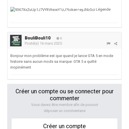
Légende
BouliBouli10
0
Posté(e)
16 mars 2025
Bonjour mon problème est que quand je lance GTA 5 en mode
histoire sans aucun mods sa marque: GTA 5 a quitté
inopinément
Créer un compte ou se connecter pour
commenter
Vous devez être membre afin de pouvoir
déposer un commentaire
Créer un compte