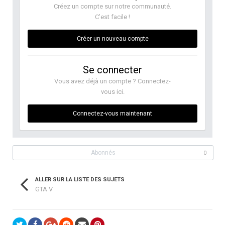
Créez un compte sur notre communauté.
C’est facile !
Créer un nouveau compte
Se connecter
Vous avez déjà un compte ? Connectez-
vous ici.
Connectez-vous maintenant
Abonnés
0
ALLER SUR LA LISTE DES SUJETS
GTA V