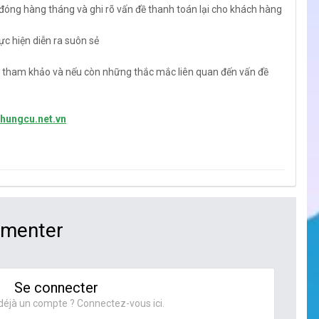
 đóng hàng tháng và ghi rõ vấn đề thanh toán lại cho khách hàng
c hiện diễn ra suôn sẻ
bạn tham khảo và nếu còn những thắc mắc liên quan đến vấn đề
chungcu.net.vn
mmenter
Se connecter
déjà un compte ? Connectez-vous ici.