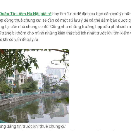
Quận Từ Liêm Hà Nội giá rẻ
hay tìm 1 nơi để định cư bạn cần chú ý nhữ
hợp đồng thuê chung cư, sẽ cần có một số lưu ý để có thể đảm bảo được q
ống tại căn nhà chung cư đó. Cũng như những trường hợp xấu phát sinh m
ể trang bị thêm cho mình những kiến thức bổ ích nhất trước khi tìm kiếm
khi có vấn đề xảy ra.
ng đáng tin trước khi thuê chung cư