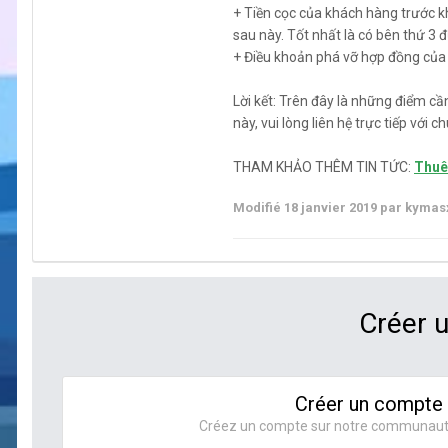
+ Tiền cọc của khách hàng trước kh
sau này. Tốt nhất là có bên thứ 3 
+ Điều khoản phá vỡ hợp đồng của 
Lời kết: Trên đây là những điểm c
này, vui lòng liên hệ trực tiếp với 
THAM KHẢO THÊM TIN TỨC:
Thuê 
Modifié
18 janvier 2019
par kymasx
Créer 
Créer un compte
Créez un compte sur notre communauté. 