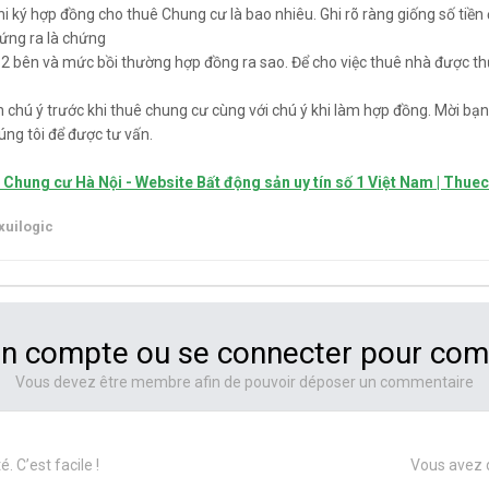
i ký hợp đồng cho thuê Chung cư là bao nhiêu. Ghi rõ ràng giống số tiền
đứng ra là chứng
2 bên và mức bồi thường hợp đồng ra sao. Để cho việc thuê nhà được thự
ần chú ý trước khi thuê chung cư cùng với chú ý khi làm hợp đồng. Mời 
chúng tôi để được tư vấn.
Chung cư Hà Nội - Website Bất động sản uy tín số 1 Việt Nam | Thue
uilogic
un compte ou se connecter pour co
Vous devez être membre afin de pouvoir déposer un commentaire
C’est facile !
Vous avez 