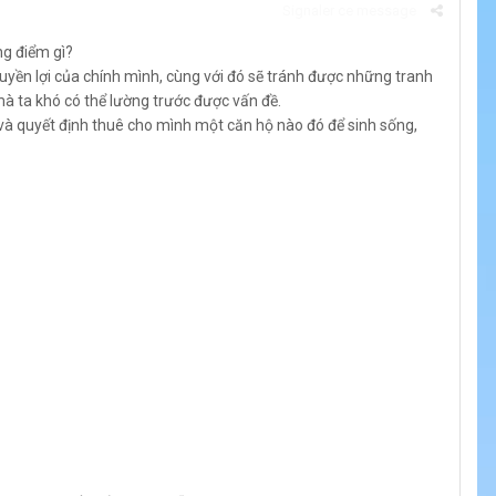
Signaler ce message
ng điểm gì?
uyền lợi của chính mình, cùng với đó sẽ tránh được những tranh
à ta khó có thể lường trước được vấn đề.
 và quyết định thuê cho mình một căn hộ nào đó để sinh sống,