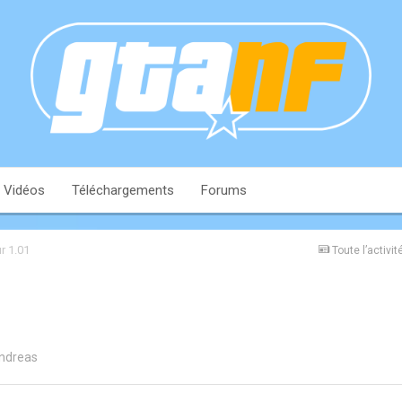
Vidéos
Téléchargements
Forums
r 1.01
Toute l’activit
ndreas