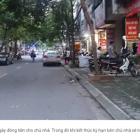
gày đóng tiền cho chủ nhà. Trong đó khi kết thúc kỳ hạn bên chủ nhà sẽ 