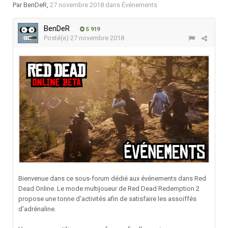
Par
BenDeR
,
27 novembre 2018
dans
Événements
BenDeR
5 919
Posté(e)
27 novembre 2018
Bienvenue dans ce sous-forum dédié aux événements dans Red
Dead Online. Le mode multijoueur de Red Dead Redemption 2
propose une tonne d'activités afin de satisfaire les assoiffés
d'adrénaline.