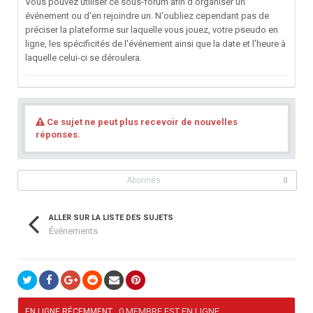
Vous pouvez utiliser ce sous-forum afin d'organiser un
événement ou d'en rejoindre un. N'oubliez cependant pas de
préciser la plateforme sur laquelle vous jouez, votre pseudo en
ligne, les spécificités de l'événement ainsi que la date et l'heure à
laquelle celui-ci se déroulera.
Ce sujet ne peut plus recevoir de nouvelles
réponses.
Abonnés
0
ALLER SUR LA LISTE DES SUJETS
Événements
0 MEMBRE EST EN LIGNE
EN LIGNE RÉCEMMENT