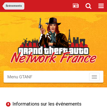
Événements
Menu GTANF
Toggle
navigati
Informations sur les événements