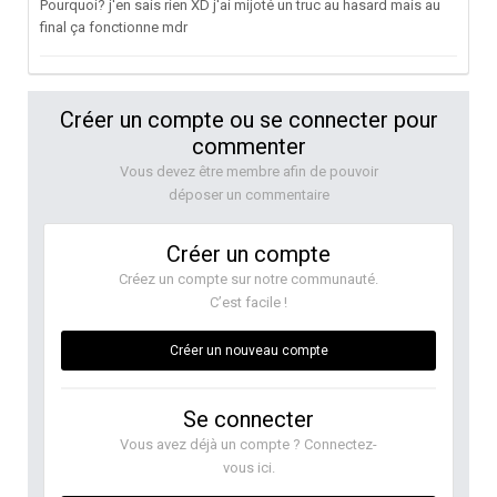
Pourquoi? j'en sais rien XD j'ai mijoté un truc au hasard mais au
final ça fonctionne mdr
Créer un compte ou se connecter pour
commenter
Vous devez être membre afin de pouvoir
déposer un commentaire
Créer un compte
Créez un compte sur notre communauté.
C’est facile !
Créer un nouveau compte
Se connecter
Vous avez déjà un compte ? Connectez-
vous ici.