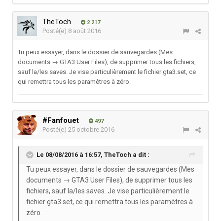
TheToch
2 217
Posté(e)
8 août 2016
Tu peux essayer, dans le dossier de sauvegardes (Mes
documents → GTA3 User Files), de supprimer tous les fichiers,
sauf la/les saves. Je vise particulièrement le fichier gta3.set, ce
qui remettra tous les paramètres à zéro.
#Fanfouet
497
Posté(e)
25 octobre 2016
Le 08/08/2016 à 16:57,
TheToch
a dit :
Tu peux essayer, dans le dossier de sauvegardes (Mes
documents → GTA3 User Files), de supprimer tous les
fichiers, sauf la/les saves. Je vise particulièrement le
fichier gta3.set, ce qui remettra tous les paramètres à
zéro.