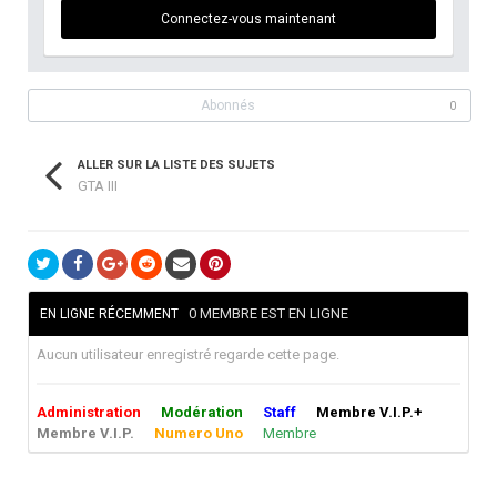
Connectez-vous maintenant
Abonnés
0
ALLER SUR LA LISTE DES SUJETS
GTA III
0 MEMBRE EST EN LIGNE
EN LIGNE RÉCEMMENT
Aucun utilisateur enregistré regarde cette page.
Administration
Modération
Staff
Membre V.I.P.+
Membre V.I.P.
Numero Uno
Membre