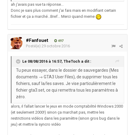
ah j'avais pas vue ta réponse...
Donc je sais plus comment j'ai fais mais en modifiant certain
fichier et ça a marché...Bref... Merci quand meme
#Fanfouet
497
Posté(e)
29 octobre 2016
Le 08/08/2016 à 16:57,
TheToch
a dit :
Tu peux essayer, dans le dossier de sauvegardes (Mes
documents → GTA3 User Files), de supprimer tous les
fichiers, sauf la/les saves. Je vise particulièrement le
fichier gta3.set, ce qui remettra tous les paramètres à
zéro.
alors, il fallait lancer le jeux en mode comptabilité Windows 2000
(et seulement 2000!) sinon ça marchait pas, mettre les
restrictions vidéos dans les paramètre (sinon gros bug dans le
jeu) et mettre la syncro vidéo