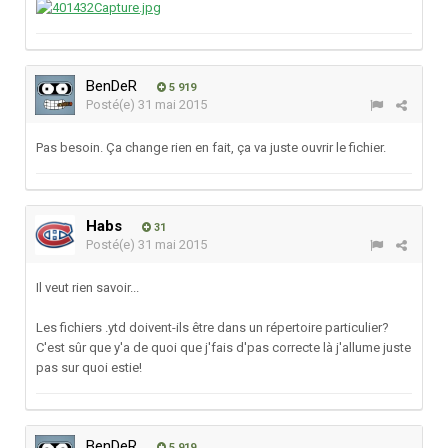
BenDeR
5 919
Posté(e)
31 mai 2015
Pas besoin. Ça change rien en fait, ça va juste ouvrir le fichier.
Habs
31
Posté(e)
31 mai 2015
Il veut rien savoir...
Les fichiers .ytd doivent-ils être dans un répertoire particulier?
C'est sûr que y'a de quoi que j'fais d'pas correcte là j'allume juste
pas sur quoi estie!
BenDeR
5 919