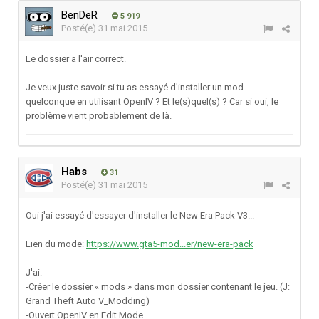
BenDeR
5 919
Posté(e)
31 mai 2015
Le dossier a l'air correct.
Je veux juste savoir si tu as essayé d'installer un mod
quelconque en utilisant OpenIV ? Et le(s)quel(s) ? Car si oui, le
problème vient probablement de là.
Habs
31
Posté(e)
31 mai 2015
Oui j'ai essayé d'essayer d'installer le New Era Pack V3...
Lien du mode:
https://www.gta5-mod...er/new-era-pack
J'ai:
-Créer le dossier « mods » dans mon dossier contenant le jeu. (J:
Grand Theft Auto V_Modding)
-Ouvert OpenIV en Edit Mode.