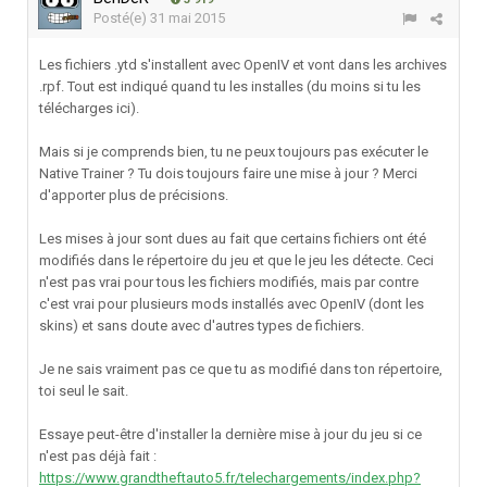
Posté(e)
31 mai 2015
Les fichiers .ytd s'installent avec OpenIV et vont dans les archives
.rpf. Tout est indiqué quand tu les installes (du moins si tu les
télécharges ici).
Mais si je comprends bien, tu ne peux toujours pas exécuter le
Native Trainer ? Tu dois toujours faire une mise à jour ? Merci
d'apporter plus de précisions.
Les mises à jour sont dues au fait que certains fichiers ont été
modifiés dans le répertoire du jeu et que le jeu les détecte. Ceci
n'est pas vrai pour tous les fichiers modifiés, mais par contre
c'est vrai pour plusieurs mods installés avec OpenIV (dont les
skins) et sans doute avec d'autres types de fichiers.
Je ne sais vraiment pas ce que tu as modifié dans ton répertoire,
toi seul le sait.
Essaye peut-être d'installer la dernière mise à jour du jeu si ce
n'est pas déjà fait :
https://www.grandtheftauto5.fr/telechargements/index.php?