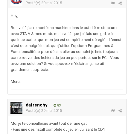
Posté(e)
29 mai 2015
Hey,
Bon voilà j'ai remonté ma machine dans le but d'être structurer
avec GTA V & mes mods mais voilà que j'ai fais une gaffe à
quelque part et que mon jeu est complètement déréglé... L'ennui
c'est que malgré le fait que j'utilise l'option « Programmes &
Fonctionnalités » pour désinstaller au complet je finis toujours
par retrouver des fichiers du jeu un peu partout sur le PC... Vous
avez une solution? Si vous pouvez m'éclaircir ça serait
grandement apprécié.
Merci.
dafrenchy
83
Posté(e)
29 mai 2015
Moi je te conseillerais avant tout de faire ça :
- Fais une désinstall complète du jeu en utilisant le CD1