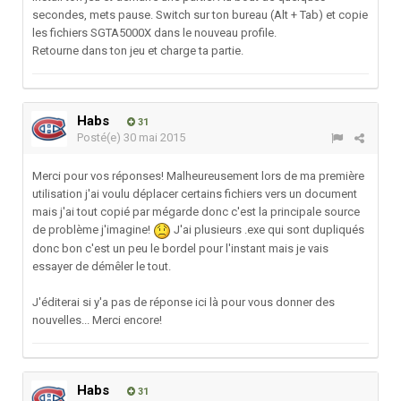
secondes, mets pause. Switch sur ton bureau (Alt + Tab) et copie
les fichiers SGTA5000X dans le nouveau profile.
Retourne dans ton jeu et charge ta partie.
Habs
31
Posté(e)
30 mai 2015
Merci pour vos réponses! Malheureusement lors de ma première
utilisation j'ai voulu déplacer certains fichiers vers un document
mais j'ai tout copié par mégarde donc c'est la principale source
de problème j'imagine!
J'ai plusieurs .exe qui sont dupliqués
donc bon c'est un peu le bordel pour l'instant mais je vais
essayer de démêler le tout.
J'éditerai si y'a pas de réponse ici là pour vous donner des
nouvelles... Merci encore!
Habs
31