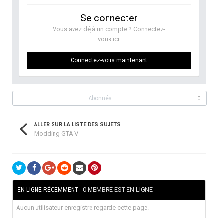
Se connecter
Vous avez déjà un compte ? Connectez-
vous ici.
Connectez-vous maintenant
Abonnés
0
ALLER SUR LA LISTE DES SUJETS
Modding GTA V
0 MEMBRE EST EN LIGNE
EN LIGNE RÉCEMMENT
Aucun utilisateur enregistré regarde cette page.