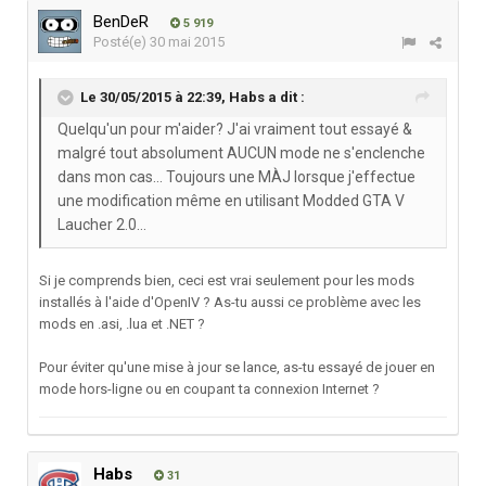
BenDeR
5 919
Posté(e)
30 mai 2015
Le 30/05/2015 à 22:39, Habs a dit :
Quelqu'un pour m'aider? J'ai vraiment tout essayé &
malgré tout absolument AUCUN mode ne s'enclenche
dans mon cas... Toujours une MÀJ lorsque j'effectue
une modification même en utilisant Modded GTA V
Laucher 2.0...
Si je comprends bien, ceci est vrai seulement pour les mods
installés à l'aide d'OpenIV ? As-tu aussi ce problème avec les
mods en .asi, .lua et .NET ?
Pour éviter qu'une mise à jour se lance, as-tu essayé de jouer en
mode hors-ligne ou en coupant ta connexion Internet ?
Habs
31