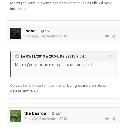
Mdrrrr j'en veux un exemplaire de ton t shirt. Et un taille xxl pour
indoe lool
Indoe
106
Posté(e)
5 novembre 2013
Le 05/11/2013 à 20:54, Kalys313 a dit :
Mdrrrr j'en veux un exemplaire de ton t shirt
Ce serait mentir sur ton identité, un bon gros mouton blanc
devrait suffire XD
the beardo
127
Posté(e)
5 novembre 2013