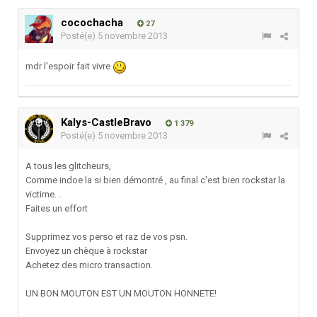
cocochacha
27
Posté(e)
5 novembre 2013
mdr l'espoir fait vivre
Kalys-CastleBravo
1 379
Posté(e)
5 novembre 2013
A tous les glitcheurs,
Comme indoe la si bien démontré , au final c'est bien rockstar la
victime. .
Faites un effort
Supprimez vos perso et raz de vos psn.
Envoyez un chèque à rockstar
Achetez des micro transaction.
UN BON MOUTON EST UN MOUTON HONNETE!