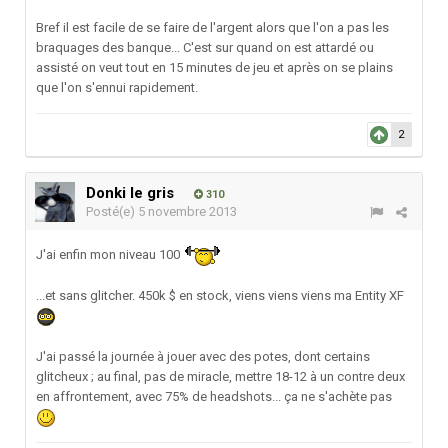
Bref il est facile de se faire de l'argent alors que l'on a pas les
braquages des banque... C'est sur quand on est attardé ou
assisté on veut tout en 15 minutes de jeu et après on se plains
que l'on s'ennui rapidement.
2
Donki le gris
310
Posté(e)
5 novembre 2013
J'ai enfin mon niveau 100
...et sans glitcher. 450k $ en stock, viens viens viens ma Entity XF
J'ai passé la journée à jouer avec des potes, dont certains
glitcheux ; au final, pas de miracle, mettre 18-12 à un contre deux
en affrontement, avec 75% de headshots... ça ne s'achète pas