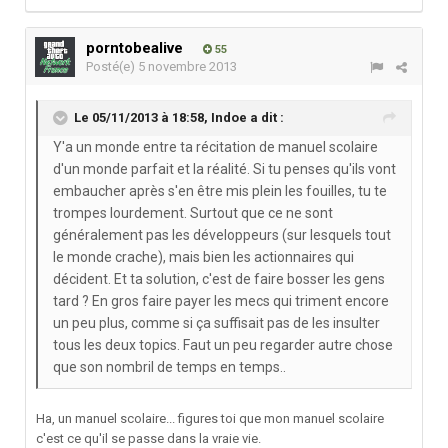
porntobealive
55
Posté(e)
5 novembre 2013
Le 05/11/2013 à 18:58, Indoe a dit :
Y'a un monde entre ta récitation de manuel scolaire
d'un monde parfait et la réalité. Si tu penses qu'ils vont
embaucher après s'en être mis plein les fouilles, tu te
trompes lourdement. Surtout que ce ne sont
généralement pas les développeurs (sur lesquels tout
le monde crache), mais bien les actionnaires qui
décident. Et ta solution, c'est de faire bosser les gens
tard ? En gros faire payer les mecs qui triment encore
un peu plus, comme si ça suffisait pas de les insulter
tous les deux topics. Faut un peu regarder autre chose
que son nombril de temps en temps..
Ha, un manuel scolaire... figures toi que mon manuel scolaire
c'est ce qu'il se passe dans la vraie vie.