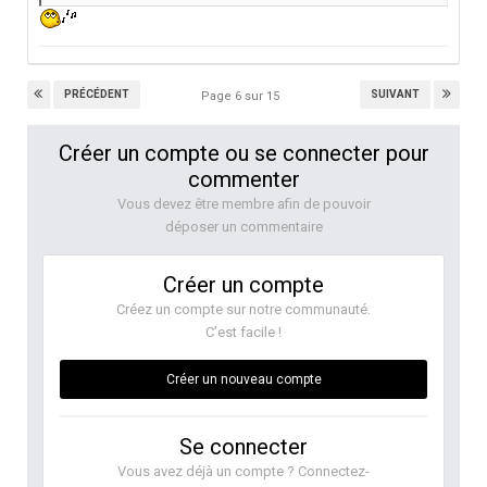
PRÉCÉDENT
SUIVANT
Page 6 sur 15
Créer un compte ou se connecter pour
commenter
Vous devez être membre afin de pouvoir
déposer un commentaire
Créer un compte
Créez un compte sur notre communauté.
C’est facile !
Créer un nouveau compte
Se connecter
Vous avez déjà un compte ? Connectez-