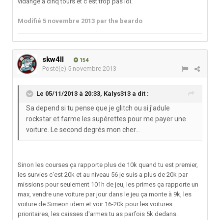
vidange à cinq tours et c'est trop pas lol.
Modifié
5 novembre 2013
par the beardo
skw4ll
154
Posté(e)
5 novembre 2013
Le 05/11/2013 à 20:33, Kalys313 a dit :
Sa depend si tu pense que je glitch ou si j'adule
rockstar et farme les supérettes pour me payer une
voiture. Le second degrés mon cher...
Sinon les courses ça rapporte plus de 10k quand tu est premier,
les survies c'est 20k et au niveau 56 je suis a plus de 20k par
missions pour seulement 101h de jeu, les primes ça rapporte un
max, vendre une voiture par jour dans le jeu ça monte à 9k, les
voiture de Simeon idem et voir 16-20k pour les voitures
prioritaires, les caisses d'armes tu as parfois 5k dedans.