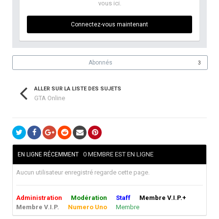
vous ici.
Connectez-vous maintenant
Abonnés
3
ALLER SUR LA LISTE DES SUJETS
GTA Online
0 MEMBRE EST EN LIGNE
EN LIGNE RÉCEMMENT
Aucun utilisateur enregistré regarde cette page.
Administration
Modération
Staff
Membre V.I.P.+
Membre V.I.P.
Numero Uno
Membre