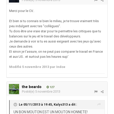
Merci pour le CV..
Et bien si tu connais si bien le milieu, je te trouve vraiment très
peu indulgent avec tes "collègues".
Tu dois être une vraie star pour te permettre les critiques que tu
balances sur le jeu et le travail des développeurs.
Je demande à voir si tu es aussi exigeant avec tes jeux qu'avec
ceux des autres.
Et sinon je t'assure, on ne peut pas comparer le travail en France
et aux US.. et surtout pas les heures sup'
Modifié
5 novembre 2013
par Indoe
the beardo
127
Posté(e)
5 novembre 2013
Le 05/11/2013 à 19:45, Kalys313 a dit :
UN BON MOUTON EST UN MOUTON HONNETE!