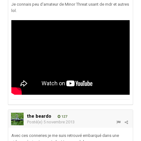
Je connais peu d'amateur de Minor Threat usant de mdr et autres
lol.
the beardo
127
Posté(e)
5 novembre 2013
Avec ces conneries je me suis retrouvé embarqué dans une