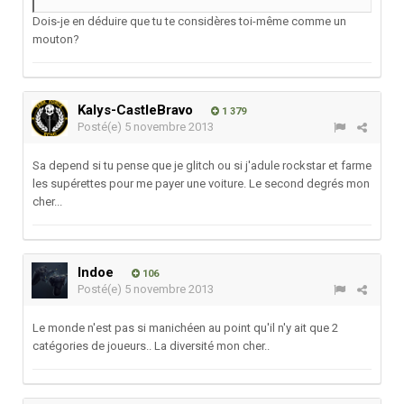
Dois-je en déduire que tu te considères toi-même comme un
mouton?
Kalys-CastleBravo
1 379
Posté(e)
5 novembre 2013
Sa depend si tu pense que je glitch ou si j'adule rockstar et farme
les supérettes pour me payer une voiture. Le second degrés mon
cher...
Indoe
106
Posté(e)
5 novembre 2013
Le monde n'est pas si manichéen au point qu'il n'y ait que 2
catégories de joueurs.. La diversité mon cher..