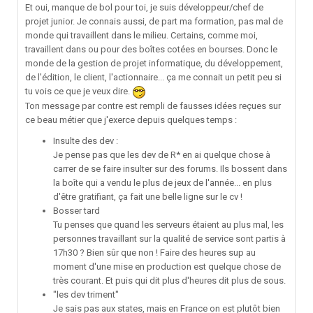
Et oui, manque de bol pour toi, je suis développeur/chef de
projet junior. Je connais aussi, de part ma formation, pas mal de
monde qui travaillent dans le milieu. Certains, comme moi,
travaillent dans ou pour des boîtes cotées en bourses. Donc le
monde de la gestion de projet informatique, du développement,
de l'édition, le client, l'actionnaire... ça me connait un petit peu si
tu vois ce que je veux dire.
Ton message par contre est rempli de fausses idées reçues sur
ce beau métier que j'exerce depuis quelques temps :
Insulte des dev :
Je pense pas que les dev de R* en ai quelque chose à
carrer de se faire insulter sur des forums. Ils bossent dans
la boîte qui a vendu le plus de jeux de l'année... en plus
d'être gratifiant, ça fait une belle ligne sur le cv !
Bosser tard
Tu penses que quand les serveurs étaient au plus mal, les
personnes travaillant sur la qualité de service sont partis à
17h30 ? Bien sûr que non ! Faire des heures sup au
moment d'une mise en production est quelque chose de
très courant. Et puis qui dit plus d'heures dit plus de sous.
"les dev triment"
Je sais pas aux states, mais en France on est plutôt bien