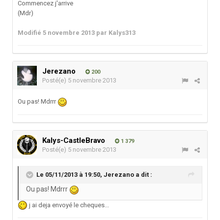
Commencez j'arrive
(Mdr)
Modifié
5 novembre 2013
par Kalys313
Jerezano
200
Posté(e)
5 novembre 2013
Ou pas! Mdrrr
Kalys-CastleBravo
1 379
Posté(e)
5 novembre 2013
Le 05/11/2013 à 19:50, Jerezano a dit :
Ou pas! Mdrrr
j ai deja envoyé le cheques...