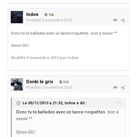
Indoe
106
Posté(e)
5 novembre 2013
Donc tu te ballades avec un lance-roquettes.. bon à savoir ^^
Sinon GG !
Modifié
5 novembre 2013
par Indoe
Donki le gris
310
Posté(e)
5 novembre 2013
Le 05/11/2013 à 21:32, Indoe a dit :
Donc tu te ballades avec un lance-roquettes
.. bon à
savoir ^^
Sinon GG !