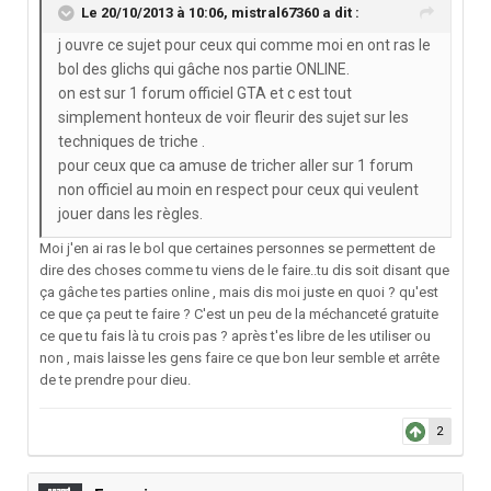
Le 20/10/2013 à 10:06, mistral67360 a dit :
j ouvre ce sujet pour ceux qui comme moi en ont ras le
bol des glichs qui gâche nos partie ONLINE.
on est sur 1 forum officiel GTA et c est tout
simplement honteux de voir fleurir des sujet sur les
techniques de triche .
pour ceux que ca amuse de tricher aller sur 1 forum
non officiel au moin en respect pour ceux qui veulent
jouer dans les règles.
Moi j'en ai ras le bol que certaines personnes se permettent de
dire des choses comme tu viens de le faire..tu dis soit disant que
ça gâche tes parties online , mais dis moi juste en quoi ? qu'est
ce que ça peut te faire ? C'est un peu de la méchanceté gratuite
ce que tu fais là tu crois pas ? après t'es libre de les utiliser ou
non , mais laisse les gens faire ce que bon leur semble et arrête
de te prendre pour dieu.
2