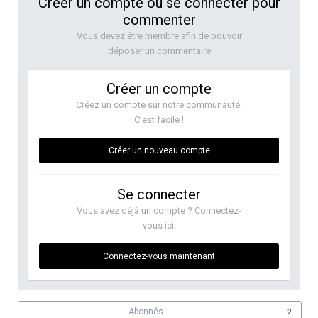
Créer un compte ou se connecter pour
commenter
Vous devez être membre afin de pouvoir
déposer un commentaire
Créer un compte
Créez un compte sur notre communauté.
C’est facile !
Créer un nouveau compte
Se connecter
Vous avez déjà un compte ? Connectez-
vous ici.
Connectez-vous maintenant
Abonnés
2