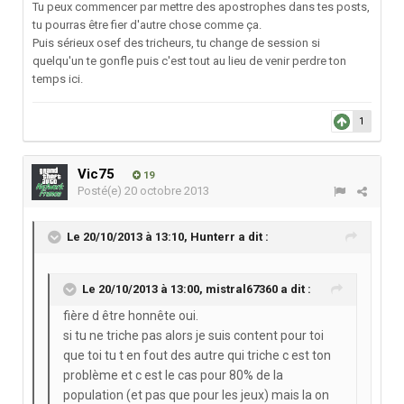
Tu peux commencer par mettre des apostrophes dans tes posts,
tu pourras être fier d'autre chose comme ça.
Puis sérieux osef des tricheurs, tu change de session si
quelqu'un te gonfle puis c'est tout au lieu de venir perdre ton
temps ici.
1
Vic75
19
Posté(e)
20 octobre 2013
Le 20/10/2013 à 13:10, Hunterr a dit :
Le 20/10/2013 à 13:00, mistral67360 a dit :
fière d être honnête oui.
si tu ne triche pas alors je suis content pour toi
que toi tu t en fout des autre qui triche c est ton
problème et c est le cas pour 80% de la
population (et pas que pour les jeux) mais la on