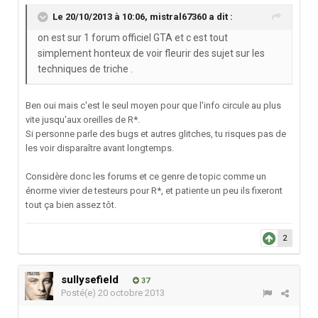
Le 20/10/2013 à 10:06, mistral67360 a dit :
on est sur 1 forum officiel GTA et c est tout
simplement honteux de voir fleurir des sujet sur les
techniques de triche .
Ben oui mais c'est le seul moyen pour que l'info circule au plus
vite jusqu'aux oreilles de R*.
Si personne parle des bugs et autres glitches, tu risques pas de
les voir disparaître avant longtemps.
Considère donc les forums et ce genre de topic comme un
énorme vivier de testeurs pour R*, et patiente un peu ils fixeront
tout ça bien assez tôt.
2
sullysefield
37
Posté(e)
20 octobre 2013