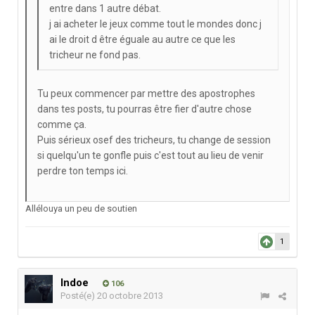
entre dans 1 autre débat.
j ai acheter le jeux comme tout le mondes donc j
ai le droit d être éguale au autre ce que les
tricheur ne fond pas.
Tu peux commencer par mettre des apostrophes
dans tes posts, tu pourras être fier d'autre chose
comme ça.
Puis sérieux osef des tricheurs, tu change de session
si quelqu'un te gonfle puis c'est tout au lieu de venir
perdre ton temps ici.
Allélouya un peu de soutien
1
Indoe
106
Posté(e)
20 octobre 2013