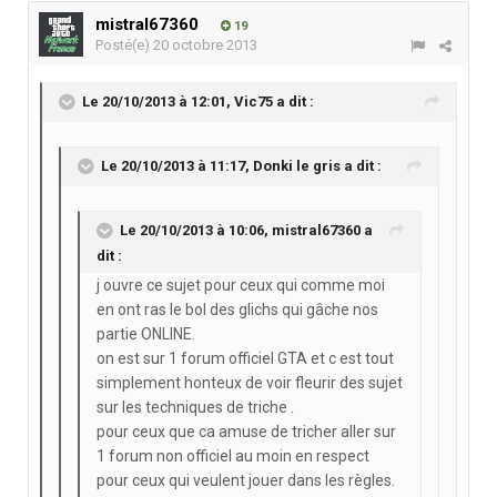
mistral67360
19
Posté(e)
20 octobre 2013
Le 20/10/2013 à 12:01, Vic75 a dit :
Le 20/10/2013 à 11:17, Donki le gris a dit :
Le 20/10/2013 à 10:06, mistral67360 a
dit :
j ouvre ce sujet pour ceux qui comme moi
en ont ras le bol des glichs qui gâche nos
partie ONLINE.
on est sur 1 forum officiel GTA et c est tout
simplement honteux de voir fleurir des sujet
sur les techniques de triche .
pour ceux que ca amuse de tricher aller sur
1 forum non officiel au moin en respect
pour ceux qui veulent jouer dans les règles.