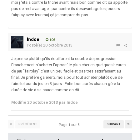
moi j 'etais contre la triche avant mais bon comme dit çà apporte
pas de reel avantage , par contre ils desavantage les joueurs
fairplay avec leur maj çà je comprends pas.
Indoe
106
Posté(e)
20 octobre 2013
Je pense plutôt qu'ils équilibrent la courbe de progression.
Franchement s'acheter l'appart' le plus cher en quelques heures
de jeu "fairplay" c'est un peu facile et pas très satisfaisant au
final. Je préfère galérer 2 mois pour tout acheter plutôt que de
faire le tour du jeu en 3 jours.. Enfin bon après chacun gère la
durée de vie à sa sauce comme on dit
Modifié
20 octobre 2013
par Indoe
PRÉCÉDENT
SUIVANT
Page 1 sur 3