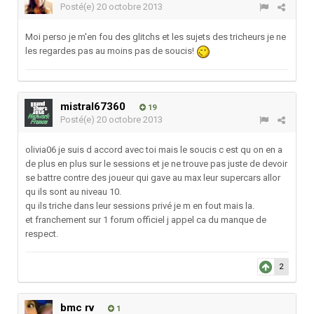
Posté(e)
20 octobre 2013
Moi perso je m'en fou des glitchs et les sujets des tricheurs je ne
les regardes pas au moins pas de soucis!
mistral67360
19
Posté(e)
20 octobre 2013
olivia06 je suis d accord avec toi mais le soucis c est qu on en a
de plus en plus sur le sessions et je ne trouve pas juste de devoir
se battre contre des joueur qui gave au max leur supercars allor
qu ils sont au niveau 10.
qu ils triche dans leur sessions privé je m en fout mais la.
et franchement sur 1 forum officiel j appel ca du manque de
respect.
2
bmc rv
1