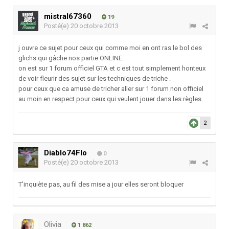
mistral67360
19
Posté(e)
20 octobre 2013
j ouvre ce sujet pour ceux qui comme moi en ont ras le bol des
glichs qui gâche nos partie ONLINE.
on est sur 1 forum officiel GTA et c est tout simplement honteux
de voir fleurir des sujet sur les techniques de triche .
pour ceux que ca amuse de tricher aller sur 1 forum non officiel
au moin en respect pour ceux qui veulent jouer dans les règles.
2
Diablo74Flo
0
Posté(e)
20 octobre 2013
T'inquiète pas, au fil des mise a jour elles seront bloquer
Olivia
1 862