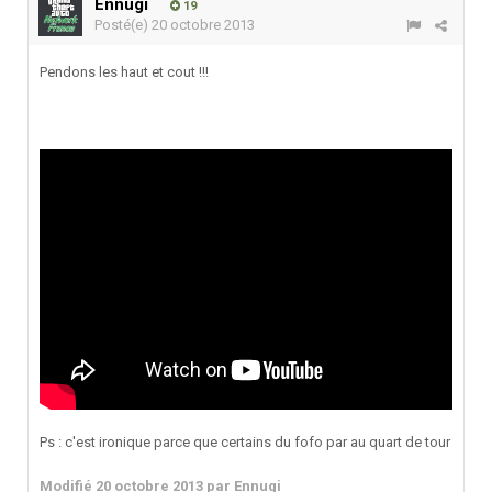
Ennugi
19
Posté(e)
20 octobre 2013
Pendons les haut et cout !!!
Ps : c'est ironique parce que certains du fofo par au quart de tour
Modifié
20 octobre 2013
par Ennugi