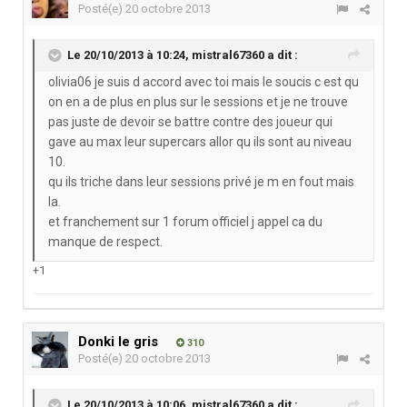
Posté(e)
20 octobre 2013
Le 20/10/2013 à 10:24, mistral67360 a dit :
olivia06 je suis d accord avec toi mais le soucis c est qu
on en a de plus en plus sur le sessions et je ne trouve
pas juste de devoir se battre contre des joueur qui
gave au max leur supercars allor qu ils sont au niveau
10.
qu ils triche dans leur sessions privé je m en fout mais
la.
et franchement sur 1 forum officiel j appel ca du
manque de respect.
+1
Donki le gris
310
Posté(e)
20 octobre 2013
Le 20/10/2013 à 10:06, mistral67360 a dit :