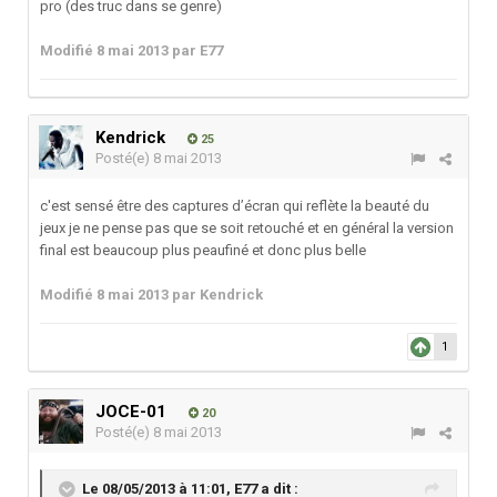
pro (des truc dans se genre)
Modifié
8 mai 2013
par E77
Kendrick
25
Posté(e)
8 mai 2013
c'est sensé être des captures d’écran qui reflète la beauté du
jeux je ne pense pas que se soit retouché et en général la version
final est beaucoup plus peaufiné et donc plus belle
Modifié
8 mai 2013
par Kendrick
1
JOCE-01
20
Posté(e)
8 mai 2013
Le 08/05/2013 à 11:01, E77 a dit :