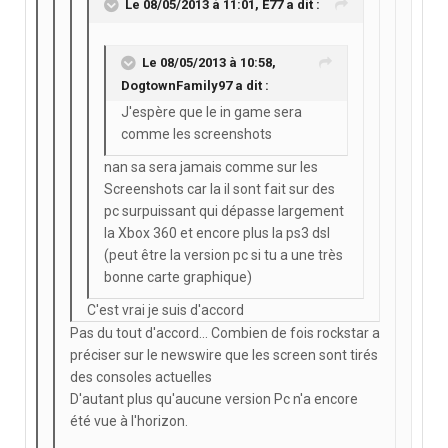
Le 08/05/2013 à 11:01, E77 a dit :
Le 08/05/2013 à 10:58,
DogtownFamily97 a dit :
J'espère que le in game sera
comme les screenshots
nan sa sera jamais comme sur les
Screenshots car la il sont fait sur des
pc surpuissant qui dépasse largement
la Xbox 360 et encore plus la ps3 dsl
(peut être la version pc si tu a une très
bonne carte graphique)
C'est vrai je suis d'accord
Pas du tout d'accord... Combien de fois rockstar a
préciser sur le newswire que les screen sont tirés
des consoles actuelles
D'autant plus qu'aucune version Pc n'a encore
été vue à l'horizon.