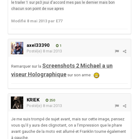
le trailer 1 sur ps3 jsui d'accord mes pas le dernier mais bon
chacun son point de vue apres
Modifié
8 mai 2013
par E77
axel33390
1
Posté(e)
8 mai 2013
Screenshots 2 Michael a un
Remarquer sur la
viseur Holographique
sur son arme :
KRIEK
250
Posté(e)
8 mai 2013
Je me suis trompé de sujet avant, mais sur cette image, pensez
vous qu'il y aura des clignotant, on a l'impression que le phare
avant gauche de la moto est allumé et Franklin tourne également
à gauche.