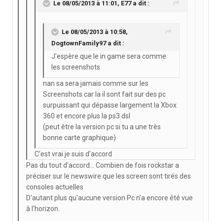
Le 08/05/2013 à 11:01, E77 a dit :
Le 08/05/2013 à 10:58,
DogtownFamily97 a dit :
J'espère que le in game sera comme
les screenshots
nan sa sera jamais comme sur les
Screenshots car la il sont fait sur des pc
surpuissant qui dépasse largement la Xbox
360 et encore plus la ps3 dsl
(peut être la version pc si tu a une très
bonne carte graphique)
C'est vrai je suis d'accord
Pas du tout d'accord... Combien de fois rockstar a
préciser sur le newswire que les screen sont tirés des
consoles actuelles
D'autant plus qu'aucune version Pc n'a encore été vue
à l'horizon.