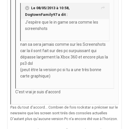
Le 08/05/2013 à 10:58,
DogtownFamily97 a dit :
J'espère que le in game sera comme les
screenshots
nan sa sera jamais comme sur les Screenshots
car la il sont fait sur des pc surpuissant qui
dépasse largement la Xbox 360 et encore plus la
ps3 dsl
(peut être la version pc si tu a une très bonne
carte graphique)
C'est vrai je suis d'accord
Pas du tout d'accord... Combien de fois rockstar a préciser sur le
newswire que les screen sont tirés des consoles actuelles
D'autant plus qu'aucune version Pc n'a encore été vue à l'horizon.