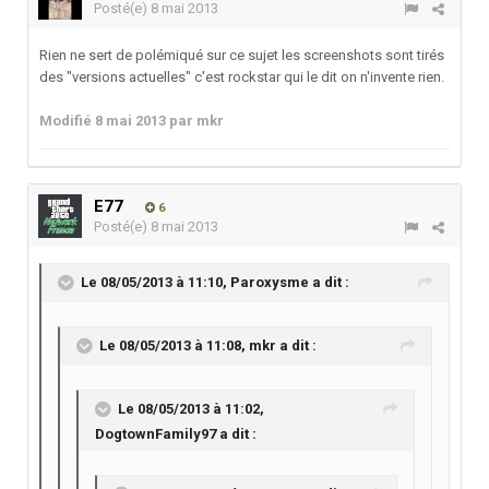
Posté(e)
8 mai 2013
Rien ne sert de polémiqué sur ce sujet les screenshots sont tirés
des "versions actuelles" c'est rockstar qui le dit on n'invente rien.
Modifié
8 mai 2013
par mkr
E77
6
Posté(e)
8 mai 2013
Le 08/05/2013 à 11:10, Paroxysme a dit :
Le 08/05/2013 à 11:08, mkr a dit :
Le 08/05/2013 à 11:02,
DogtownFamily97 a dit :