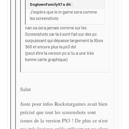
DogtownFamily97 a dit :
J'espère que le in game sera comme
les screenshots
nan sa sera jamais comme sur les
Screenshots car la il sont fait sur des pc
surpuissant qui dépasse largement la Xbox
360 et encore plus la ps3 dsl
(peut être la version pc si tu a une très
bonne carte graphique)
Salut
Juste pour infos Rockstargames avait bien
précisé que tout les screenshots sont
issues de la version PS3 ! De plus ce n'est
pas trés logique qu'ils utilisent un pc alors