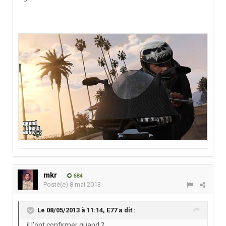
mkr
684
Posté(e)
8 mai 2013
Le 08/05/2013 à 11:14, E77 a dit :
il l'ont confirmer quand ?