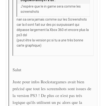
DogtownFamily97 a dit :
J'espère que le in game sera comme les
screenshots
nan sa sera jamais comme sur les Screenshots
car la il sont fait sur des pc surpuissant qui
dépasse largement la Xbox 360 et encore plus la
ps3 dsl
(peut être la version pc si tu a une très bonne
carte graphique)
Salut
Juste pour infos Rockstargames avait bien
précisé que tout les screenshots sont issues de
la version PS3 ! De plus ce n'est pas trés
logique qu'ils utilisent un pc alors que la