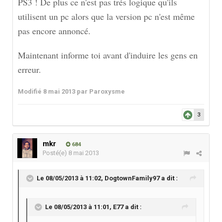
PS3 ! De plus ce n'est pas trés logique qu'ils
utilisent un pc alors que la version pc n'est même
pas encore annoncé.
Maintenant informe toi avant d'induire les gens en
erreur.
Modifié
8 mai 2013
par Paroxysme
3
mkr
684
Posté(e)
8 mai 2013
Le 08/05/2013 à 11:02, DogtownFamily97 a dit :
Le 08/05/2013 à 11:01, E77 a dit :