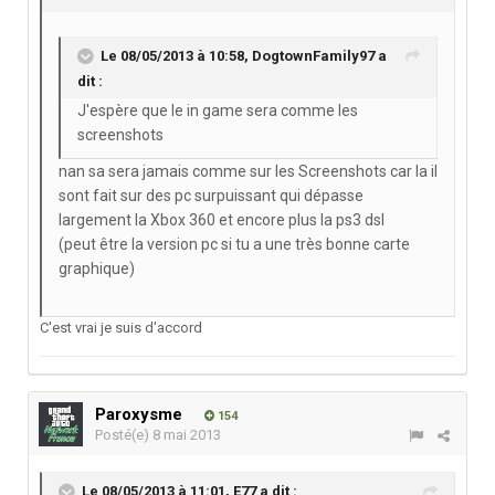
Le 08/05/2013 à 10:58, DogtownFamily97 a
dit :
J'espère que le in game sera comme les
screenshots
nan sa sera jamais comme sur les Screenshots car la il
sont fait sur des pc surpuissant qui dépasse
largement la Xbox 360 et encore plus la ps3 dsl
(peut être la version pc si tu a une très bonne carte
graphique)
C'est vrai je suis d'accord
Paroxysme
154
Posté(e)
8 mai 2013
Le 08/05/2013 à 11:01, E77 a dit :