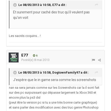
Le 08/05/2013 à 10:58, E77 a dit :
Et surement pour caché des truc qu'il veulent pas
qu'on voit
Les sacrés coquins... !
E77
6
Posté(e)
8 mai 2013
Le 08/05/2013 à 10:58, DogtownFamily97 a dit :
J'espère que le in game sera comme les screenshots
nan sa sera jamais comme sur les Screenshots car la il sont fait
sur des pc surpuissant qui dépasse largement la Xbox 360 et
encore plus la ps3 dsl
(peut être la version pc si tu a une très bonne carte graphique)
et sans parler des modification avec des truc genre Photoshop