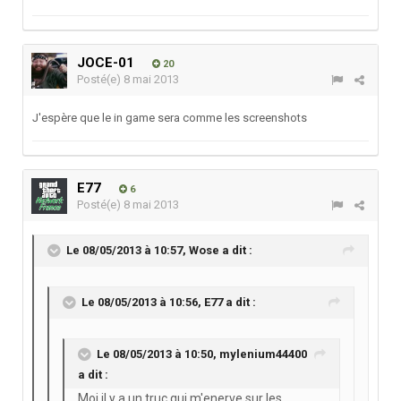
JOCE-01
20
Posté(e)
8 mai 2013
J'espère que le in game sera comme les screenshots
E77
6
Posté(e)
8 mai 2013
Le 08/05/2013 à 10:57, Wose a dit :
Le 08/05/2013 à 10:56, E77 a dit :
Le 08/05/2013 à 10:50, mylenium44400
a dit :
Moi il y a un truc qui m'enerve sur les