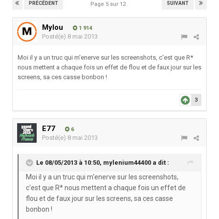
PRÉCÉDENT
SUIVANT
Page 5 sur 12
Mylou
1 914
Posté(e)
8 mai 2013
Moi il y a un truc qui m'enerve sur les screenshots, c'est que R*
nous mettent a chaque fois un effet de flou et de faux jour sur les
screens, sa ces casse bonbon !
3
E77
6
Posté(e)
8 mai 2013
Le 08/05/2013 à 10:50, mylenium44400 a dit :
Moi il y a un truc qui m'enerve sur les screenshots,
c'est que R* nous mettent a chaque fois un effet de
flou et de faux jour sur les screens, sa ces casse
bonbon !