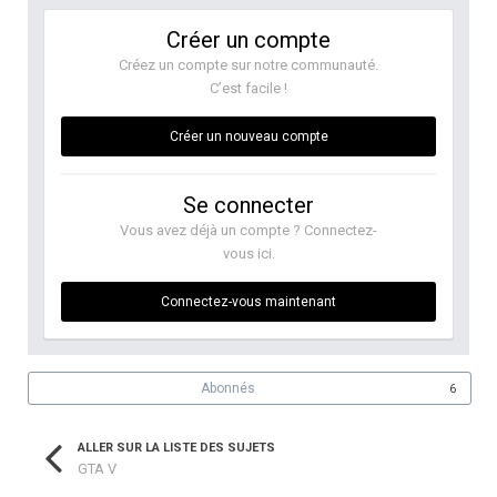
Créer un compte
Créez un compte sur notre communauté.
C’est facile !
Créer un nouveau compte
Se connecter
Vous avez déjà un compte ? Connectez-
vous ici.
Connectez-vous maintenant
Abonnés
6
ALLER SUR LA LISTE DES SUJETS
GTA V