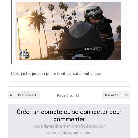
C'est juste que son phare droit est surement cassé.
PRÉCÉDENT
SUIVANT
Page 5 sur 12
Créer un compte ou se connecter pour
commenter
Vous devez être membre afin de pouvoir
déposer un commentaire