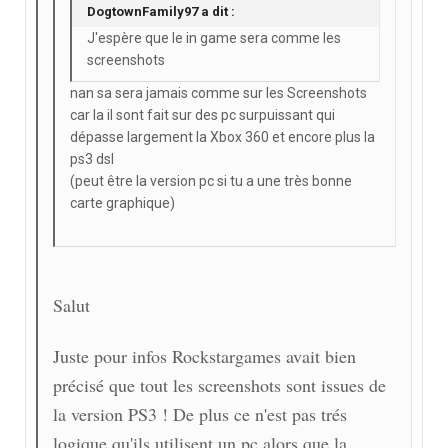
DogtownFamily97 a dit :
J'espère que le in game sera comme les
screenshots
nan sa sera jamais comme sur les Screenshots
car la il sont fait sur des pc surpuissant qui
dépasse largement la Xbox 360 et encore plus la
ps3 dsl
(peut être la version pc si tu a une très bonne
carte graphique)
Salut
Juste pour infos Rockstargames avait bien
précisé que tout les screenshots sont issues de
la version PS3 ! De plus ce n'est pas trés
logique qu'ils utilisent un pc alors que la