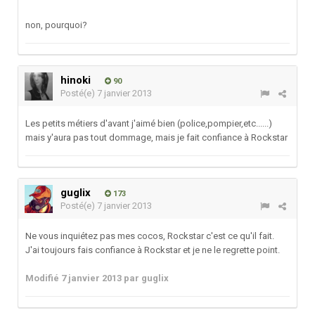
non, pourquoi?
hinoki
90
Posté(e)
7 janvier 2013
Les petits métiers d'avant j'aimé bien (police,pompier,etc......)
mais y'aura pas tout dommage, mais je fait confiance à Rockstar
guglix
173
Posté(e)
7 janvier 2013
Ne vous inquiétez pas mes cocos, Rockstar c'est ce qu'il fait.
J'ai toujours fais confiance à Rockstar et je ne le regrette point.
Modifié
7 janvier 2013
par guglix