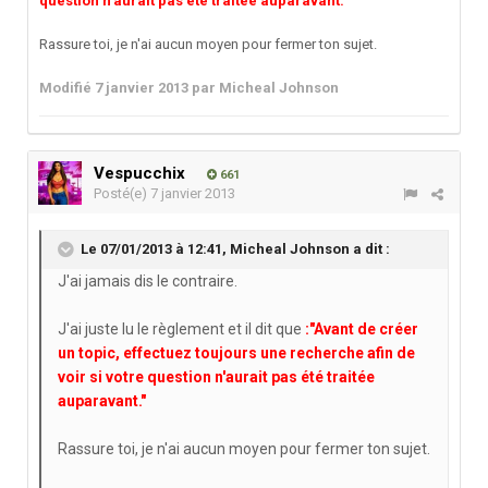
question n'aurait pas été traitée auparavant."
Rassure toi, je n'ai aucun moyen pour fermer ton sujet.
Modifié
7 janvier 2013
par Micheal Johnson
Vespucchix
661
Posté(e)
7 janvier 2013
Le 07/01/2013 à 12:41, Micheal Johnson a dit :
J'ai jamais dis le contraire.
J'ai juste lu le règlement et il dit que
:"Avant de créer
un topic, effectuez toujours une recherche afin de
voir si votre question n'aurait pas été traitée
auparavant."
Rassure toi, je n'ai aucun moyen pour fermer ton sujet.