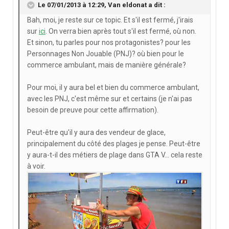
Le 07/01/2013 à 12:29, Van eldonat a dit :
Bah, moi, je reste sur ce topic. Et s'il est fermé, j'irais
sur
ici
. On verra bien après tout s'il est fermé, où non.
Et sinon, tu parles pour nos protagonistes? pour les
Personnages Non Jouable (PNJ)? où bien pour le
commerce ambulant, mais de manière générale?
Pour moi, il y aura bel et bien du commerce ambulant,
avec les PNJ, c'est même sur et certains (je n'ai pas
besoin de preuve pour cette affirmation).
Peut-être qu'il y aura des vendeur de glace,
principalement du côté des plages je pense. Peut-être
y aura-t-il des métiers de plage dans GTA V... cela reste
à voir.