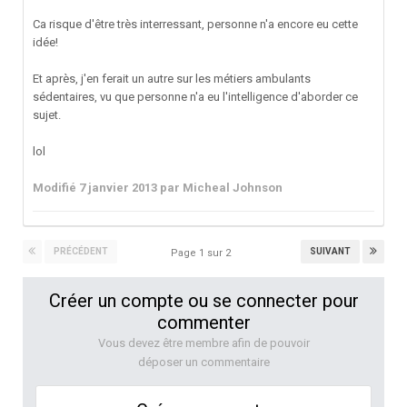
Ca risque d'être très interressant, personne n'a encore eu cette
idée!
Et après, j'en ferait un autre sur les métiers ambulants
sédentaires, vu que personne n'a eu l'intelligence d'aborder ce
sujet.
lol
Modifié
7 janvier 2013
par Micheal Johnson
PRÉCÉDENT
SUIVANT
Page 1 sur 2
Créer un compte ou se connecter pour
commenter
Vous devez être membre afin de pouvoir
déposer un commentaire