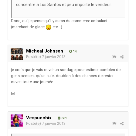
concentré à Los Santos et peu importe le vendeur.
Donc, oui je pense qu'il y auras du commerce ambulant
(marchant de glace
etc...)
Micheal Johnson
14
Posté(e)
7 janvier 2013
je crois que je vais ouvrir un sondage pour estimer combien de
gens pensent qu'un sujet doublon à des chances de rester
ouvert toute une journée.
lol
Vespucchix
661
Posté(e)
7 janvier 2013