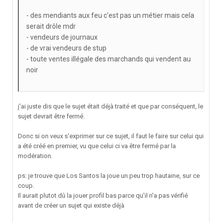
- des mendiants aux feu c'est pas un métier mais cela
serait drôle mdr
- vendeurs de journaux
- de vrai vendeurs de stup
- toute ventes illégale des marchands qui vendent au
noir
j'ai juste dis que le sujet était déjà traité et que par conséquent, le
sujet devrait être fermé.
Donc si on veux s'exprimer sur ce sujet, il faut le faire sur celui qui
a été créé en premier, vu que celui ci va être fermé par la
modération.
ps: je trouve que Los Santos la joue un peu trop hautaine, sur ce
coup.
Il aurait plutot dû la jouer profil bas parce qu'il n'a pas vérifié
avant de créer un sujet qui existe déjà