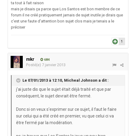
ta tout à fait raison
mais je disais ça parce que Los Santos est bon membre de ce
forum il ne créé pratiquement jamais de sujet inutile je dirais que
c'est une faute d'attention bon sujet clos mais je tenais a le
préciser
1
mkr
684
Posté(e)
7 janvier 2013
Le 07/01/2013 à 12:10, Micheal Johnson a dit :
j'ai juste dis que le sujet était déjà traité et que par
conséquent, le sujet devrait être fermé.
Donc si on veux s'exprimer sur ce sujet, il faut le faire
sur celui qui a été créé en premier, vu que celui ci va
être fermé par la modération.