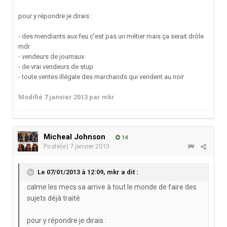
pour y répondre je dirais :
- des mendiants aux feu c'est pas un métier mais ça serait drôle
mdr
- vendeurs de journaux
- de vrai vendeurs de stup
- toute ventes illégale des marchands qui vendent au noir
Modifié
7 janvier 2013
par mkr
Micheal Johnson
14
Posté(e)
7 janvier 2013
Le 07/01/2013 à 12:09, mkr a dit :
calme les mecs sa arrive à tout le monde de faire des
sujets déjà traité
pour y répondre je dirais :