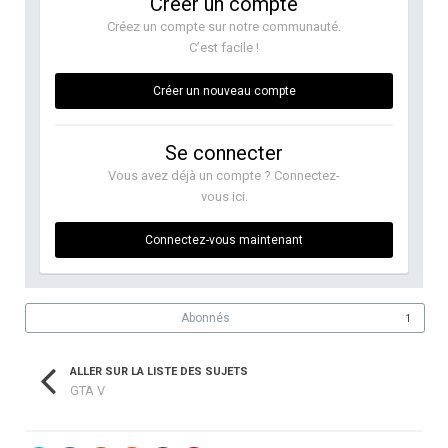
Créer un compte
Créez un compte sur notre communauté.
C’est facile !
Créer un nouveau compte
Se connecter
Vous avez déjà un compte ? Connectez-
vous ici.
Connectez-vous maintenant
Abonnés
1
ALLER SUR LA LISTE DES SUJETS
GTA V