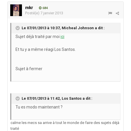
mkr
684
Posté(e)
7 janvier 2013
Le 07/01/2013 à 10:37, Micheal Johnson a dit :
Sujet déjà traité par moi
ici
Et tu y a même réagi Los Santos.
Sujet à fermer
Le 07/01/2013 à 11:42, Los Santos a dit :
Tu es modo maintenant ?
calme les mecs sa arrive à tout le monde de faire des sujets déjà
traité