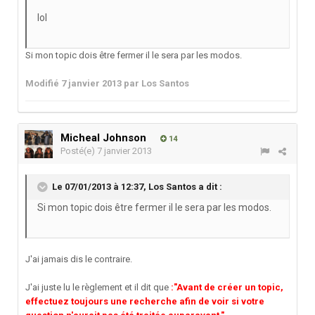
lol
Si mon topic dois être fermer il le sera par les modos.
Modifié
7 janvier 2013
par Los Santos
Micheal Johnson
14
Posté(e)
7 janvier 2013
Le 07/01/2013 à 12:37, Los Santos a dit :
Si mon topic dois être fermer il le sera par les modos.
J'ai jamais dis le contraire.
J'ai juste lu le règlement et il dit que
:"Avant de créer un topic,
effectuez toujours une recherche afin de voir si votre