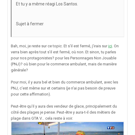
Et tu y a même réagi Los Santos.
Sujet à fermer
Bah, moi, je reste sur ce topic. Et s'il est fermé, j'irais sur
ici
. On
verra bien après tout s'il est fermé, où non. Et sinon, tu parles
pour nos protagonistes? pour les Personnages Non Jouable
(PNJ)? où bien pour le commerce ambulant, mais de manière
générale?
Pour moi, il y aura bel et bien du commerce ambulant, avec les
PNJ, c'est même sur et certains (je n'ai pas besoin de preuve
pour cette affirmation).
Peut-être qu'il y aura des vendeur de glace, principalement du
côté des plages je pense. Peut-être y aura-t-il des métiers de
plage dans GTA V... cela reste à voir.