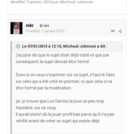
Modifié
7 janvier 2013
par Micheal Johnson
mkr
684
Posté(e)
7 janvier 2013
Le 07/01/2013 à 12:10, Micheal Johnson a dit :
j'ai juste dis que le sujet était déjà traité et que par
conséquent, le sujet devrait être fermé.
Donc si on veux s'exprimer sur ce sujet, il faut le faire
sur celui qui a été créé en premier, vu que celui ci va
être fermé par la modération.
ps: je trouve que Los Santos la joue un peu trop
hautaine, sur ce coup.
Il aurait plutot dû la jouer profil bas parce qu'il n'a pas
vérifié avant de créer un sujet qui existe déjà