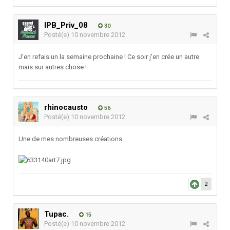
IPB_Priv_08
30
Posté(e)
10 novembre 2012
J'en refais un la semaine prochaine ! Ce soir j'en crée un autre
mais sur autres chose !
rhinocausto
56
Posté(e)
10 novembre 2012
Une de mes nombreuses créations.
2
Tupac.
15
Posté(e)
10 novembre 2012