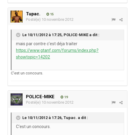
Tupac.
15
Posté(e)
10 novembre 2012
Le 10/11/2012 à 17:25, POLICE-MIKE a dit :
mais par contre c'est déja traiter
https://www.gtanf.com/forums/index.php?
showtopic=14202
C'est un concours.
POLICE-MIKE
19
Posté(e)
10 novembre 2012
Le 10/11/2012 à 17:26, Tupac. a dit :
C'est un concours.