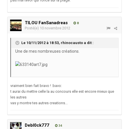
pas mal tevor qui fonce sur la plage.
TILOU FanSanadreas
8
Posté(e)
10 novembre 2012
Le 10/11/2012 à 18:53, rhinocausto a dit :
Une de mes nombreuses créations.
vraiment bien fait bravo ! :bavo:
t aurai du mettre celle la au concours elle est encore mieux que
les autres
vas y montre tes autres creations...
Debl0ck777
34