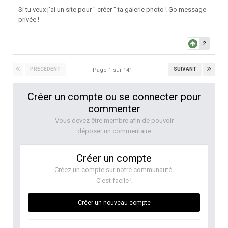
Si tu veux j'ai un site pour " créer " ta galerie photo ! Go message
privée !
2
PRÉCÉDENT
SUIVANT
Page 1 sur 141
Créer un compte ou se connecter pour
commenter
Vous devez être membre afin de pouvoir
déposer un commentaire
Créer un compte
Créez un compte sur notre communauté.
C’est facile !
Créer un nouveau compte