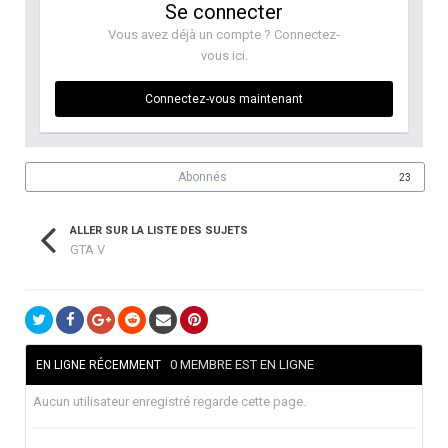
Se connecter
Vous avez déjà un compte ? Connectez-
vous ici.
Connectez-vous maintenant
Abonnés
23
ALLER SUR LA LISTE DES SUJETS
GTA V
0 MEMBRE EST EN LIGNE
EN LIGNE RÉCEMMENT
Aucun utilisateur enregistré regarde cette page.