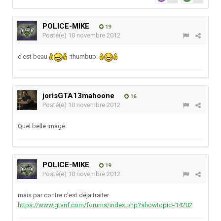
POLICE-MIKE
19
Posté(e)
10 novembre 2012
c'est beau
:thumbup:
jorisGTA13mahoone
16
Posté(e)
10 novembre 2012
Quel belle image
POLICE-MIKE
19
Posté(e)
10 novembre 2012
mais par contre c'est déja traiter
https://www.gtanf.com/forums/index.php?showtopic=14202