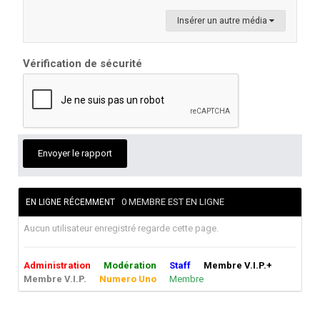
Insérer un autre média
Vérification de sécurité
Envoyer le rapport
0 MEMBRE EST EN LIGNE
EN LIGNE RÉCEMMENT
Aucun utilisateur enregistré regarde cette page.
Administration
Modération
Staff
Membre V.I.P.+
Membre V.I.P.
Numero Uno
Membre