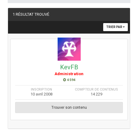
1 RÉSULTAT TROUVÉ
TRIER PAR
KevFB
Administration
4 594
INSCRIPTION
COMPTEUR DE CONTENUS
10 avril 2008
14 229
Trouver son contenu