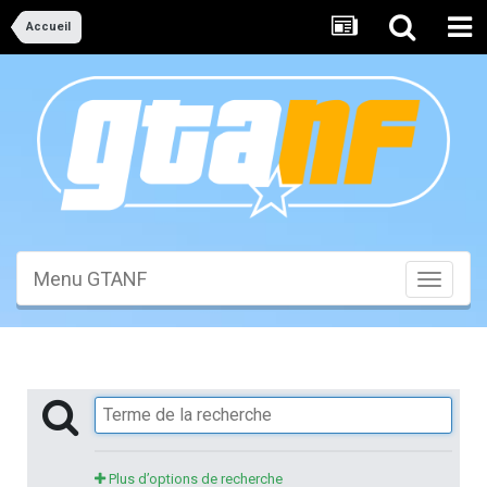
Accueil
Menu GTANF
Toggle
navigati
Plus d’options de recherche