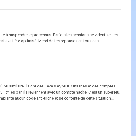
 joué à suspendre le processus. Parfois les sessions se vident seules
t avait été optimisé. Merci de tes réponses en tous cas !
iii" ou similaire. Ils ont des Levels et/ou KD insanes et des comptes
 Si R* les ban ils reviennent avec un compte hacké. C'est un super jeu,
mplanté aucun code anti-triche et se contente de cette situation...