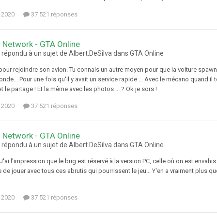
 2020
37 521 réponses
 Network - GTA Online
 répondu à un sujet de Albert.DeSilva dans
GTA Online
 pour rejoindre son avion. Tu connais un autre moyen pour que la voiture spawn a
nde... Pour une fois qu'il y avait un service rapide ... Avec le mécano quand il te
et le partage ! Et la même avec les photos ... ? Ok je sors !
 2020
37 521 réponses
 Network - GTA Online
 répondu à un sujet de Albert.DeSilva dans
GTA Online
 J'ai l'impression que le bug est réservé à la version PC, celle où on est en
e de jouer avec tous ces abrutis qui pourrissent le jeu... Y'en a vraiment plus que
 2020
37 521 réponses