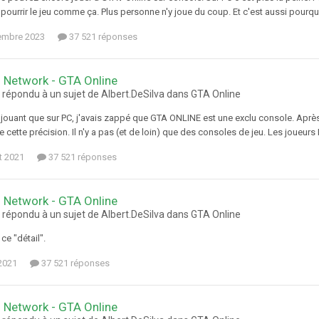
pourrir le jeu comme ça. Plus personne n'y joue du coup. Et c'est aussi pourqu
embre 2023
37 521 réponses
 Network - GTA Online
 répondu à un sujet de Albert.DeSilva dans
GTA Online
ne jouant que sur PC, j'avais zappé que GTA ONLINE est une exclu console. Aprè
 cette précision. Il n'y a pas (et de loin) que des consoles de jeu. Les joueur
et 2021
37 521 réponses
 Network - GTA Online
 répondu à un sujet de Albert.DeSilva dans
GTA Online
 ce "détail".
 2021
37 521 réponses
 Network - GTA Online