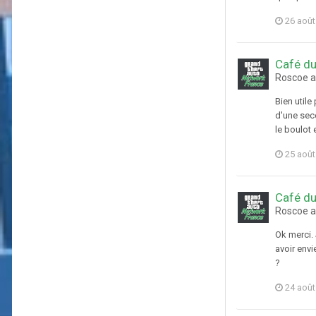
26 août
Café du
Roscoe a
Bien utile
d'une seco
le boulot 
25 août
Café du
Roscoe a
Ok merci.
avoir envi
?
24 août