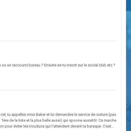
am ou un raccourci bureau ? Ensuite es-tu inscrit sur le social club etc ?
n tel, tu appelles miss Baker et lui demandes le service de voiture (pas
1ère de la liste et la plus belle aussi) qui spoone aussitôt. Ca marche
n pour éviter les trouducs qui t'attendent devant ta baraque. C'est...