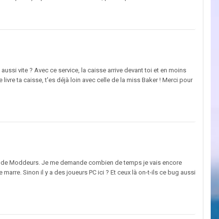
ussi vite ? Avec ce service, la caisse arrive devant toi et en moins
 livre ta caisse, t'es déjà loin avec celle de la miss Baker ! Merci pour
vahis de Moddeurs. Je me demande combien de temps je vais encore
 marre. Sinon il y a des joueurs PC ici ? Et ceux là on-t-ils ce bug aussi