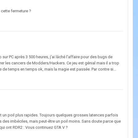
 cette fermeture ?
 sur PC après 3 500 heures, j'ai lâché l'affaire pour des bugs de
er les cancers de Modders/Hackers. Ce jeu est génial mais il a trop
 de temps en temps ok, mais la magie est passée. Par contre si...
sont un poil plus rapides. Toujours quelques grosses latences parfois
 des imbéciles, mais peut-être un poil moins. Sans doute parce que
 qui ont RDR2 : Vous continuez GTA V ?