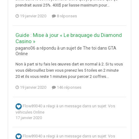
prendrait aussi 25%. 400$ par liasse maximum pour...
19 janvier 2020
8 réponses
Guide : Mise à jour « Le braquage du Diamond
Casino »
pagano06 a répondu à un sujet de The toi dans
GTA
Online
Non à part si tu fais les œuvres dart en normal à 2. Si tu vous
vous débrouillez bien vous prenez les 5 toiles en 2 minute
20 et ils vous reste 1 minutes pour percer 2 coffres...
19 janvier 2020
146 réponses
Flow89340
a réagi à un message dans un sujet:
Vos
véhicules Online
17 janvier 2020
Flow89340
a réagi à un message dans un sujet:
Vos