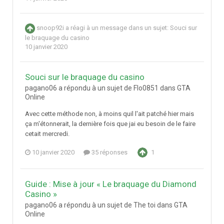
snoop92i
a réagi à un message dans un sujet:
Souci sur
le braquage du casino
10 janvier 2020
Souci sur le braquage du casino
pagano06 a répondu à un sujet de Flo0851 dans
GTA
Online
Avec cette méthode non, à moins quil l'ait patché hier mais
ça m'étonnerait, la dernière fois que jai eu besoin de le faire
cetait mercredi.
10 janvier 2020
35 réponses
1
Guide : Mise à jour « Le braquage du Diamond
Casino »
pagano06 a répondu à un sujet de The toi dans
GTA
Online