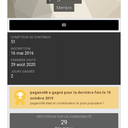
Membre
COMPTEUR DE CONTENUS
51
INSCRIPTION
16 mai 2016
DERNIÈRE VISITE
29 août 2020
JOURS GAGNÉS
2
pagano06 a gagné pour la dernière fois le 15
octobre 2019
pagano06 était le contributeur le plus populaire !
RÉPUTATION SUR LA COMMUNAUTÉ
29