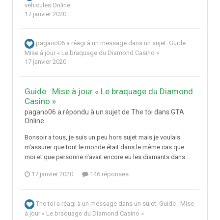
véhicules Online
17 janvier 2020
pagano06
a réagi à un message dans un sujet:
Guide :
Mise à jour « Le braquage du Diamond Casino »
17 janvier 2020
Guide : Mise à jour « Le braquage du Diamond
Casino »
pagano06 a répondu à un sujet de The toi dans
GTA
Online
Bonsoir a tous, je suis un peu hors sujet mais je voulais
m'assurer que tout le monde était dans le même cas que
moi et que personne n'avait encore eu les diamants dans...
17 janvier 2020
146 réponses
The toi
a réagi à un message dans un sujet:
Guide : Mise
à jour « Le braquage du Diamond Casino »