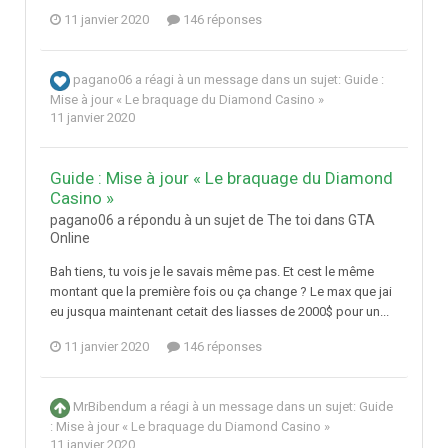
11 janvier 2020
146 réponses
pagano06
a réagi à un message dans un sujet:
Guide :
Mise à jour « Le braquage du Diamond Casino »
11 janvier 2020
Guide : Mise à jour « Le braquage du Diamond
Casino »
pagano06 a répondu à un sujet de The toi dans
GTA
Online
Bah tiens, tu vois je le savais même pas. Et cest le même
montant que la première fois ou ça change ? Le max que jai
eu jusqua maintenant cetait des liasses de 2000$ pour un...
11 janvier 2020
146 réponses
MrBibendum
a réagi à un message dans un sujet:
Guide
: Mise à jour « Le braquage du Diamond Casino »
11 janvier 2020