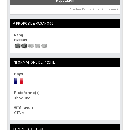
Réputation
Afficher l’activité de réputation
À PROPOS DE PAGANO06
Rang
Passant
INFORMATIONS DE PROFIL
Pays
Plateforme(s)
Xbox One
GTA favori
GTA V
COMPTES DE JEUX