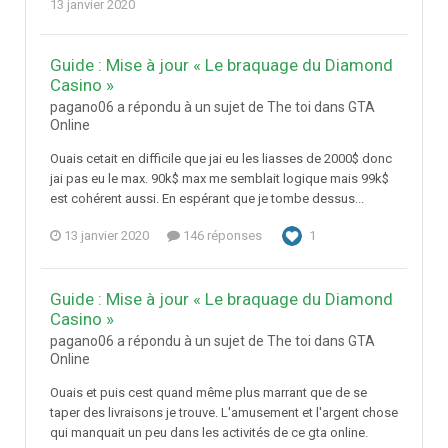
13 janvier 2020
Guide : Mise à jour « Le braquage du Diamond
Casino »
pagano06 a répondu à un sujet de The toi dans
GTA
Online
Ouais cetait en difficile que jai eu les liasses de 2000$ donc
jai pas eu le max. 90k$ max me semblait logique mais 99k$
est cohérent aussi. En espérant que je tombe dessus...
13 janvier 2020
146 réponses
1
Guide : Mise à jour « Le braquage du Diamond
Casino »
pagano06 a répondu à un sujet de The toi dans
GTA
Online
Ouais et puis cest quand même plus marrant que de se
taper des livraisons je trouve. L'amusement et l'argent chose
qui manquait un peu dans les activités de ce gta online.