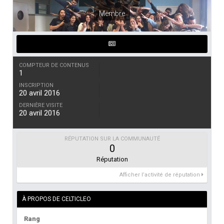
Membre
COMPTEUR DE CONTENUS
1
INSCRIPTION
20 avril 2016
DERNIÈRE VISITE
20 avril 2016
RÉPUTATION SUR LA COMMUNAUTÉ
0
Réputation
Afficher l’activité de réputation
À PROPOS DE CELTICLEO
Rang