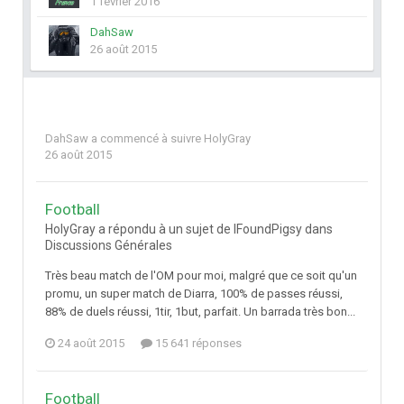
1 février 2016
DahSaw
26 août 2015
DahSaw
a commencé à suivre
HolyGray
26 août 2015
Football
HolyGray a répondu à un sujet de IFoundPigsy dans
Discussions Générales
Très beau match de l'OM pour moi, malgré que ce soit qu'un
promu, un super match de Diarra, 100% de passes réussi,
88% de duels réussi, 1tir, 1but, parfait. Un barrada très bon...
24 août 2015
15 641 réponses
Football