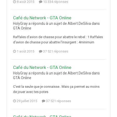
8 août 2015
10 334 réponses
Café du Network - GTA Online
HolyGray a répondu à un sujet de Albert.DeSilva dans
GTA Online
Raffales d'avion de chasse pour abattre le rebel : 1 Raffales
d'avion de chasse pour abattre l'insurgent : 4minimum
1 août 2015
37 521 réponses
Café du Network - GTA Online
HolyGray a répondu à un sujet de Albert.DeSilva dans
GTA Online
C'est la seule que je connaisse.. Mais ça permet au moins
de jouer avec tes potes
29 juillet 2015
37 521 réponses