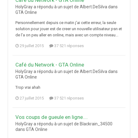
Café du Network - GTA Online
HolyGray a répondu à un sujet de Albert.DeSilva dans
GTA Online
Personnellement depuis ce matin j'ai cette erreur, la seule
solution pour jouer est de creer un nouvelle utilisateur psn et
de l'a on peu aller en online, mais avec un compte niveau...
29 juillet 2015
37 521 réponses
Café du Network - GTA Online
HolyGray a répondu à un sujet de Albert.DeSilva dans
GTA Online
Trop vrai ahah
27 juillet 2015
37 521 réponses
Vos coups de gueule en ligne....
HolyGray a répondu à un sujet de Blackrain_34500
dans
GTA Online