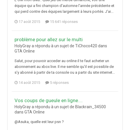
équipe qui a fini champion d'automne l'année précédente et
qui perd contre des équipes largement à leurs portés. J'ai...
17 août 2015
15 641 réponses
problème pour allez sur le multi
HolyGray a répondu à un sujet de TiChoco420 dans
GTA Online
Salut, pour pouvoir acceder au online il te faut acheter un
abonnement au xbox live. Il me semble qu'il est possible de
s'y abonné à partir de ta console ou a partir du site internet...
14 août 2015
5 réponses
Vos coups de gueule en ligne....
HolyGray a répondu à un sujet de Blackrain_34500
dans
GTA Online
@Asuka, quelle est leur psn ?