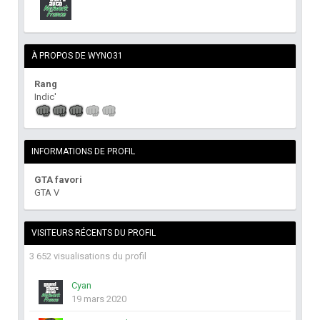
À PROPOS DE WYNO31
Rang
Indic'
INFORMATIONS DE PROFIL
GTA favori
GTA V
VISITEURS RÉCENTS DU PROFIL
3 652 visualisations du profil
Cyan
19 mars 2020