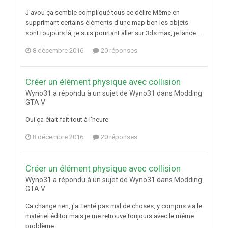
J'avou ça semble compliqué tous ce délire Même en
supprimant certains éléments d'une map ben les objets
sont toujours là, je suis pourtant aller sur 3ds max, je lance...
8 décembre 2016
20 réponses
Créer un élément physique avec collision
Wyno31 a répondu à un sujet de Wyno31 dans
Modding
GTA V
Oui ça était fait tout à l'heure
8 décembre 2016
20 réponses
Créer un élément physique avec collision
Wyno31 a répondu à un sujet de Wyno31 dans
Modding
GTA V
Ca change rien, j'ai tenté pas mal de choses, y compris via le
matériel éditor mais je me retrouve toujours avec le même
problème