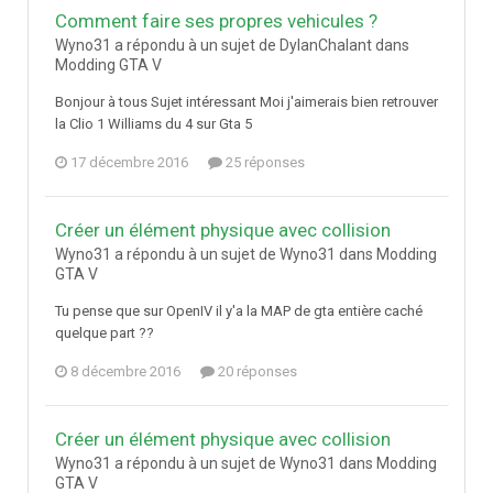
Comment faire ses propres vehicules ?
Wyno31 a répondu à un sujet de DylanChalant dans
Modding GTA V
Bonjour à tous Sujet intéressant Moi j'aimerais bien retrouver
la Clio 1 Williams du 4 sur Gta 5
17 décembre 2016
25 réponses
Créer un élément physique avec collision
Wyno31 a répondu à un sujet de Wyno31 dans
Modding
GTA V
Tu pense que sur OpenIV il y'a la MAP de gta entière caché
quelque part ??
8 décembre 2016
20 réponses
Créer un élément physique avec collision
Wyno31 a répondu à un sujet de Wyno31 dans
Modding
GTA V