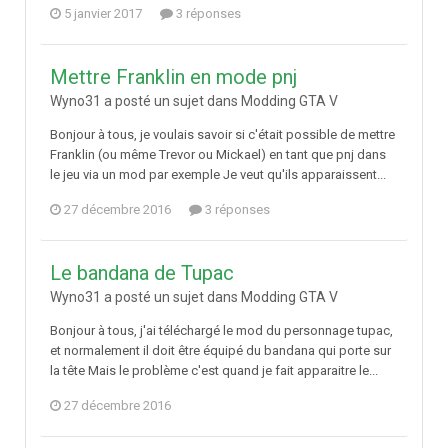
5 janvier 2017
3 réponses
Mettre Franklin en mode pnj
Wyno31 a posté un sujet dans
Modding GTA V
Bonjour à tous, je voulais savoir si c'était possible de mettre
Franklin (ou même Trevor ou Mickael) en tant que pnj dans
le jeu via un mod par exemple Je veut qu'ils apparaissent...
27 décembre 2016
3 réponses
Le bandana de Tupac
Wyno31 a posté un sujet dans
Modding GTA V
Bonjour à tous, j'ai téléchargé le mod du personnage tupac,
et normalement il doit être équipé du bandana qui porte sur
la tête Mais le problème c'est quand je fait apparaitre le...
27 décembre 2016