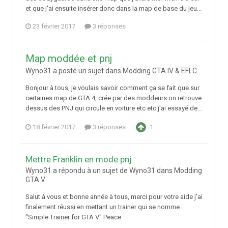
et que j'ai ensuite insérer donc dans la map de base du jeu...
23 février 2017
3 réponses
Map moddée et pnj
Wyno31 a posté un sujet dans
Modding GTA IV & EFLC
Bonjour à tous, je voulais savoir comment ça se fait que sur
certaines map de GTA 4, crée par des moddeurs on retrouve
dessus des PNJ qui circule en voiture etc etc j'ai essayé de...
18 février 2017
3 réponses
1
Mettre Franklin en mode pnj
Wyno31 a répondu à un sujet de Wyno31 dans
Modding
GTA V
Salut à vous et bonne année à tous, merci pour votre aide j'ai
finalement réussi en mettant un trainer qui se nomme
"Simple Trainer for GTA V" Peace