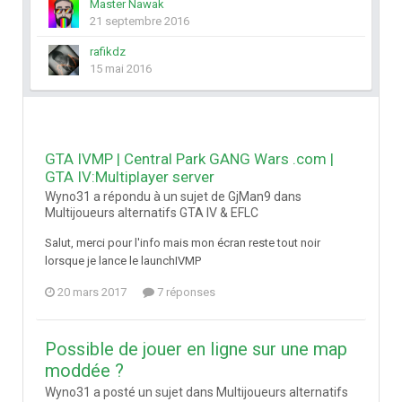
Master Nawak
21 septembre 2016
rafikdz
15 mai 2016
GTA IVMP | Central Park GANG Wars .com |
GTA IV:Multiplayer server
Wyno31 a répondu à un sujet de GjMan9 dans
Multijoueurs alternatifs GTA IV & EFLC
Salut, merci pour l'info mais mon écran reste tout noir
lorsque je lance le launchIVMP
20 mars 2017
7 réponses
Possible de jouer en ligne sur une map
moddée ?
Wyno31 a posté un sujet dans
Multijoueurs alternatifs