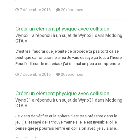
7 décembre 2016
20 réponses
Créer un élément physique avec collision
Wyno31 a répondu à un sujet de Wyno31 dans
Modding
GTA V
C'est vrai faudrai que je tente ce procédé ta pas tord ca se
peut que ca fonctionne ainsi Je vais essayé ça tout à l'heure
Pour l'editeur de matériaux j'ai du mal un peu à comprendre...
7 décembre 2016
20 réponses
Créer un élément physique avec collision
Wyno31 a répondu à un sujet de Wyno31 dans
Modding
GTA V
Je viens de vérifier et la sphère n'est pas présente dans le
jeu, j'ai essayé de la trouvé même si elle est invisible lol je
pensé que je pourrais rentré en collision avec, je suis allé...