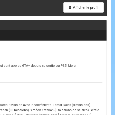
Afficher le profil
 qui sont abo au GTA+ depuis sa sortie sur PS5. Merci
uces. : Mission avec inconvénients. Lamar Davis (8 missions)
arian (13 missions) Siméon Yétarian (8 missions de saisies) Gérald